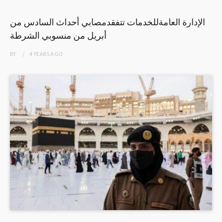
الإدارة العامةللخدمات تتفقدمصابي أحداث السادس من
أبريل من منسوبي الشرطة
BY
4 YEARS
AGO