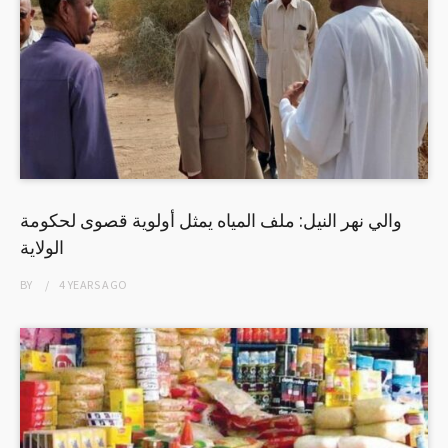
والي نهر النيل: ملف المياه يمثل أولوية قصوى لحكومة
الولاية
BY
4 YEARS
AGO