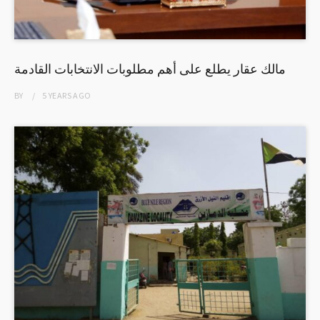
مالك عقار يطلع على أهم مطلوبات الانتخابات القادمة
BY
5 YEARS
AGO