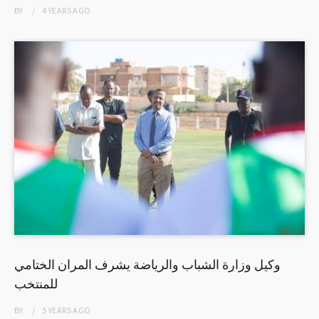
BY
4 YEARS
AGO
وكيل وزارة الشباب والرياضة يشرف المران الختامي
للمنتخب
BY
5 YEARS
AGO