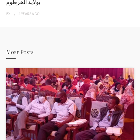
بولاية الخرطوم
BY
4 YEARS
AGO
More Posts