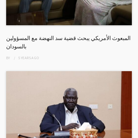
المبعوث الأمريكي يبحث قضية سد النهضة مع المسؤولين
بالسودان
BY
5 YEARS
AGO