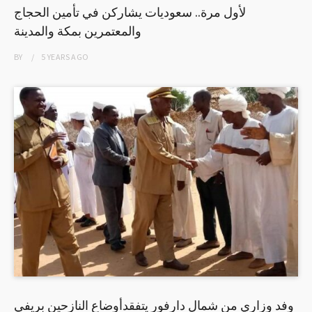
لأول مرة.. سعوديات يشاركن في تأمين الحجاج
والمعتمرين بمكة والمدينة
BY
5 YEARS
AGO
وفد وزاري من شمال دارفور يتفقدأوضاع النازحين بريفي