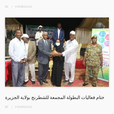
BY
4 YEARS
AGO
ختام فعاليات البطولة المجمعة للشطرنج بولاية الجزيرة
BY
5 YEARS
AGO