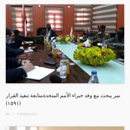
نمر يبحث مع وفد خبراء الأمم المتحدةمتابعة تنفيذ القرار
(١٥٩١)
BY
5 YEARS
AGO