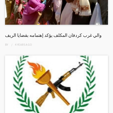
والي غرب كردفان المكلف يؤكد إهتمامه بقضايا الريف
BY
4 YEARS
AGO