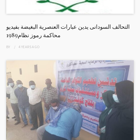
التحالف السودانى يدين عبارات العنصرية البغيضة بفيديو
محاكمة رموز نظام1989
BY
4 YEARS
AGO