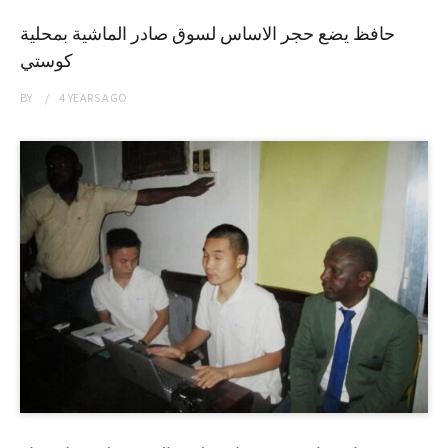
حافظ يضع حجر الاساس لسوق صادر الماشية بمحلية
كوستي
BY
4 YEARS
AGO