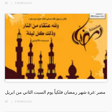
BY
5 YEARS
AGO
مصر :غرة شهر رمضان فلكياً يوم السبت الثاني من ابريل
BY
4 YEARS
AGO