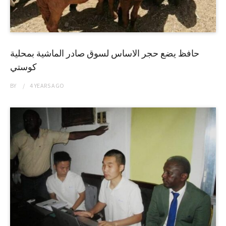
حافظ يضع حجر الاساس لسوق صادر الماشية بمحلية
كوستي
BY
4 YEARS
AGO