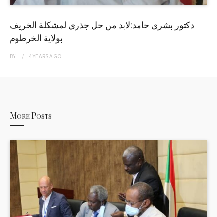
دكتور بشرى حامد:لابد من حل جذري لمشكلة الخريف
بولاية الخرطوم
BY
4 YEARS
AGO
More Posts