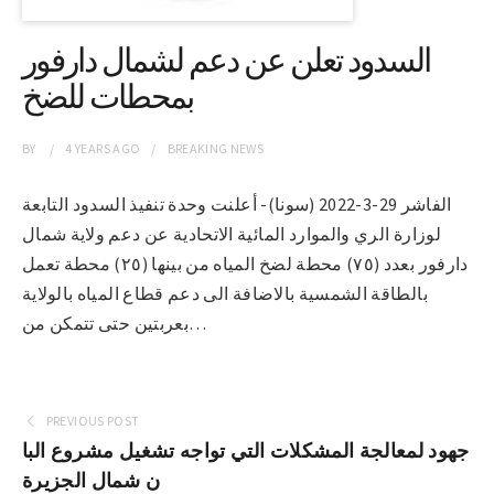
السدود تعلن عن دعم لشمال دارفور
بمحطات للضخ
BY
4 YEARS
AGO
BREAKING NEWS
الفاشر 29-3-2022 (سونا)- أعلنت وحدة تنفيذ السدود التابعة
لوزارة الري والموارد المائية الاتحادية عن دعم ولاية شمال
دارفور بعدد (٧٥) محطة لضخ المياه من بينها (٢٥) محطة تعمل
بالطاقة الشمسية بالاضافة الى دعم قطاع المياه بالولاية
بعربتين حتى تتمكن من…
PREVIOUS POST
جهود لمعالجة المشكلات التي تواجه تشغيل مشروع البا
ن شمال الجزيرة