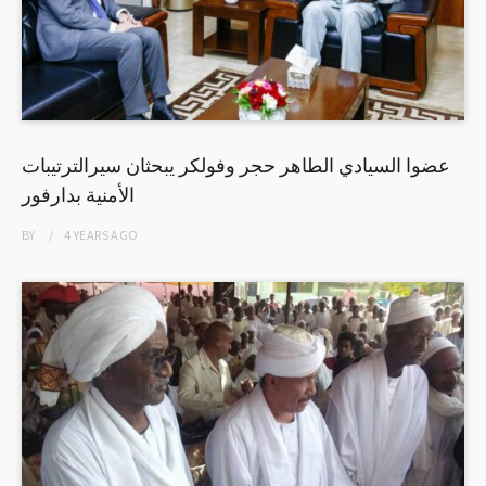
عضوا السيادي الطاهر حجر وفولكر يبحثان سيرالترتيبات
الأمنية بدارفور
BY
4 YEARS
AGO