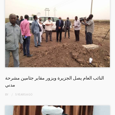
النائب العام يصل الجزيرة ويزور مقابر جثامين مشرحة
مدني
BY
5 YEARS
AGO