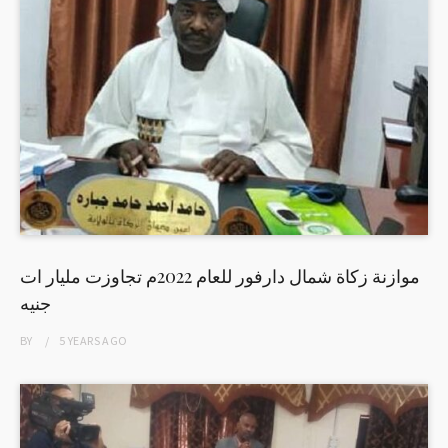
موازنة زكاة شمال دارفور للعام 2022م تجاوزت مليار ات
جنيه
BY
5 YEARS
AGO