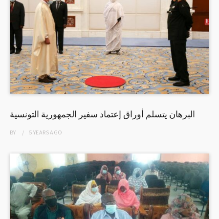
البرهان يتسلم أوراق إعتماد سفير الجمهورية التونسية
BY
5 YEARS
AGO