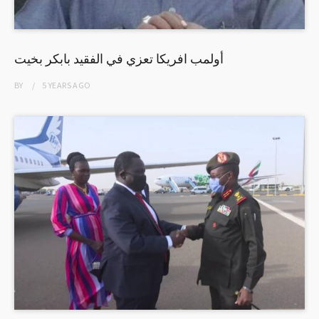
أولمب افريكا تعزي في الفقيد بابكر بخيت
BY
5 YEARS
AGO