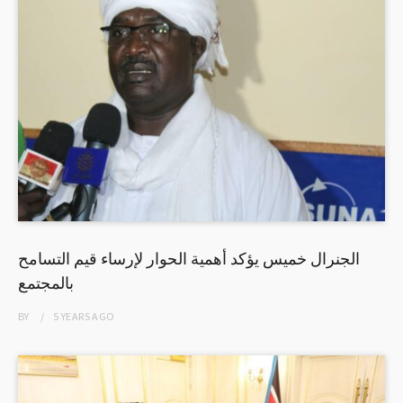
الجنرال خميس يؤكد أهمية الحوار لإرساء قيم التسامح
بالمجتمع
BY
5 YEARS
AGO