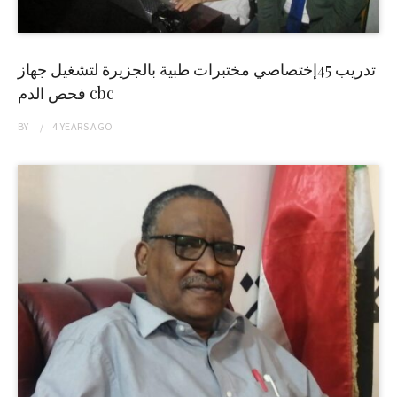
تدريب 45إختصاصي مختبرات طبية بالجزيرة لتشغيل جهاز
فحص الدم cbc
BY
4 YEARS
AGO