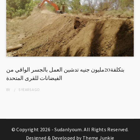
بتكلفة20مليون جنيه تدشين العمل بالجسر الواقي من
الفيضانات للقرى المتحدة
BY
5 YEARS
AGO
© Copyright 2026 -
Sudanlyoum
. All Rights Reserved.
Designed & Developed by
Theme Junkie