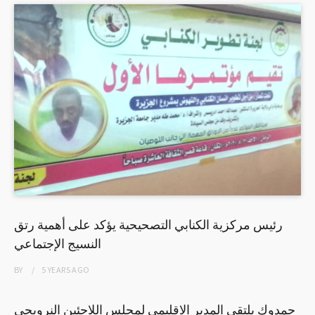
رئيس مركزية الكنابي التصحيحية يؤكد على أهمية رتق
النسيج الإجتماعي
BY
5 YEARS
AGO
حمدوك يلتقي المدير الاقليمي لمجلس اللاجئين النرويجي