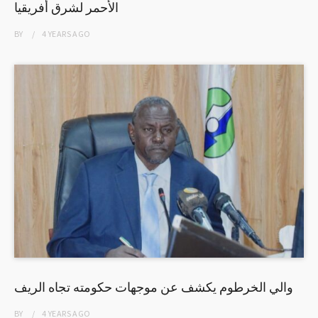
الأحمر لشرق أفريقيا
BY
4 YEARS
AGO
والي الخرطوم يكشف عن موجهات حكومته تجاه الريف
BY
4 YEARS
AGO