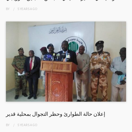
BY
5 YEARS
AGO
إعلان حالة الطوارئ وحظر التجوال بمحلية قدير
BY
5 YEARS
AGO