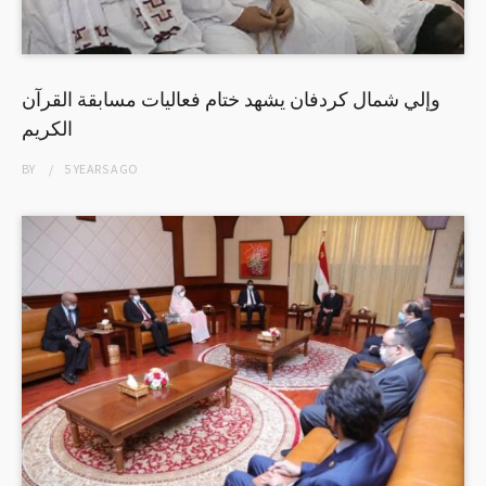
وإلي شمال كردفان يشهد ختام فعاليات مسابقة القرآن
الكريم
BY
5 YEARS
AGO