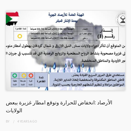
الأرصاد :انخفاض للحرارة وتوقع امطار غزيرة ببعض
الولايات
BY
4 YEARS
AGO