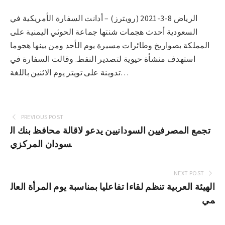
الرياض 8-3-2021 (رويترز) – أدانت السفارة الأمريكية في
السعودية أحدث هجمات شنتها جماعة الحوثي اليمنية على
المملكة بصواريخ وطائرات مسيرة يوم الأحد ومن بينها هجوما
استهدف منشأة حيوية لتصدير النفط. وقالت السفارة في
تدوينة على تويتر يوم الاثنين باللغة…
PREVIOUS POST
تجمع المصرفيين السودانيين يدعو لاقالة محافظ بنك ال
سودان المركزي
NEXT POST
الهيئة العربية تنظم لقاءا تفاعليا بمناسبة يوم المرأة العال
مي