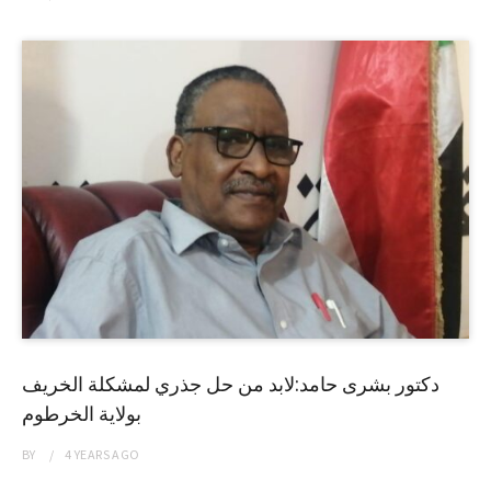
دكتور بشرى حامد:لابد من حل جذري لمشكلة الخريف
بولاية الخرطوم
BY
4 YEARS
AGO