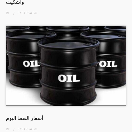
وأشكيت
BY
5 YEARS
AGO
أسعار النفط اليوم
BY
5 YEARS
AGO