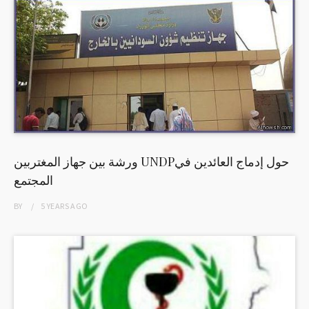
ورشة بين جهاز المغتربين UNDPحول إدماج العائدين في
المجتمع
BY
5 YEARS
AGO