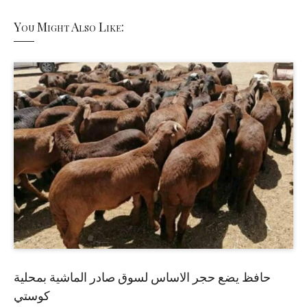
You Might Also Like:
حافظ يضع حجر الاساس لسوق صادر الماشية بمحلية
كوستي