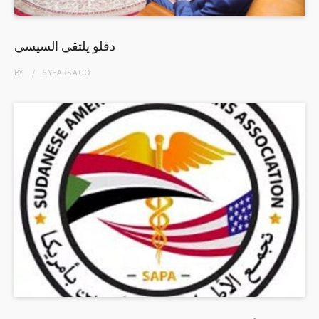
دقلو يلتقي السيسي
BY
5 YEARS
AGO