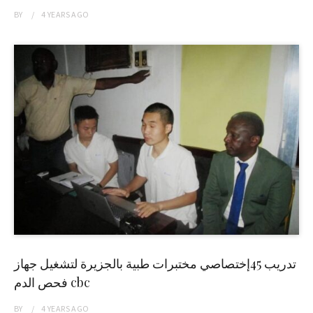
BY
4 YEARS
AGO
تدريب 45إختصاصي مختبرات طبية بالجزيرة لتشغيل جهاز
فحص الدم cbc
BY
4 YEARS
AGO