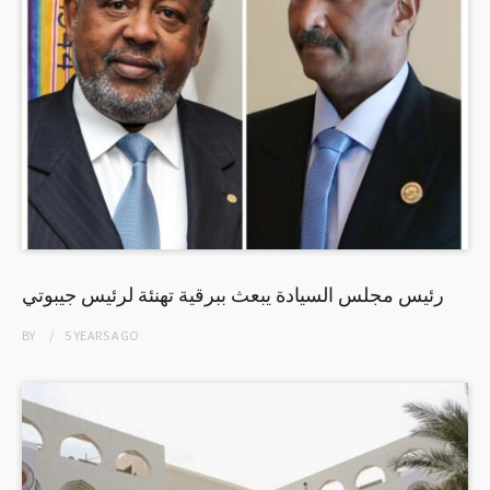
رئيس مجلس السيادة يبعث ببرقية تهنئة لرئيس جيبوتي
BY
5 YEARS
AGO