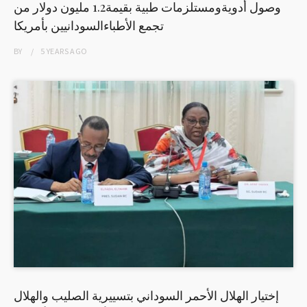
وصول أدويةومستلزمات طبية بقيمة1.2 مليون دولار من
تجمع الأطباءالسودانيين بأمريكا
BY
5 YEARS
AGO
إختيار الهلال الأحمر السوداني بتسييرية الصليب والهلال