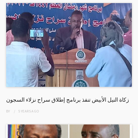
زكاة النيل الأبيض تنفذ برنامج إطلاق سراح نزلاء السجون
BY
5 YEARS
AGO