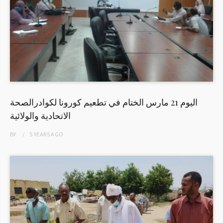
اليوم 21 مارس الختام في تطعيم كورونا لكوادرالصحة
الاتحادية والولائية
BY
5 YEARS
AGO