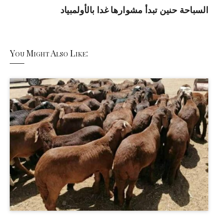
السباحة حنين تبدأ مشوارها غدا بالأولمبياد
You Might Also Like: