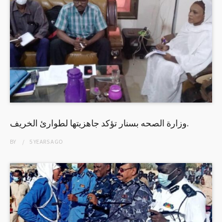
وزارة الصحه بسنار تؤكد جاهزيتها لطوارئ الخريف.
BY
5 YEARS
AGO