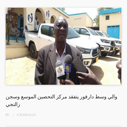
والي وسط دارفور يتفقد مركز التحصين الموسع وسجن
زالنجي
BY
4 YEARS
AGO