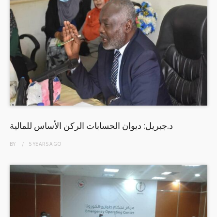
د.جبريل: ديوان الحسابات الركن الأساس للمالية
BY
5 YEARS
AGO