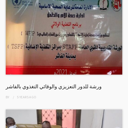
ورشة للدور التعزيزي والوقائي التغذوي بالفاشر
BY
5 YEARS
AGO