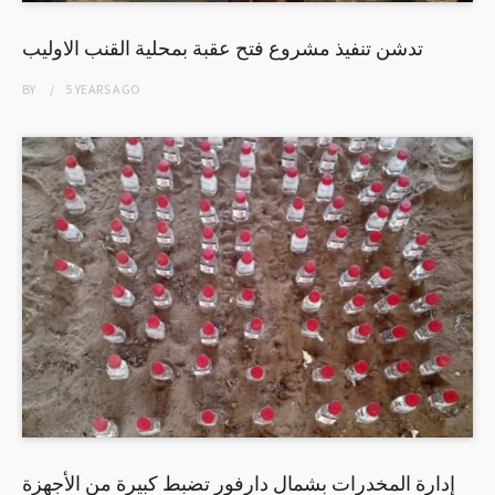
تدشن تنفيذ مشروع فتح عقبة بمحلية القنب الاوليب
BY
5 YEARS
AGO
إدارة المخدرات بشمال دارفور تضبط كبيرة من الأجهزة