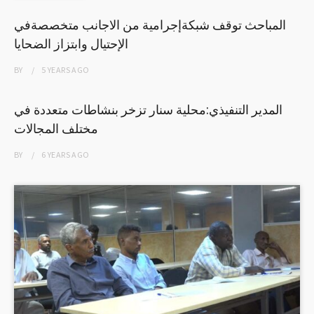
المباحث توقف شبكةإجرامية من الاجانب متخصصةفي
الإحتيال وابتزاز الضحايا
BY
5 YEARS
AGO
المدير التنفيذي:محلية سنار تزخر بنشاطات متعددة في
مختلف المجالات
BY
6 YEARS
AGO