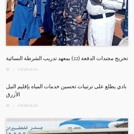
تخريج مجندات الدفعة (22) بمعهد تدريب الشرطة النسائية
BY
5 YEARS
AGO
بادي يطلع على ترتيبات تحسين خدمات المياه بإقليم النيل
الأزرق
BY
4 YEARS
AGO