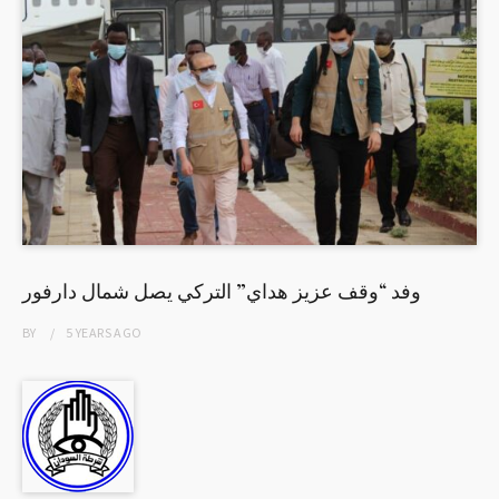
وفد “وقف عزيز هداي” التركي يصل شمال دارفور
BY
5 YEARS
AGO