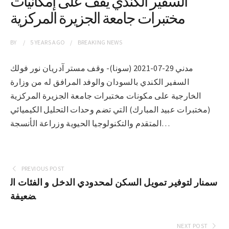
السفير الكندي يقف على إمكانيات
مختبرات جامعة الجزيرة المركزية
BY
5 YEARS
AGO
BREAKING NEWS
مدني 29-07-2021 (سونا)- وقف مستر آدريان نور فولك
السفير الكندي بالسودان والوفد المرافق له من وزارة
الخارجية على مكونات مختبرات جامعة الجزيرة المركزية
(مختبرات عبيد المبارك) التي تضم وحدات التحليل الكيميائي
المتقدم والتكنولوجيا الحيوية وزراعة الأنسجة…
PREVIOUS POST
سمنار لتوفير تمويل السكن لمحدودي الدخل و الفئات ال
ضعيفة
NEXT POST