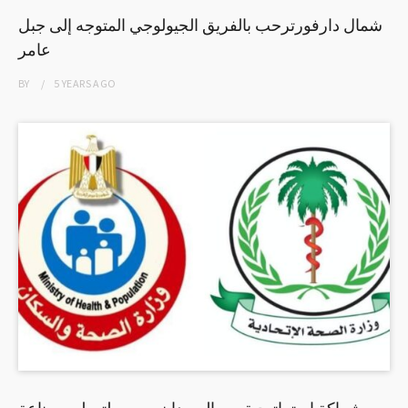
شمال دارفورترحب بالفريق الجيولوجي المتوجه إلى جبل
عامر
BY
5 YEARS
AGO
شراكة إستراتيجية بين السودان ومصر لتوطين صناعة