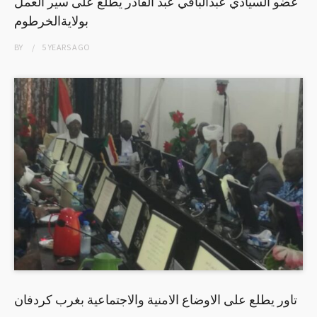
عضو السيادي عبدالباقي عبد القادر يطلع على سير العمل
بولايةالخرطوم
BY
5 YEARS
AGO
تاور يطلع على الاوضاع الامنية والاجتماعية بغرب كردفان