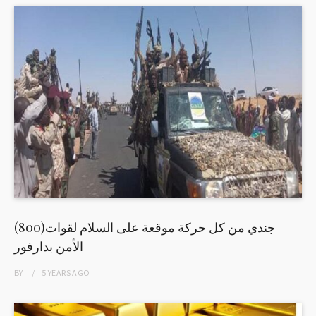
(800)جندي من كل حركة موقعة على السلام لقوات
الأمن بدارفور
BY
5 YEARS
AGO