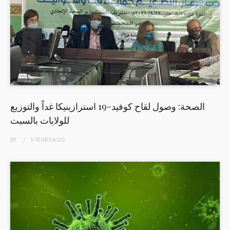
الصحة: وصول لقاح كوفيد-19 استرازينيكا غداً والتوزيع
للولايات بالسبت
BY
5 YEARS
AGO