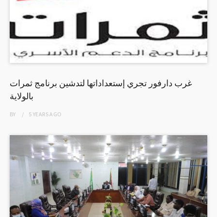
غرب دارفور تجري إستعداداتها لتدشين برنامج ثمرات
بالولاية
BY
5 YEARS
AGO