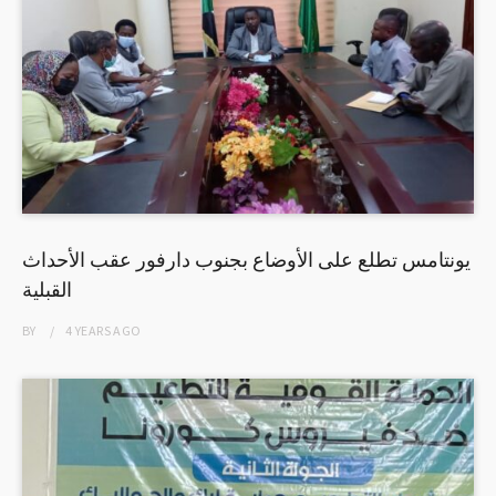
يونتامس تطلع على الأوضاع بجنوب دارفور عقب الأحداث
القبلية
BY
4 YEARS
AGO