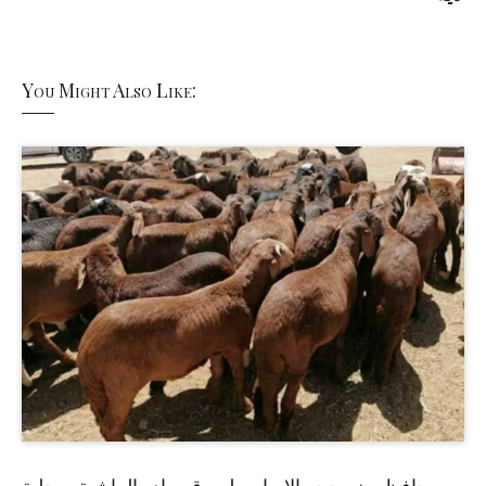
You Might Also Like: