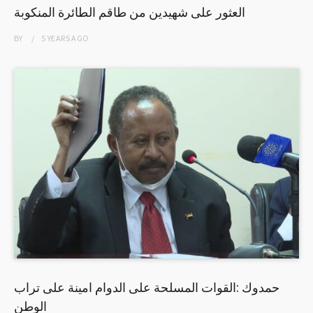
العثور على شهيدين من طاقم الطائرة المنكوبة
BY
5 YEARS
AGO
حمدوك :القوات المسلحة على الدوام امينة على تراب
الوطن