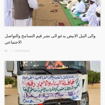
والى النيل الابيض يدعو الى نشر قيم التسامح والتواصل
الاجتماعي
BY
5 YEARS
AGO