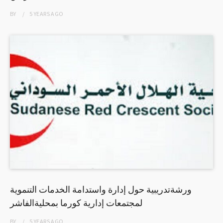
BY
5 YEARS
AGO
ورشةتدريبية حول إدارة واستدامة الخدمات التنموية
لمجتمعات إدارية كورما بمحليةالفاشر
BY
5 YEARS
AGO