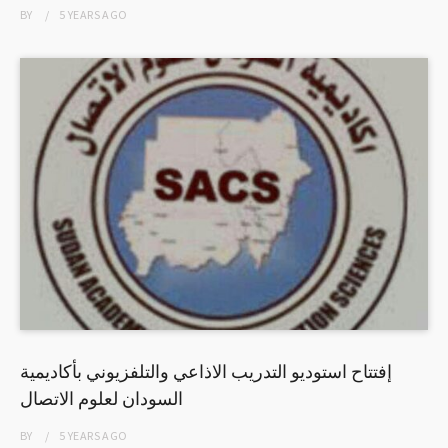
BY
5 YEARS
AGO
إفتتاح استوديو التدريب الاذاعي والتلفزيوني بأكاديمية
السودان لعلوم الاتصال
BY
5 YEARS
AGO