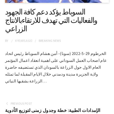
السوباط يؤكد دعم كافة الجهود
والفعاليات التي تهدف للارتقاءبالانتاج
الزراعي
BY
4 YEARS
AGO
BREAKING NEWS
الخرطوم 29-5-2022 (سونا)- أمن هشام السوباط رئيس اتحاد
عام اصحاب العمل السوداني على اهمية انعقاد اعمال المؤتمر
العام الاول حول الزراعة بالسودان الذي تستضيفه حاضرة
ولاية الجزيرة مدينة ودمدني خلال الايام المقبلة لما تمثله
الزراعة بشقيها النباتي…
PREVIOUS POST
الإمدادات الطبية: خطة وجدول زمنى لتوزيع الأدوية