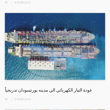
BY
6 YEARS
AGO
عودة التيار الكهربائي الي مدينه بورتسودان تدريجياً
BY
5 YEARS
AGO