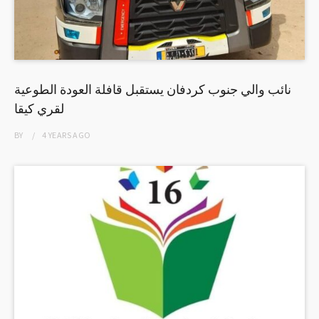
نائب والي جنوب كردفان يستقبل قافلة العودة الطوعية
لقري كيقا
BY
4 YEARS
AGO