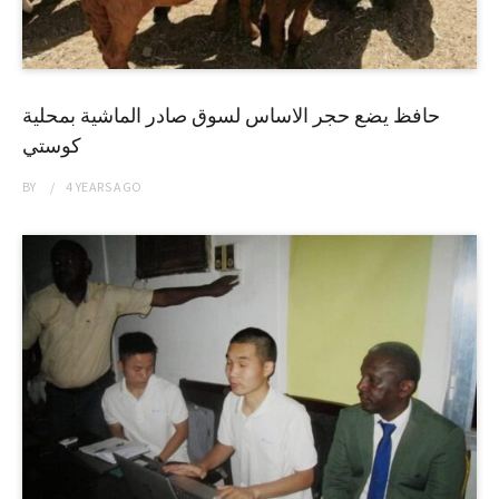
حافظ يضع حجر الاساس لسوق صادر الماشية بمحلية
كوستي
BY
4 YEARS
AGO