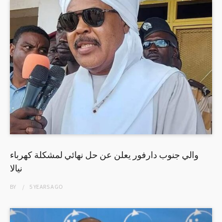
والي جنوب دارفور يعلن عن حل نهائي لمشكلة كهرباء
نيالا
BY
5 YEARS
AGO