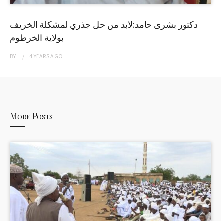
دكتور بشرى حامد:لابد من حل جذري لمشكلة الخريف
بولاية الخرطوم
BY
4 YEARS
AGO
More Posts