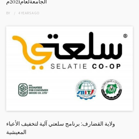
الجامعةلعام2021م
BY
4 YEARS
AGO
ولاية القضارف: برنامج سلعتي آلية لتخفيف الأعباء
المعيشية