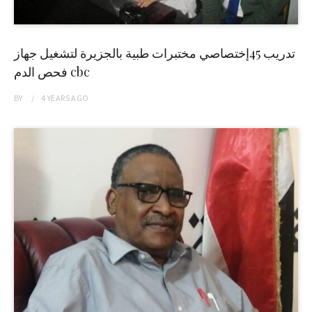
تدريب 45إختصاصي مختبرات طبية بالجزيرة لتشغيل جهاز
فحص الدم cbc
BY
4 YEARS
AGO