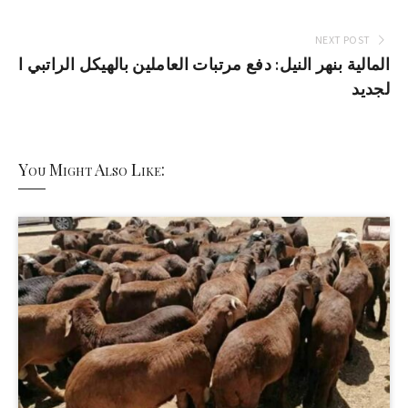
NEXT POST
المالية بنهر النيل: دفع مرتبات العاملين بالهيكل الراتبي ا
لجديد
You Might Also Like: