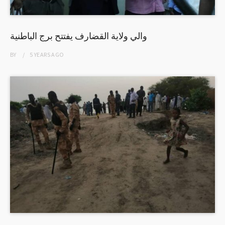
والي ولاية القضارف يفتتح برج الباطنية
BY
5 YEARS
AGO