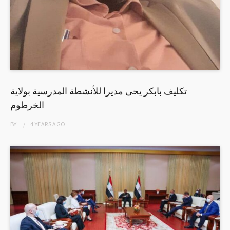
تكليف بابكر يحى مديرا للأنشطة المدرسية بولاية
الخرطوم
BY
4 YEARS
AGO