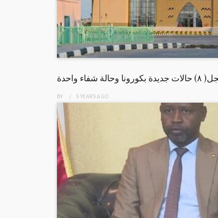
لة شفاء واحدة
BY
5 YEARS
AGO