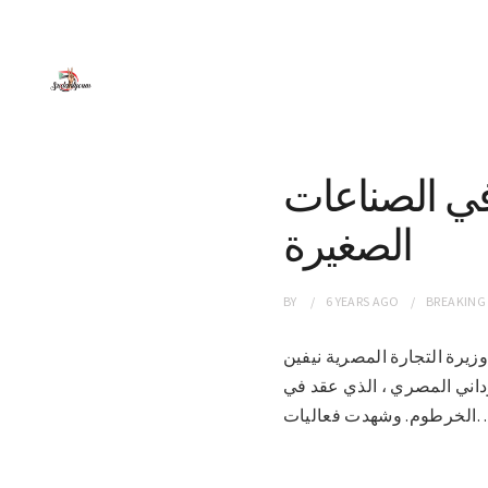
في الصناعات
الصغيرة
BY
6 YEARS
AGO
BREAKING
 مع وزيرة التجارة المصرية نيفين
داني المصري ، الذي عقد في
 وشهدت فعاليات…