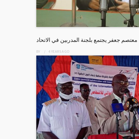
معتصم جعفر يجتمع بلجنة المدربين في الاتحاد
BY
4 YEARS
AGO