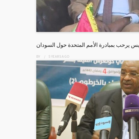
ريس يرحب بمبادرة الأمم المتحدة حول السودان
BY
5 YEARS
AGO