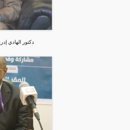
دكتور الهادي إد