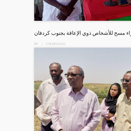
راء مسح للأشخاص ذوي الإعاقة بجنوب كردفان
BY
5 YEARS
AGO