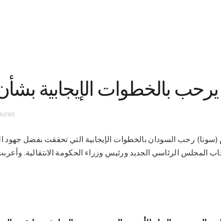
رحب بالخطوات الإيجابية بشأن ال
 NEWS
خرطوم فى 16-2-2021م (سونا) رحب السودان بالخطوات الإيجابية التي تحققت بفضل ج
خاب المجلس الرئاسي الجديد ورئيس وزراء الحكومة الانتقالية. وأعربت