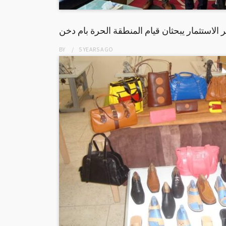
 الاستثمار يبحثان قيام المنطقة الحرة بام دخن
BY
5 YEARS
AGO