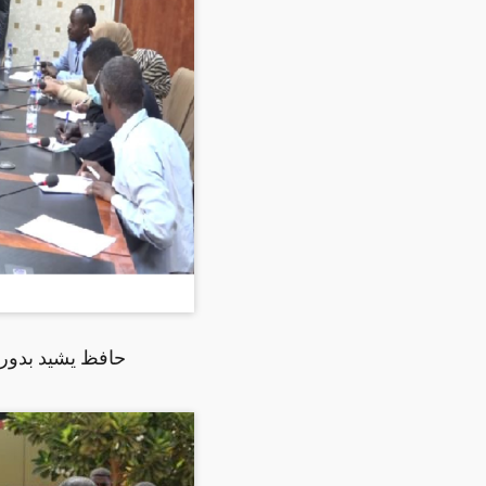
حافظ يشيد بدور م