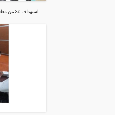
استهداف 80 من معاشي الخدمة المدنية للتدريب على صناعة الجلود