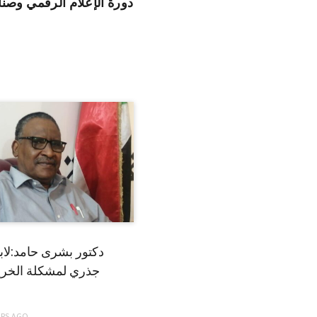
دورة الإعلام الرقمي وصنا
دكتور بشرى حامد:لا
جذري لمشكلة الخري
ARS
AGO