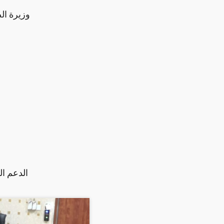
وزيرة ال
الدعم ا