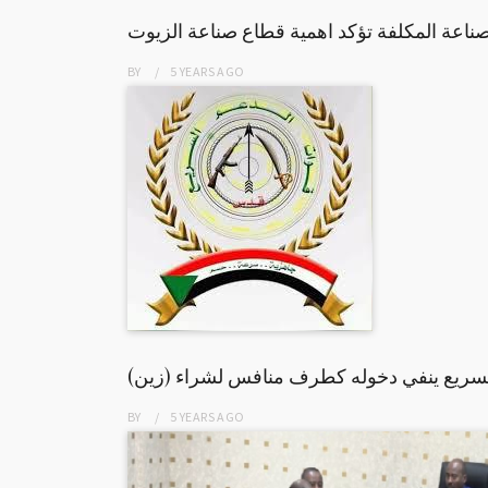
صناعة المكلفة تؤكد اهمية قطاع صناعة الزيوت
BY
5 YEARS
AGO
لسريع ينفي دخوله كطرف منافس لشراء (زين)
BY
5 YEARS
AGO