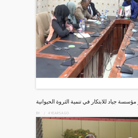
ؤسسة جياد للابتكار في تنمية الثروة الحيوانية
BY
4 YEARS
AGO