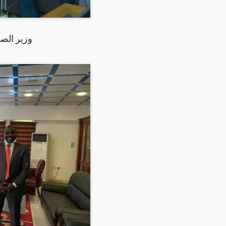
وزير الصن