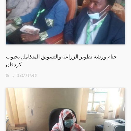
ختام ورشة تطوير الزراعة والتسويق المتكامل بجنوب
كردفان
BY
5 YEARS
AGO