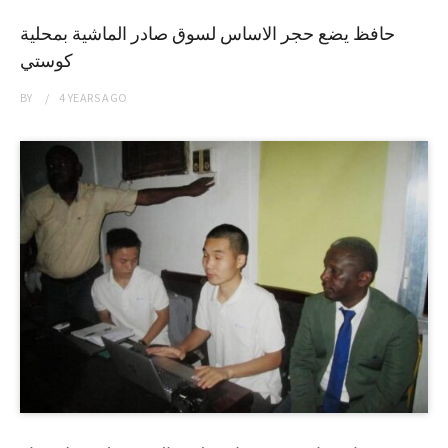
حافظ يضع حجر الاساس لسوق صادر الماشية بمحلية
كوستي
BY
4 YEARS
AGO