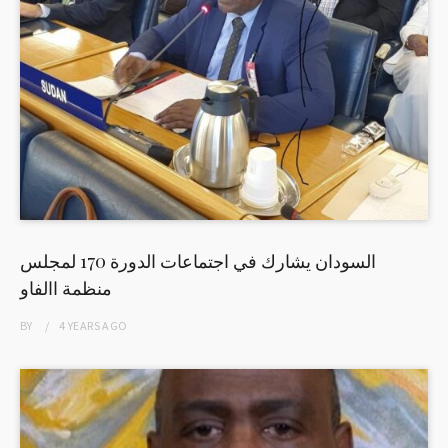
السودان يشارك في اجتماعات الدورة 170 لمجلس
منظمة االفاو
BY
4 YEARS
AGO