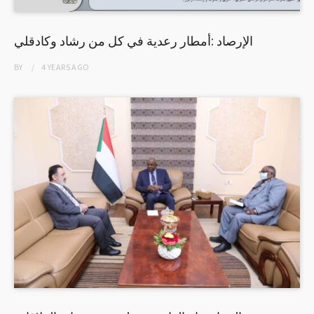
الإرصاد :أمطار رعدية في كل من رشاد وكادقلي
BY
4 YEARS
AGO