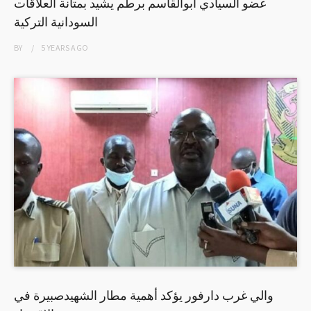
عضو السيادي ابوالقاسم برطم يشيد بمتانة العلاقات
السودانية التركية
BY
5 YEARS
AGO
والي غرب دارفور يؤكد أهمية مطار الشهيدصبيرة في