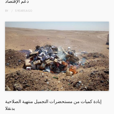
دعم الإقتصاد
BY
5 YEARS
AGO
إبادة كميات من مستحضرات التجميل منتهية الصلاحية
بدنقلا