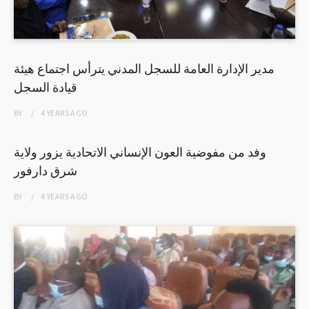
مدير الإدارة العامة للسجل المدني يترأس اجتماع هيئة
قيادة السجل
BY
4 YEARS
AGO
وفد من مفوضية العون الإنساني الاتحادية يزور ولاية
شرق دارفور
BY
4 YEARS
AGO