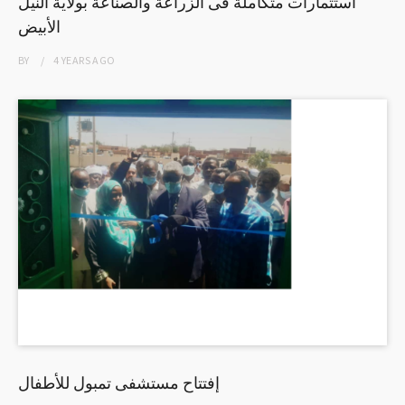
استثمارات متكاملة فى الزراعة والصناعة بولاية النيل
الأبيض
BY
4 YEARS
AGO
إفتتاح مستشفى تمبول للأطفال