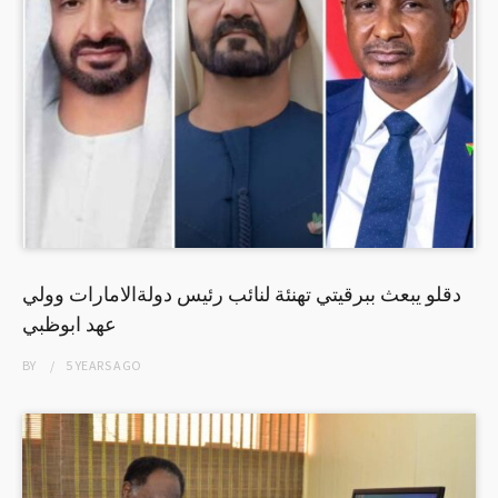
دقلو يبعث ببرقيتي تهنئة لنائب رئيس دولةالامارات وولي
عهد ابوظبي
BY
5 YEARS
AGO