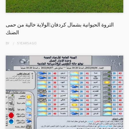
الثروة الحيوانية بشمال كردفان:الولاية خالية من حمى
الضنك
BY
5 YEARS
AGO