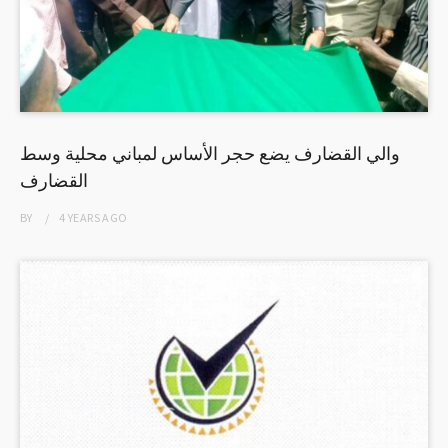
والي القضارف يضع حجر الأساس لمباني محلية وسط
القضارف
BY
4 YEARS
AGO