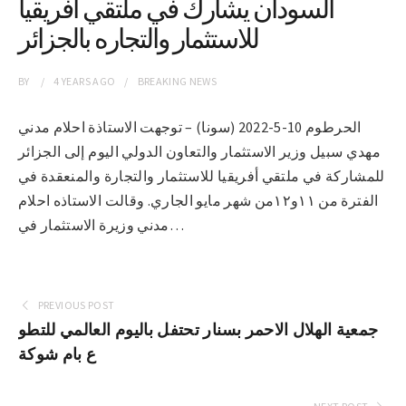
السودان يشارك في ملتقي أفريقيا
للاستثمار والتجاره بالجزائر
BY
4 YEARS
AGO
BREAKING NEWS
الحرطوم 10-5-2022 (سونا) – توجهت الاستاذة احلام مدني
مهدي سبيل وزير الاستثمار والتعاون الدولي اليوم إلى الجزائر
للمشاركة في ملتقي أفريقيا للاستثمار والتجارة والمنعقدة في
الفترة من ١١و١٢من شهر مايو الجاري. وقالت الاستاذه احلام
مدني وزيرة الاستثمار في…
PREVIOUS POST
جمعية الهلال الاحمر بسنار تحتفل باليوم العالمي للتطو
ع بام شوكة