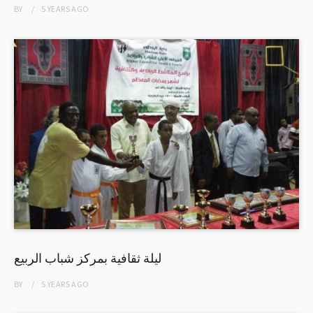
BY
5 YEARS
AGO
ليلة ثقافية بمركز شباب الربيع
BY
5 YEARS
AGO