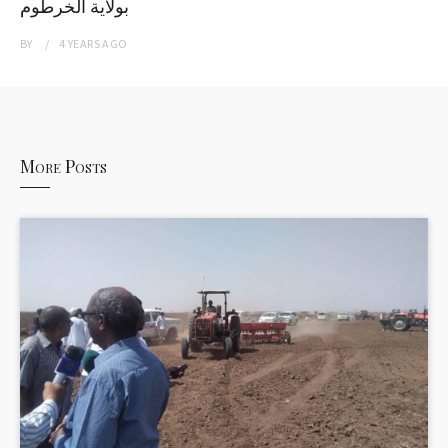
بولاية الخرطوم
BY
4 YEARS
AGO
More Posts