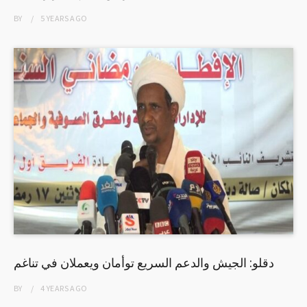
BY
5 YEARS
AGO
دقلو: الجيش والدعم السريع توأمان ويعملان في تناغم
BY
4 YEARS
AGO