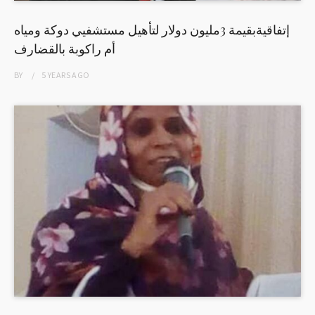
إتفاقيةبقيمة 3مليون دولار لتأهيل مستشفيي دوكة ومياه
أم راكوبة بالقضارف
BY
5 YEARS
AGO