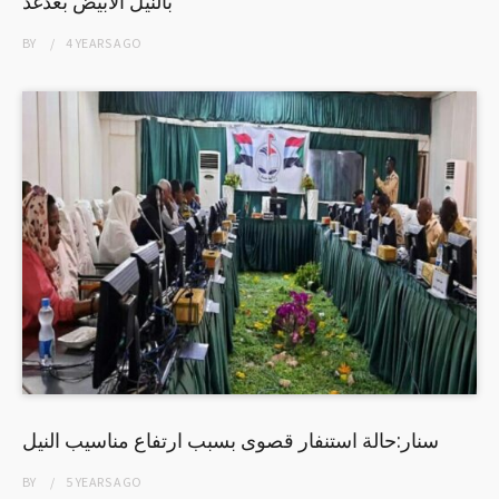
بالنيل الابيض بعدغد
BY
4 YEARS
AGO
سنار:حالة استنفار قصوى بسبب ارتفاع مناسيب النيل
BY
5 YEARS
AGO