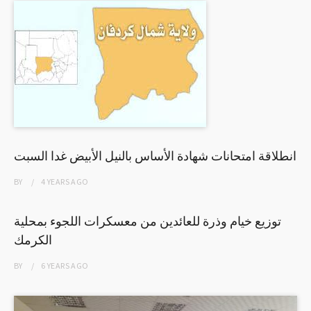
انطلاقة امتحانات شهادة الأساس بالنيل الأبيض غدا السبت
BY
4 YEARS
AGO
توزيع خيام وذرة للعائدين من معسكرات اللجوء بمحلية
الكرمك
BY
6 YEARS
AGO