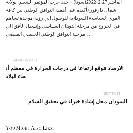
الفاشر 27-2-2022(سونا) – جدد حزب المؤتمر الشعبي بولاية
شمال دارفور تأكيده على أهمية التوافق الوطني بين كافة
القوي السياسية السودانية للوصول الي رؤية موحدة تساهم
في الخروج من مرحلة التوهان السياسي وإنسداد الأفق الي
مرحلة التوافق الوطني الحقيقي المفضي…
PREVIOUS POST
الارصاد تتوقع ارتفاعا في درجات الحرارة فى معظم أن
حاء البلاد
NEXT POST
السودان محل إشادة خبراء في تحقيق السلام
You Might Also Like: