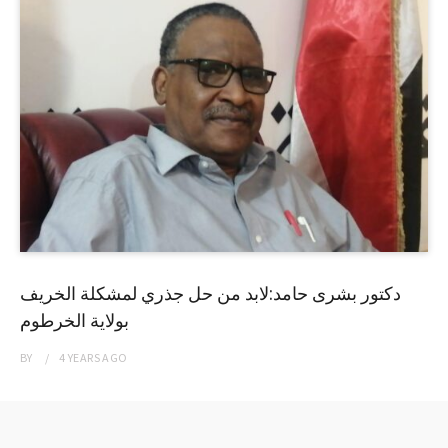
دكتور بشرى حامد:لابد من حل جذري لمشكلة الخريف
بولاية الخرطوم
BY
4 YEARS
AGO