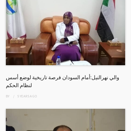
والي نهرالنيل:أمام السودان فرصة تاريخية لوضع أسس
لنظام الحكم
BY
5 YEARS
AGO