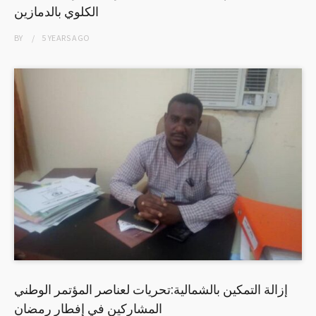
الكلوي بالدمازين
BY
5 YEARS
AGO
إزالة التمكين بالشمالية:تحريات لعناصر المؤتمر الوطني
المشاركين في إفطار رمضان