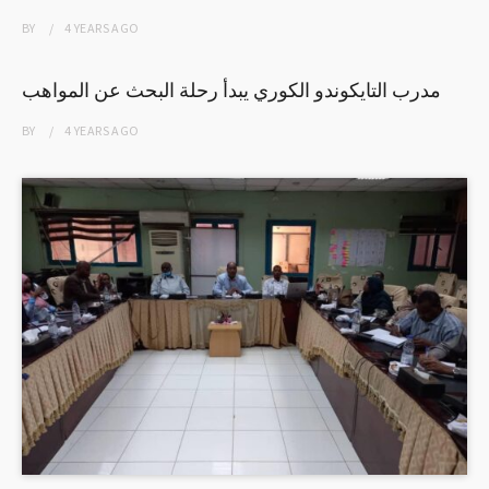
BY
4 YEARS
AGO
مدرب التايكوندو الكوري يبدأ رحلة البحث عن المواهب
BY
4 YEARS
AGO