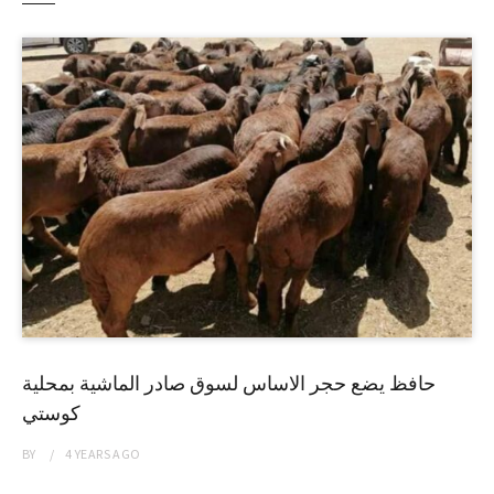
حافظ يضع حجر الاساس لسوق صادر الماشية بمحلية
كوستي
BY
4 YEARS
AGO