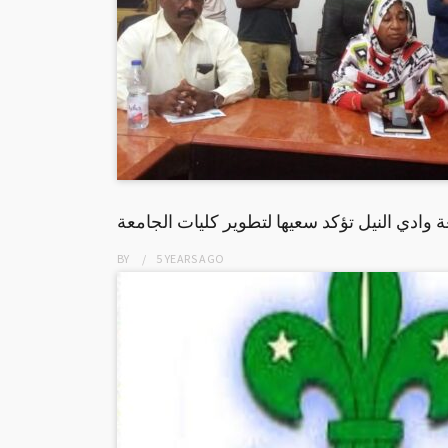
 وادي النيل تؤكد سعيها لتطوير كليات الجامعة
BY
5 YEARS
AGO