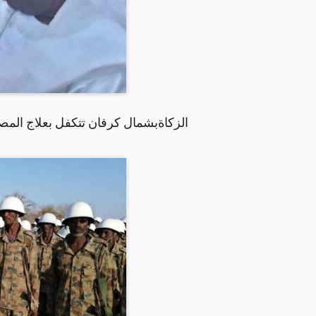
الزكاةبشمال كرفان تتكفل بعلاج الم