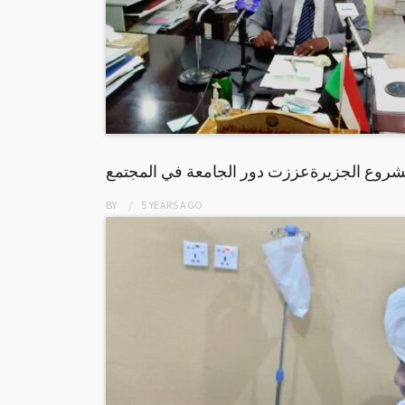
بمشروع الجزيرةعززت دور الجامعة في المجتمع
BY
5 YEARS
AGO