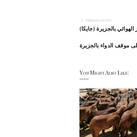
PREVIOUS POST
رز الهوائي بالجزيرة
ى موقف الدواء بالجزيرة
You Might Also Like: