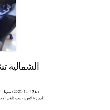
الشمالية تش
دنقلا 7-12
الدين عائس، حيث تلقى الاجت