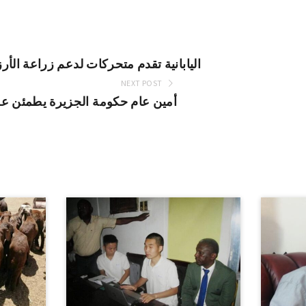
(جايكا) اليابانية تقدم متحركات لدعم زراعة الأ
NEXT POST
أمين عام حكومة الجزيرة يطمئن عل