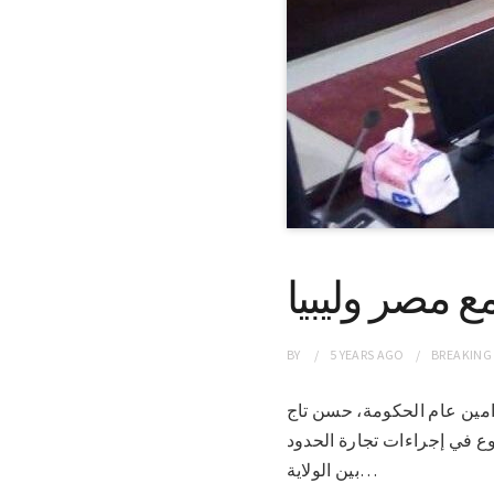
ع مصر وليبيا
BY
5 YEARS
AGO
BREAKING
رئاسة امين عام الحكومة، حسن تاج
وع في إجراءات تجارة الحدود
بين الولاية…