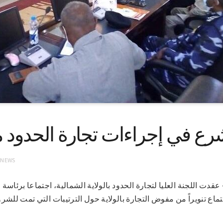
رع في إجراءات تجارة الحدود م
 NEWS
-2021 (سونا) – عقدت اللجنة العليا لتجارة الحدود بالولاية الشمالية، اجتماعا ب
ماع تنويراً من مفوض التجارة بالولاية حول الترتيبات التي تمت للشر