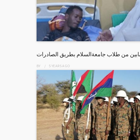
صابين من طلاب جامعةالسلام بطريق الصادرات
BY
5 YEARS
AGO