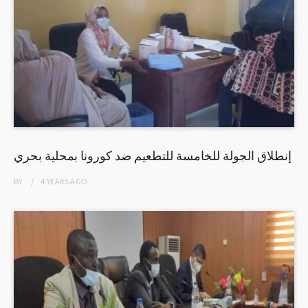
إنطلاق الجولة للخامسة للتطعيم ضد كورونا بمحلية بحري
BY
4 YEARS
AGO