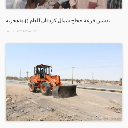
تدشين قرعة حجاج شمال كردفان للعام 1443هجريه
BY
4 YEARS
AGO