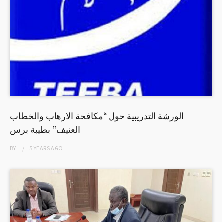
الورشة التدريبية حول “مكافحة الارهاب والخطاب
العنيف” بطيبة برس
BY
5 YEARS
AGO