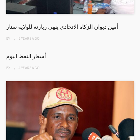
أمين ديوان الزكاة الاتحادي ينهي زيارته للولاية سنار
BY
5 YEARS
AGO
أسعار النفط اليوم
BY
4 YEARS
AGO