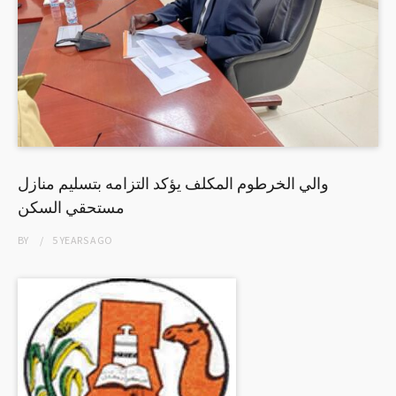
والي الخرطوم المكلف يؤكد التزامه بتسليم منازل
مستحقي السكن
BY
5 YEARS
AGO