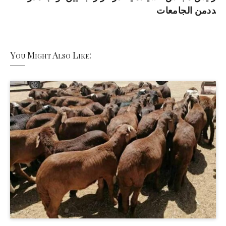
ددمن الجامعات
You Might Also Like: