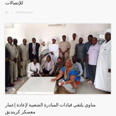
للإتصالات
BY
4 YEARS
AGO
مناوي يلتقي قيادات المبادرة الشعبية لإعادة إعمار
معسكر كريندنق