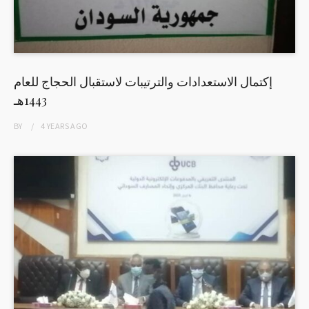
إكتمال الاستعدادات والترتيبات لاستقبال الحجاج للعام
1443هـ
BY
4 YEARS
AGO