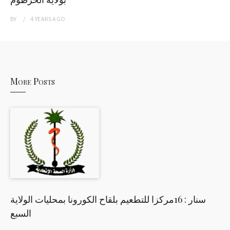
BY
4 YEARS
AGO
More Posts
سنار : 16مركزا للتطعيم بلقاح الكورونا بمحليات الولاية
السبع