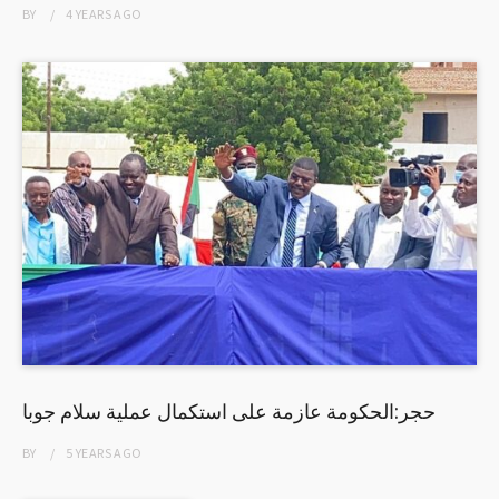
BY
4 YEARS
AGO
حجر:الحكومة عازمة على استكمال عملية سلام جوبا
BY
5 YEARS
AGO