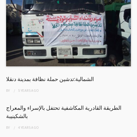
الشمالية:تدشين حملة نظافة بمدينة دنقلا
BY
5 YEARS
AGO
الطريقة القادرية المكاشفية تحتفل بالإسراء والمعراج
بالشكينيبة
BY
4 YEARS
AGO