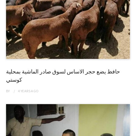
حافظ يضع حجر الاساس لسوق صادر الماشية بمحلية
كوستي
BY
4 YEARS
AGO