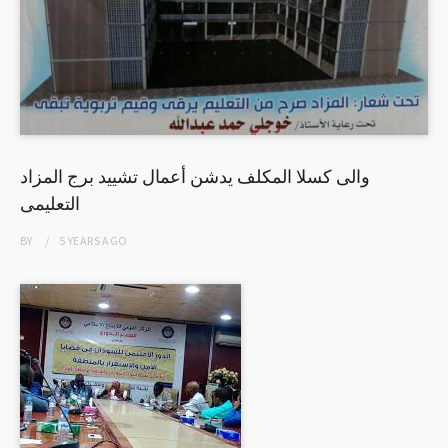
والى كسلا المكلف يدشن أعمال تشييد برج المزاد
التعليمى
BY
5 YEARS
AGO