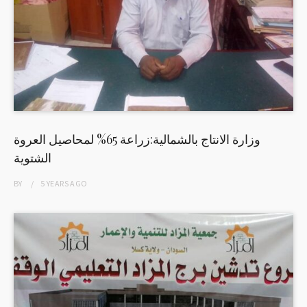
وزارة الانتاج بالشمالية:زراعة 65% لمحاصيل العروة
الشتوية
BY
5 YEARS
AGO