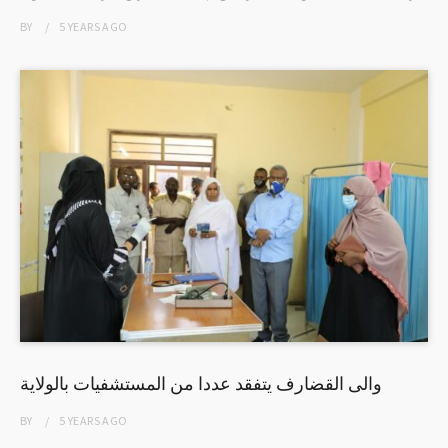
BY
5 YEARS
AGO
والى القضارف يتفقد عددا من المستشفيات بالولاية
BY
5 YEARS
AGO