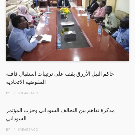
حاكم النيل الأزرق يقف على ترتيبات استقبال قافلة
المفوضية الاتحادية
BY
5 YEARS
AGO
مذكرة تفاهم بين التحالف السوداني وحزب المؤتمر
السوداني
BY
6 YEARS
AGO