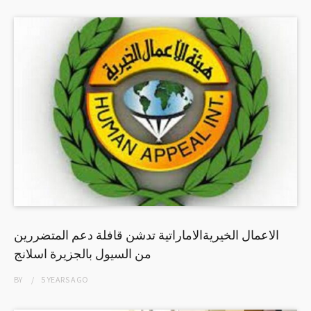
الاعمال الخيريةالاماراتية تدشن قافلة دعم المتضررين
من السيول بالجزيرة اسلانج
BY
5 YEARS
AGO