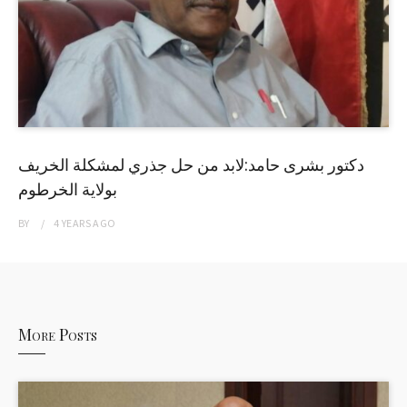
دكتور بشرى حامد:لابد من حل جذري لمشكلة الخريف
بولاية الخرطوم
BY
4 YEARS
AGO
More Posts