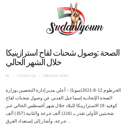
الصحة :وصول شحنات لقاح استرازينيكا
خلال الشهر الحالي
BY
5 YEARS
AGO
BREAKING NEWS
الخرطوم 12-8-2021(سونا) – أعلن مدير إدارة التحصين بوزارة
الصحة الإتحادية إسماعيل العدني عن وصول شحنات لقاح
كوفيد-19 الاسترازينكا للبلاد خلال شهر أغسطس الحالي عبر
شحنتين الأولى تقدر بـ (216) ألف جرعة والثانية (357) ألف
جرعة، وأشار إلى إستعداد الفرق…