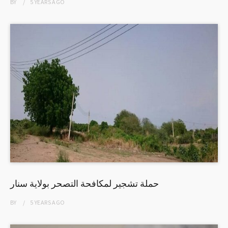
BY
5 YEARS
AGO
حملة تشجير لمكافحة التصحر بولاية سنار
BY
5 YEARS
AGO