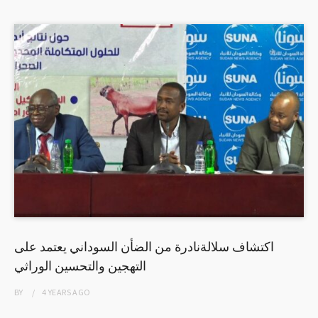
اكتشاف سلالةنادرة من الضأن السوداني يعتمد على
التهجين والتحسين الوراثي
BY
4 YEARS
AGO