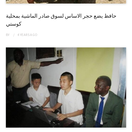
حافظ يضع حجر الاساس لسوق صادر الماشية بمحلية
كوستي
BY
4 YEARS
AGO