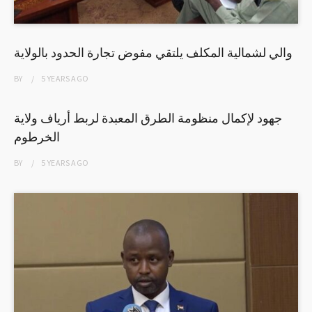
والي لشمالية المكلف يلتقي مفوض تجارة الحدود بالولاية
BY
5 YEARS
AGO
جهود لإكمال منظومة الطرق المعبدة لربط أرياف ولاية
الخرطوم
BY
5 YEARS
AGO