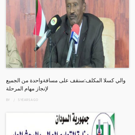
والي كسلا المكلف:سنقف على مسافةواحدة من الجميع
لإنجاز مهام المرحلة
BY
5 YEARS
AGO