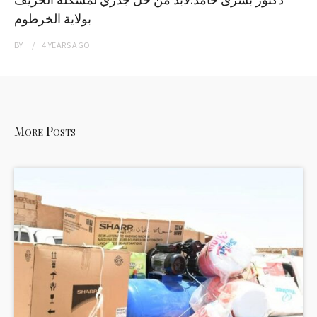
بولاية الخرطوم
BY
4 YEARS
AGO
More Posts