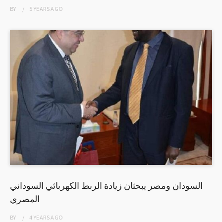
BY
5 YEARS
AGO
السودان ومصر يبحثان زيادة الربط الكهربائي السوداني
المصري
BY
4 YEARS
AGO