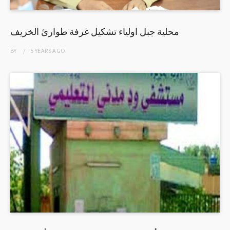
محلية جبل اولياء تشكيل غرفة طوارئ الخريف
BY
5 YEARS
AGO