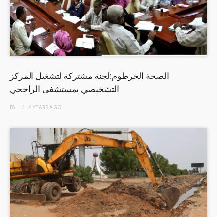
الصحة الخرطوم:لجنة مشتركة لتشغيل المركز
التشخيصي بمستشفى الراجحي
BY
4 YEARS
AGO