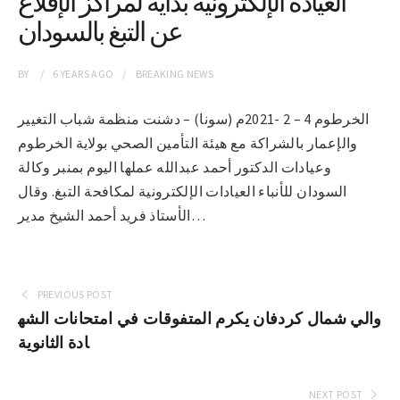
العيادة الإلكترونية بداية لمراكز الإقلاع
عن التبغ بالسودان
BY
6 YEARS
AGO
BREAKING NEWS
الخرطوم 4 – 2 -2021م (سونا) – دشنت منظمة شباب التغيير
والإعمار بالشراكة مع هيئة التأمين الصحي بولاية الخرطوم
وعيادات الدكتور أحمد عبدالله عملها اليوم بمنبر وكالة
السودان للأنباء العيادات الإلكترونية لمكافحة التبغ. وقال
الأستاذ فريد أحمد الشيخ مدير…
PREVIOUS POST
والي شمال كردفان يكرم المتفوقات في امتحانات الشه
ادة الثانوية
NEXT POST