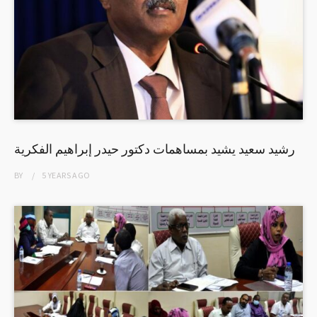
رشيد سعيد يشيد بمساهمات دكتور حيدر إبراهيم الفكرية
BY
5 YEARS
AGO