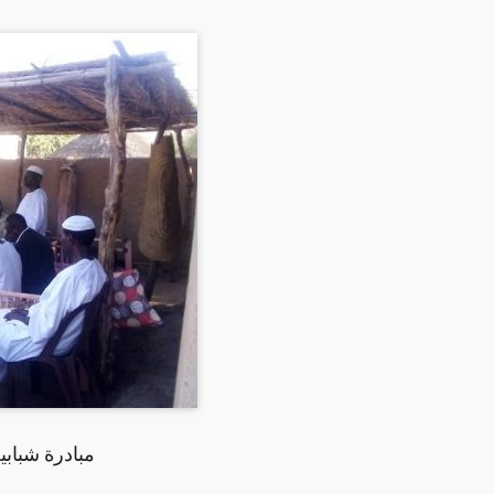
مبادرة شبابي