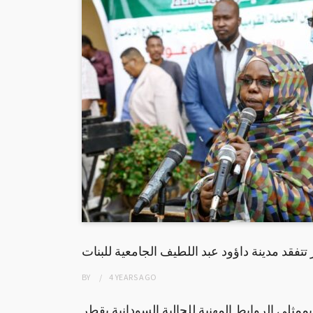
تتفقد مدينة داؤود عبد اللطيف الجامعية للبنات
BY
4 YEARS
AGO
ممثلي الروابط المهنية للجالية السودانية بقطر