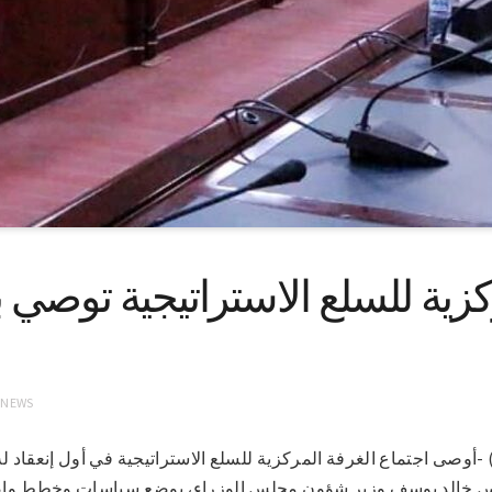
كزية للسلع الاستراتيجية توصي
 NEWS
 9-5-2021(سونا) -أوصى اجتماع الغرفة المركزية للسلع الاستراتيجية في أول إن
س خالد يوسف وزير شؤون مجلس الوزراء، بوضع سياسات وخطط واضح