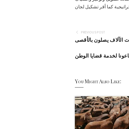
PREVIOUS POST
ت الآلاف يصلون بالأقصى
اعونا لخدمة قضايا الوطن
You Might Also Like: