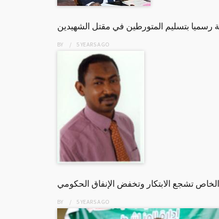
حة رسميا بتسليم المتورطين في مقتل الشهيدين
BY
5 YEARS
AGO
الخاص تشجع الابتكار وتخفض الإنفاق الحكومي
BY
5 YEARS
AGO