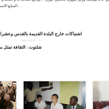
السلع الاستراتيجية كما أقر تشكيل لجان…
اشتباكات خارج البلدة القديمة بالقدس وعشرا
NEXT POST
شلتوت : الثقافة تمثل م