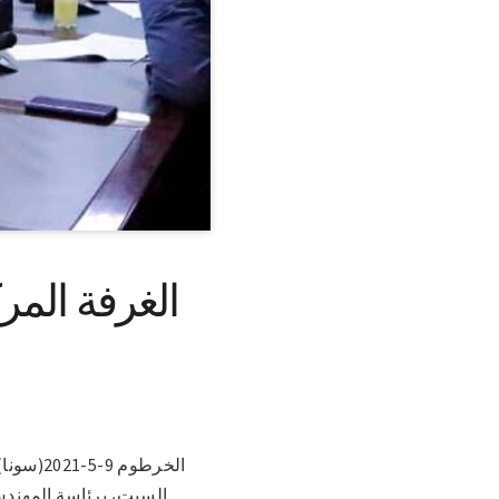
الغرفة المر
الخرطوم
السبت، برئاسة المهند