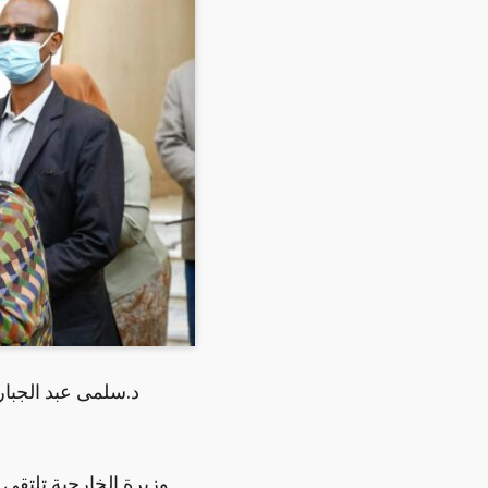
د.سلمى عبد الجبار 
وزيرة الخارجية تلتقي ب