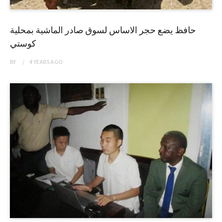
حافظ يضع حجر الاساس لسوق صادر الماشية بمحلية
كوستي
BY
4 YEARS
AGO