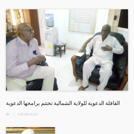
القافلة الدعوية للولاية الشمالية تختتم برامجها الدعوية
BY
4 YEARS
AGO