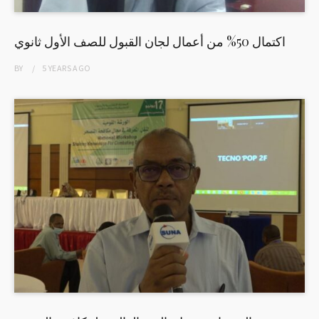
اكتمال 50% من أعمال لجان القبول للصف الأول ثانوي
BY
5 YEARS
AGO