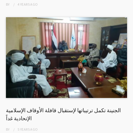
BY
4 YEARS
AGO
الجنينة تكمل ترتيباتها لإستقبال قافلة الأوقاف الإسلامية
الإتحادية غداً
BY
5 YEARS
AGO