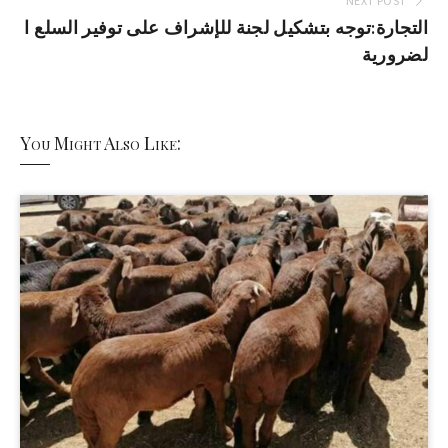
NEXT POST
التجارة:توجه بتشكيل لجنة للإشراف على توفير السلع ا
لضرورية
You Might Also Like: