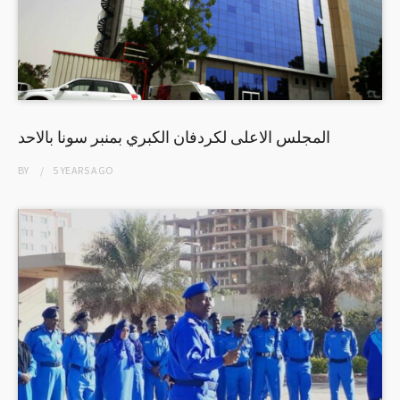
المجلس الاعلى لكردفان الكبري بمنبر سونا بالاحد
BY
5 YEARS
AGO