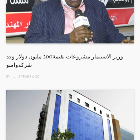
وزير الاستثمار مشروعات بقيمة200 مليون دولار وفد
شركةوامبو
BY
5 YEARS
AGO