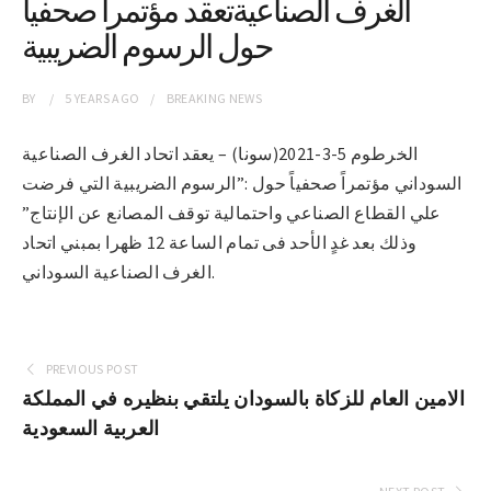
الغرف الصناعيةتعقد مؤتمرا صحفيا
حول الرسوم الضريبية
BY
5 YEARS
AGO
BREAKING NEWS
الخرطوم 5-3-2021(سونا) – يعقد اتحاد الغرف الصناعية
السوداني مؤتمراً صحفياً حول :”الرسوم الضريبية التي فرضت
علي القطاع الصناعي واحتمالية توقف المصانع عن الإنتاج”
وذلك بعد غدٍ الأحد فى تمام الساعة 12 ظهرا بمبني اتحاد
الغرف الصناعية السوداني.
PREVIOUS POST
الامين العام للزكاة بالسودان يلتقي بنظيره في المملكة
العربية السعودية