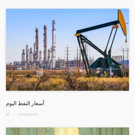
أسعار النفط اليوم
BY
5 YEARS
AGO