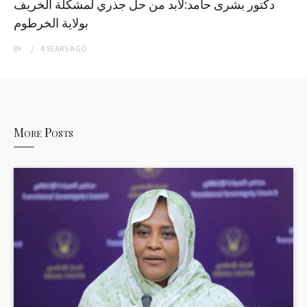
دكتور بشرى حامد:لابد من حل جذري لمشكلة الخريف
بولاية الخرطوم
BY
4 YEARS
AGO
More Posts