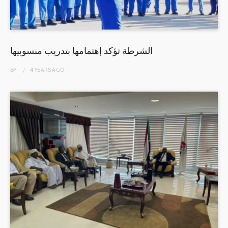
الشرطة تؤكد إهتمامها بتدريب منسوبيها
BY
4 YEARS
AGO