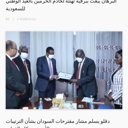
البرهان يبعث ببرقية تهنئة لخادم الحرمين بالعيد الوطني
للسعودية
BY
5 YEARS
AGO
دقلو يسلم مشار مقترحات السودان بشأن الترتيبات