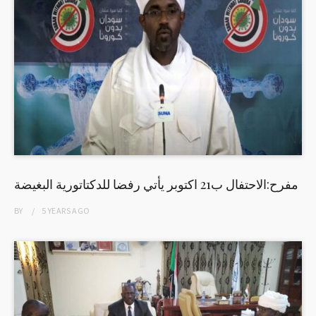
مفرح:الاحتفال ب21 اكتوبر يأتي رفضا للدكتاتورية البغيضة
BY
5 YEARS
AGO