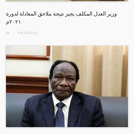
وزير العدل المكلف يجيز نتيجة ملاحق المعادلة لدورة
٢٠٢١م
BY
4 YEARS
AGO