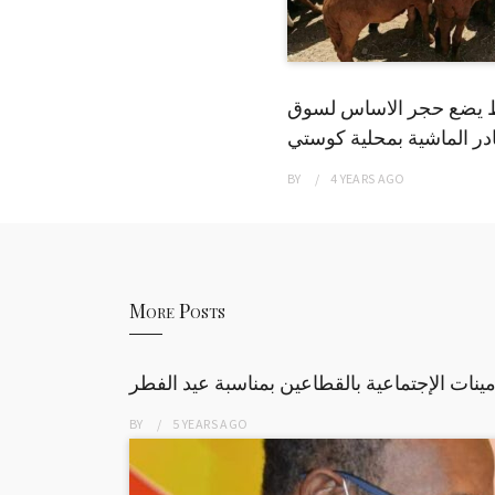
 يضع حجر الاساس لسوق
ر الماشية بمحلية كوستي
BY
4 YEARS
AGO
More Posts
نات الإجتماعية بالقطاعين بمناسبة عيد الفطر
BY
5 YEARS
AGO