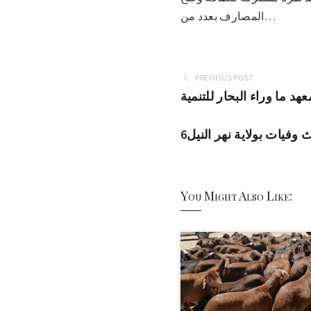
المصارف بعدد من…
PREVIOUS POST
هد ما وراء البحار للتنمية
 وفيات بولاية نهر النيل
You Might Also Like: