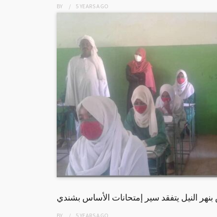
BY
5 YEARS
AGO
بنهر النيل يتفقد سير إمتحانات الأساس بشندي
BY
5 YEARS
AGO