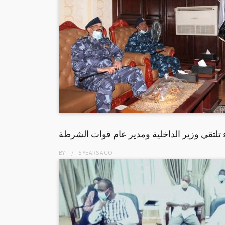
تلتقي وزير الداخلية ومدير عام قوات الشرطة
BY
5 YEARS
AGO