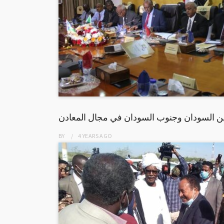
ين السودان وجنوب السودان في مجال المعادن
BY
4 YEARS
AGO