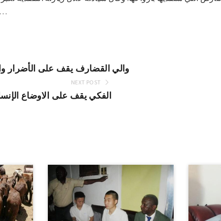
وطريق ود عاروض – جبل ا
والي القضارف يقف على الأضرار وا
NEXT POST
الفكي يقف على الاوضاع الإنساني