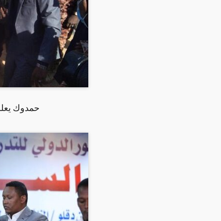
حمدوك يعلن ال