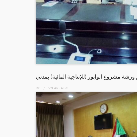
 ورشة مشروع الوابور (للإنتاجية المائية) بمدني
BY
5 YEARS
AGO