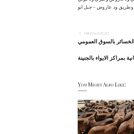
بو…
PREVIOUS POST
لخسائر بالسوق العمومي
ة بمراكز الايواء بالجنينة
You Might Also Like: