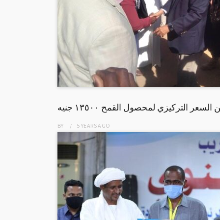
سعر التركيزي لمحصول القمح ١٣٥٠٠ جنيه
BY
5 YEARS
AGO