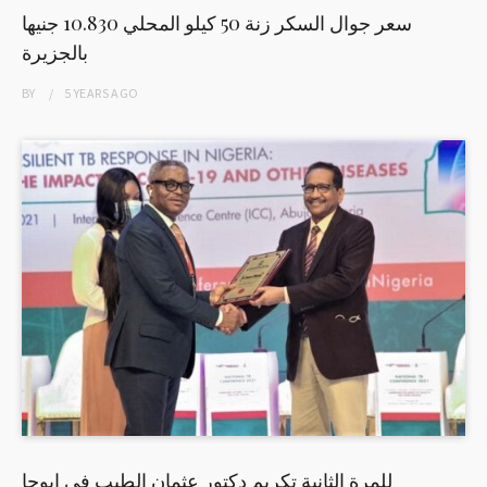
سعر جوال السكر زنة 50 كيلو المحلي 10.830 جنيها
بالجزيرة
BY
5 YEARS
AGO
للمرة الثانية تكريم دكتور عثمان الطيب في ابوجا