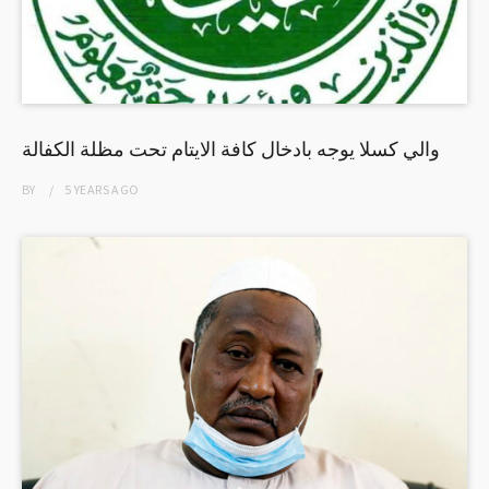
والي كسلا يوجه بادخال كافة الايتام تحت مظلة الكفالة
BY
5 YEARS
AGO