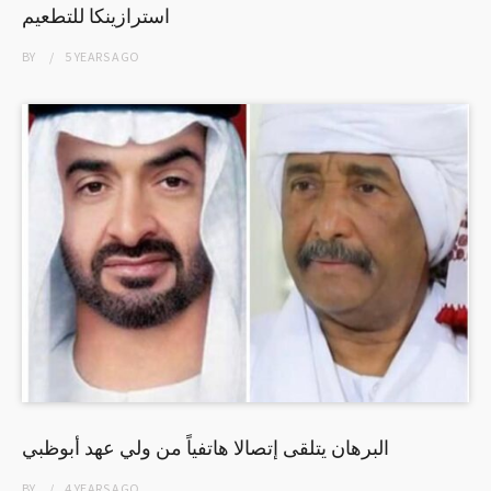
استرازينكا للتطعيم
BY
5 YEARS
AGO
البرهان يتلقى إتصالا هاتفياً من ولي عهد أبوظبي
BY
4 YEARS
AGO