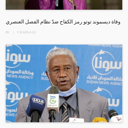
وفاة ديسموند توتو رمز الكفاح ضدّ نظام الفصل العنصري
BY
5 YEARS
AGO