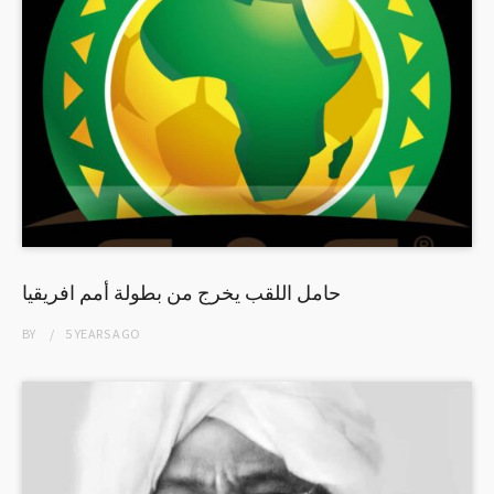
حامل اللقب يخرج من بطولة أمم افريقيا
BY
5 YEARS
AGO