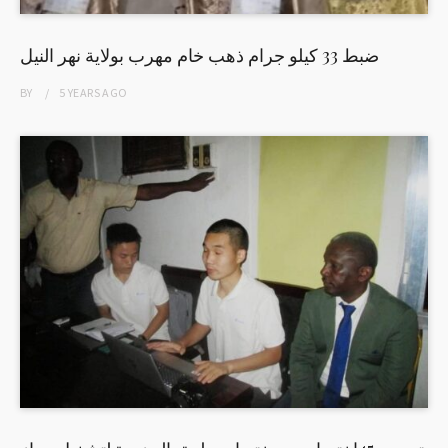
ضبط 33 كيلو جرام ذهب خام مهرب بولاية نهر النيل
BY
5 YEARS
AGO