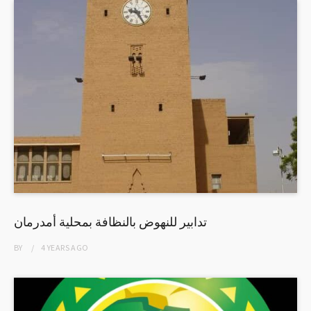
تدابير للنهوض بالنظافة بمحلية أمدرمان
BY
4 YEARS
AGO