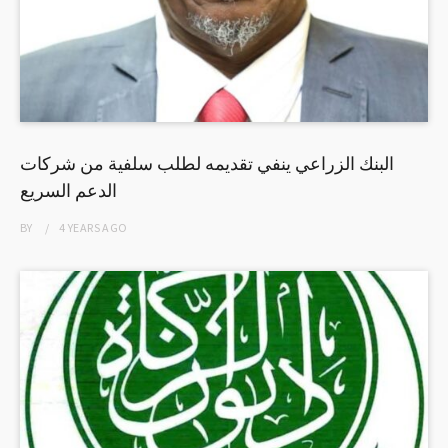
البنك الزراعي ينفي تقديمه لطلب سلفية من شركات
الدعم السريع
BY
4 YEARS
AGO