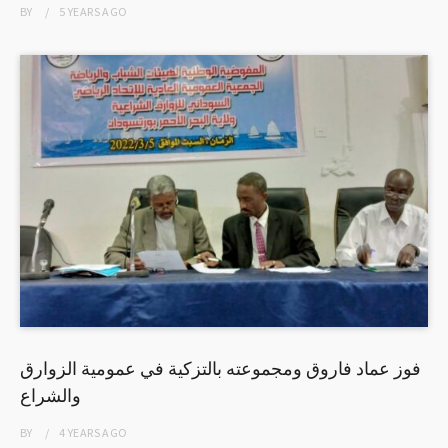
BY
5 YEARS
AGO
فوز عماد فاروق ومجموعته بالتزكية في عمومية الزوارق
والشراع
BY
4 YEARS
AGO