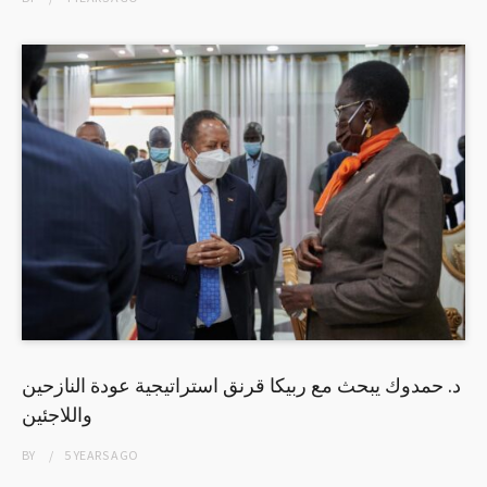
د. حمدوك يبحث مع ربيكا قرنق استراتيجية عودة النازحين
واللاجئين
BY
5 YEARS
AGO