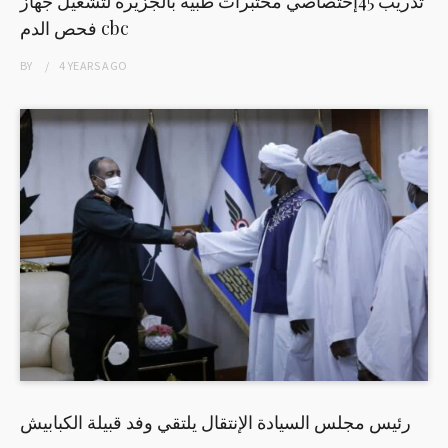
تدريب 45إختصاصي مختبرات طبية بالجزيرة لتشغيل جهاز
فحص الدم cbc
BY
4 YEARS
AGO
رئيس مجلس السيادة الإنتقال يلتقي وفد قبيلة الكبابيش