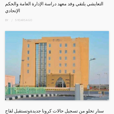
التعايشي يلتقي وفد معهد دراسة الإدارة العامة والحكم
الإتحادي
BY
5 YEARS
AGO
سنار تخلو من تسجيل حالات كرونا جديدةوتستقبل لقاح