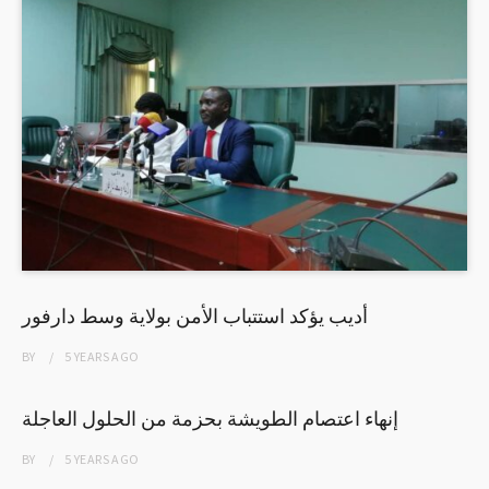
أديب يؤكد استتباب الأمن بولاية وسط دارفور
BY
5 YEARS
AGO
إنهاء اعتصام الطويشة بحزمة من الحلول العاجلة
BY
5 YEARS
AGO