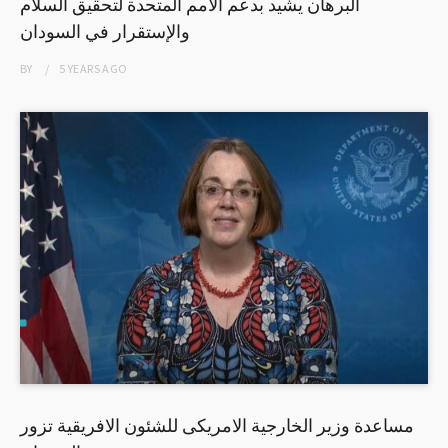
البرهان يشيد بدعم الأمم المتحدة لتحقيق السلام
والإستقرار في السودان
BY
5 YEARS
AGO
مساعدة وزير الخارجية الامريكى للشئون الافريقية تزور