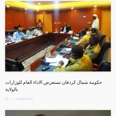
حكومة شمال كردفان تستعرض الاداء العام للوزارات
بالولاية
BY
5 YEARS
AGO