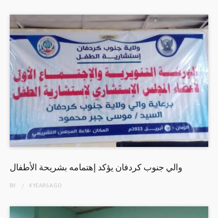
والي جنوب كردفان يؤكد إهتمامه بشريحة الأطفال
BY
4 YEARS
AGO