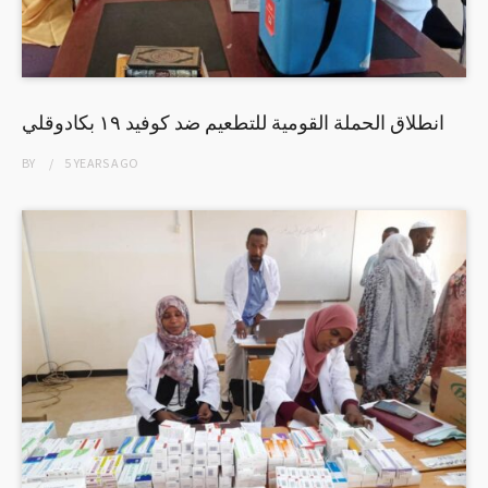
انطلاق الحملة القومية للتطعيم ضد كوفيد ١٩ بكادوقلي
BY
5 YEARS
AGO