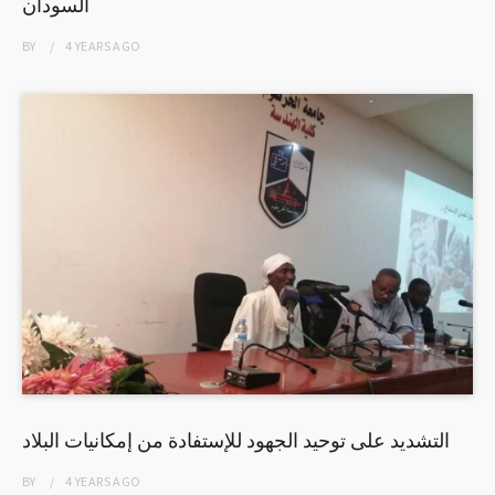
السودان
BY
4 YEARS
AGO
التشديد على توحيد الجهود للإستفادة من إمكانيات البلاد
BY
4 YEARS
AGO