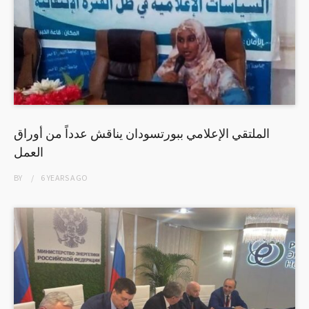
الملتقي الإعلامي ببورتسودان يناقش عدداً من أوراق
العمل
BY
6 YEARS
AGO