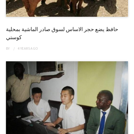
حافظ يضع حجر الاساس لسوق صادر الماشية بمحلية
كوستي
BY
4 YEARS
AGO