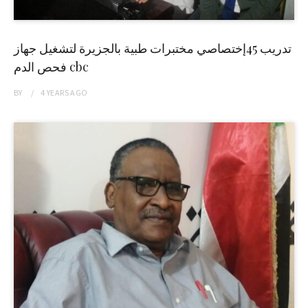
تدريب 45إختصاصي مختبرات طبية بالجزيرة لتشغيل جهاز
فحص الدم cbc
BY
4 YEARS
AGO