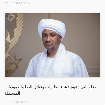
BY
5 YEARS
AGO
دقلو يلبي دعوة عشاء لنظارات وقبائل البجا والعموديات
المستقلة
BY
4 YEARS
AGO