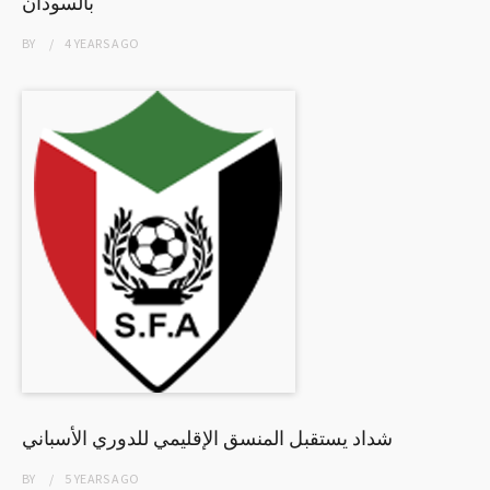
بالسودان
BY
4 YEARS
AGO
شداد يستقبل المنسق الإقليمي للدوري الأسباني
BY
5 YEARS
AGO