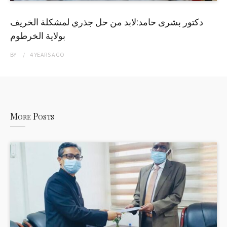
دكتور بشرى حامد:لابد من حل جذري لمشكلة الخريف
بولاية الخرطوم
BY
4 YEARS
AGO
More Posts