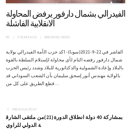
الفيدرالي بشمال دارفور يرفض المحاولة
الانقلابية الفاشلة
BY
5 YEARS
AGO
BREAKING NEWS
الفاشر في 22-9-2021(سونا)- اكد حزب الأمة الفيدرالي بولاية
شمال دارفور رفضه التام لأي محاولة لإستلام السلطة بالقوة
بالبلاد وإعادة الشمولية والدكتاتورية للبلاد وشدد رئيس الحزب
بالولاية مهندس أنور إسحق سليمان بأن الشعب السوداني قد
قطع الطريق على كل من…
PREVIOUS POST
بمشاركة 40 دولة انطلاق الدورة(21)من ملتقى الشارق
ة الدولي للراوي