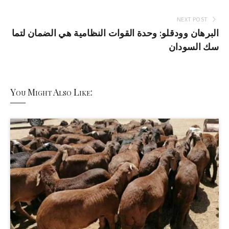
NEXT POST
البرهان وودقلو: وحدة القوات النظامية هي الضمان لتما
سك السودان
You Might Also Like: