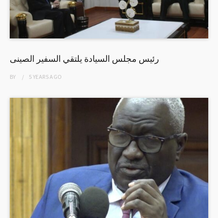
رئيس مجلس السيادة يلتقي السفير الصينى
BY
5 YEARS
AGO