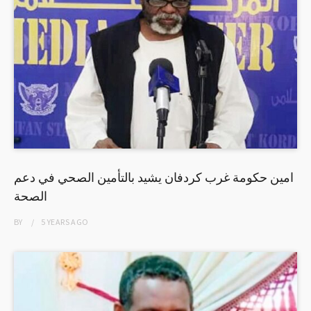
امين حكومة غرب كردفان يشيد بالتأمين الصحي في دعم
الصحة
BY
5 YEARS
AGO