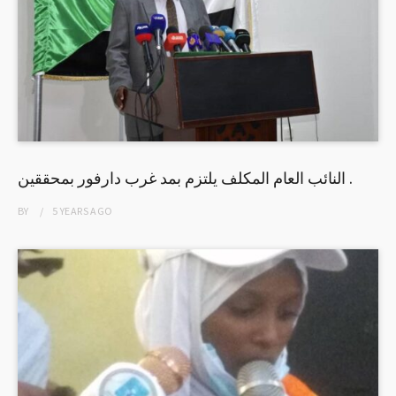
النائب العام المكلف يلتزم بمد غرب دارفور بمحققين .
BY
5 YEARS
AGO