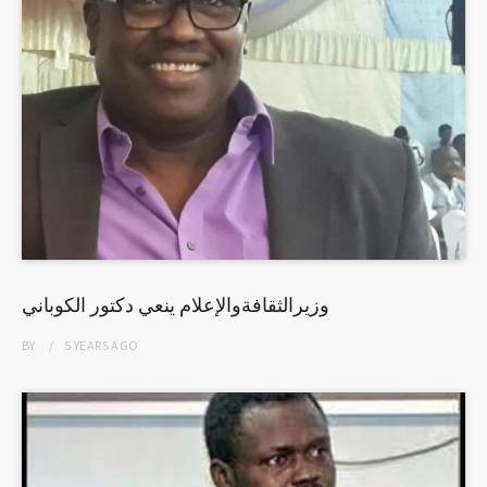
وزيرالثقافةوالإعلام ينعي دكتور الكوباني
BY
5 YEARS
AGO