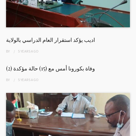
اديب يؤكد استقرار العام الدراسي بالولاية
BY
5 YEARS
AGO
(2) وفاة بكورونا أمس مع (15) حالة مؤكدة
BY
5 YEARS
AGO