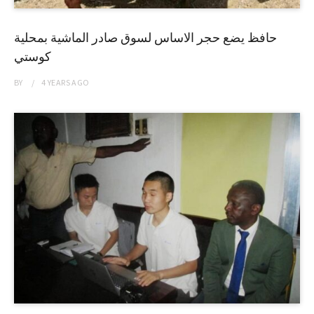
حافظ يضع حجر الاساس لسوق صادر الماشية بمحلية
كوستي
BY
4 YEARS
AGO