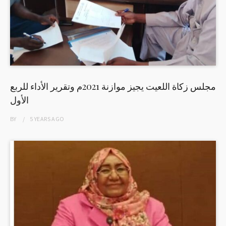
مجلس زكاة اللعيت يجيز موازنة 2021م وتقرير الأداء للربع
الأول
BY
5 YEARS
AGO