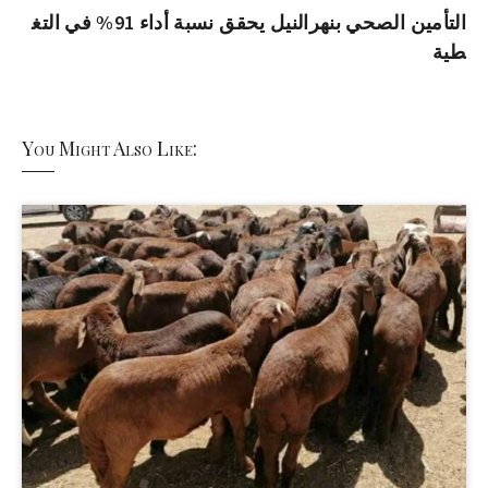
التأمين الصحي بنهرالنيل يحقق نسبة أداء 91% في التغ
طية
You Might Also Like: