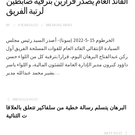
القائد العام يصدر قرارين بترقية ضابطين
لرتبة الفريق
BY
4 YEARS
AGO
BREAKING NEWS
الخرطوم 15-5-2022 (سونا)- أصدر السيد رئيس مجلس
السيادة الإنتقالي القائد العام للقوات المسلحة الفريق أول
ركن عبدالفتاح البرهان اليوم، قرارا بترقية كل من اللواء حسن
داؤود كبرون مدير الإدارة العامة للشئون المالية، و اللواء ياسر
بشير محمد عبدالله مدير…
PREVIOUS POST
البرهان يتسلم رسالة خطية من سلفاكير تتعلق بالعلاقا
ت الثنائية
NEXT POST