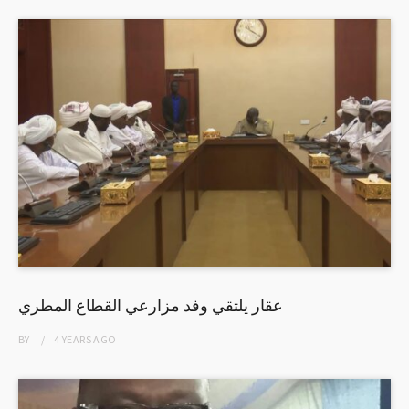
عقار يلتقي وفد مزارعي القطاع المطري
BY
4 YEARS
AGO