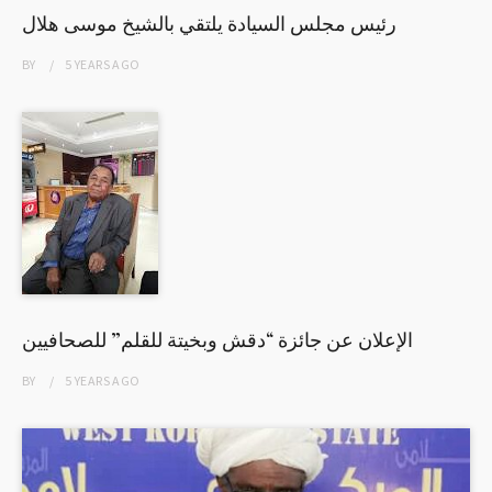
رئيس مجلس السيادة يلتقي بالشيخ موسى هلال
BY
5 YEARS
AGO
الإعلان عن جائزة “دقش وبخيتة للقلم” للصحافيين
BY
5 YEARS
AGO