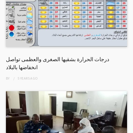
درجات الحرارة بشقيها الصغرى والعظمى تواصل
انخفاضها بالبلاد
BY
5 YEARS
AGO