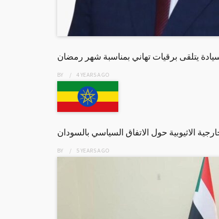
دة يتلقى برقيات تهاني بمناسبة شهر رمضان
BY
4 YEARS
AGO
خارجية الاثيوبية حول الاتفاق السياسي بالسودان
BY
5 YEARS
AGO