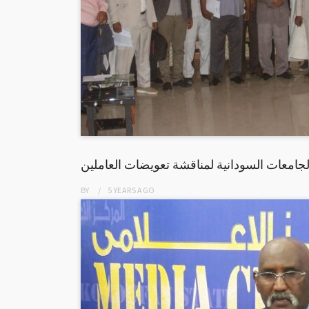
الجامعات السودانية لمناقشة تعويضات العاملين
BY
5 YEARS
AGO