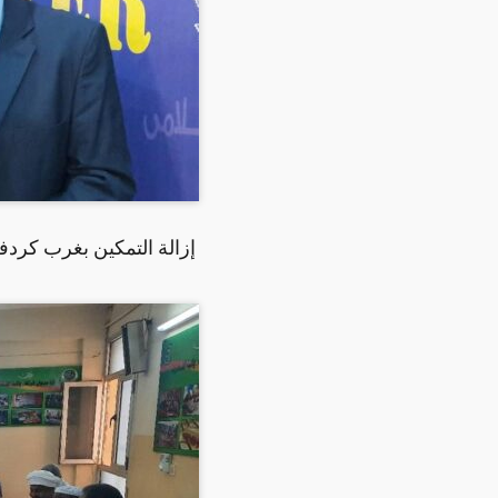
إزالة التمكين بغرب كردف