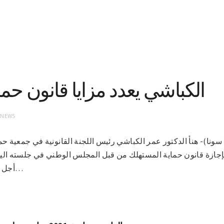
الكباشي يعدد مزايا قانون حم
 NEWS
لخرطوم 8-1-2019( سونا)- هنأ الدكتور عمر الكباشي رئيس اللجنة القانونية في ج
إجازة قانون حماية المستهلك من قبل المجلس الوطني في جلسته الي
أجل حفظ حقوق المستهلك، وقال…