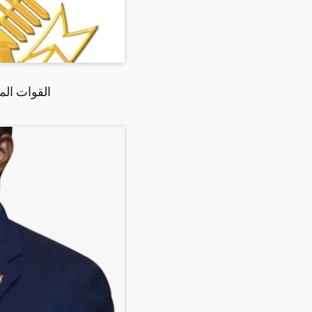
القوات ال