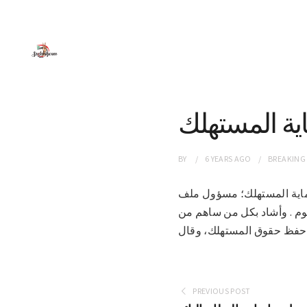
اية المستهلك
BY
6 YEARS
AGO
BREAKING
معية حماية المستهلك؛ مسؤول ملف
وم . وأشاد بكل من ساهم من
PREVIOUS POST