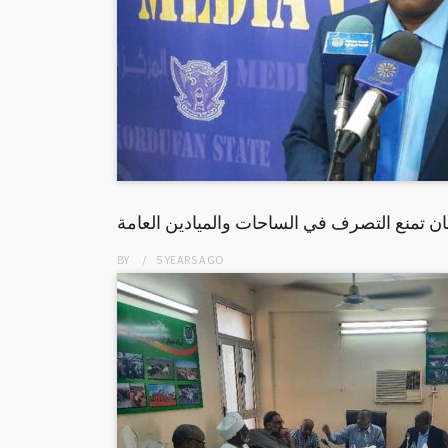
ان تمنع التصرف في الساحات والميادين العامة
BY
5 YEARS
AGO