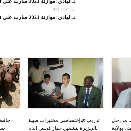
د.الهادي :موازنة 2021 سارت على نمط موازنات النظام البائد
NEXT POST
د.الهادي :موازنة 2021 سارت على نمط موازنات النظام البائد
بد من حل
تدريب 45إختصاصي مختبرات طبية
حافظ
ف بولاية
بالجزيرة لتشغيل جهاز فحص الدم
صاد