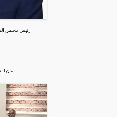
رئيس مجلس السيا
بيان لل