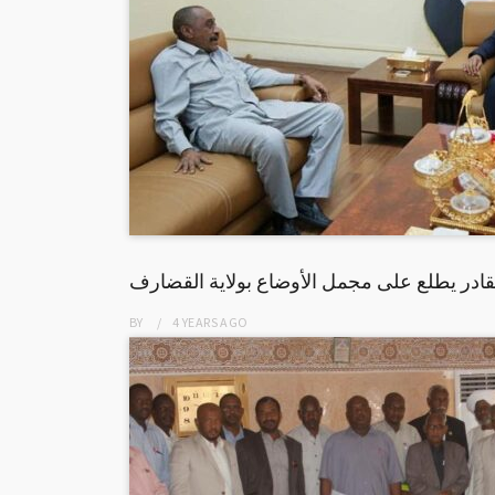
لقادر يطلع على مجمل الأوضاع بولاية القضارف
BY
4 YEARS
AGO