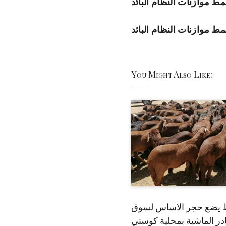
You Might Also Like:
 يضع حجر الاساس لسوق
ر الماشية بمحلية كوستي