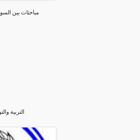
مباحثات بين السود
التربية وال