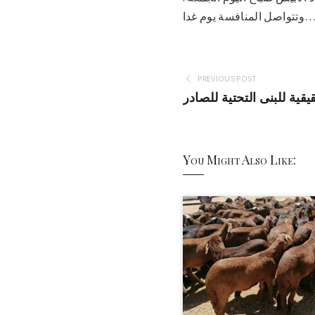
تواصل المنافسة يوم غدا…
PREVIOUS POST
ة للبنى التحتية للصادر
You Might Also Like: