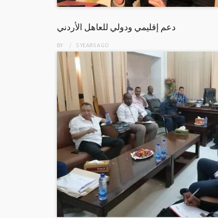
دعم إقليمي ودولي للعاهل الأردني
BY
5 YEARS
AGO