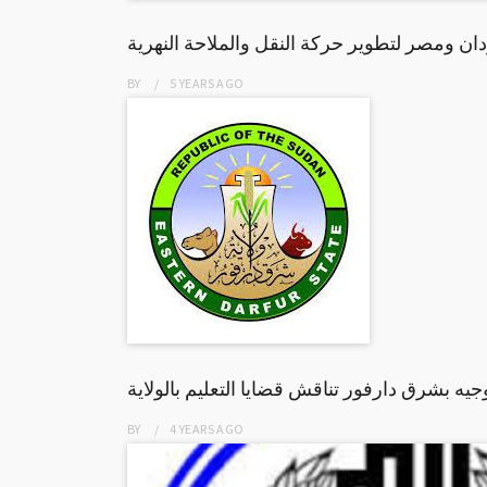
ان ومصر لتطوير حركة النقل والملاحة النهرية
BY
5 YEARS
AGO
توجيه بشرق دارفور تناقش قضايا التعليم بالولاية
BY
4 YEARS
AGO