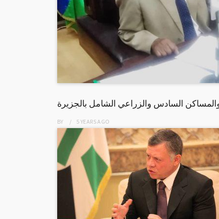
 والمساكن السادس والزراعي الشامل بالجزيرة
BY
5 YEARS
AGO