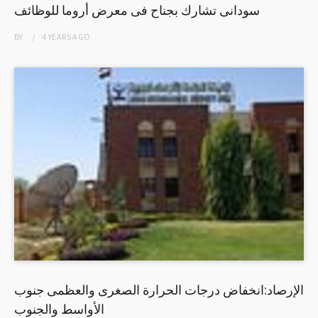
سودانى تشارك بجناح فى معرض أروما للوظائف
BY
4 YEARS
AGO
الإرصاد:انخفاض درجات الحرارة الصغرى والعظمى جنوب
الأواسط والجنوب