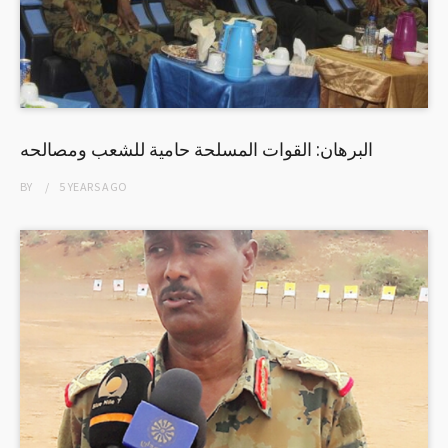
البرهان: القوات المسلحة حامية للشعب ومصالحه
BY
5 YEARS
AGO