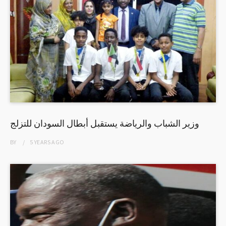
وزير الشباب والرياضة يستقبل أبطال السودان للتزلج
BY
5 YEARS
AGO