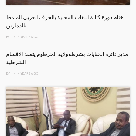
ختام دورة كتابة اللغات المحلية بالحرف العربي المنمط
بالدمازين
BY
4 YEARS
AGO
مدير دائرة الجنايات بشرطةولاية الخرطوم يتفقد الاقسام
الشرطية
BY
4 YEARS
AGO