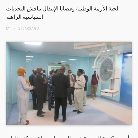
لجنة الأزمة الوطنية وقضايا الإنتقال تناقش التحديات
السياسية الراهنة
BY
5 YEARS
AGO
أمين حكومة الجزيرة يثمن الجهود المبذولة بمركز مناظير