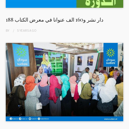
188 دار نشر و160 الف عنوانا في معرض الكتاب
BY
5 YEARS
AGO