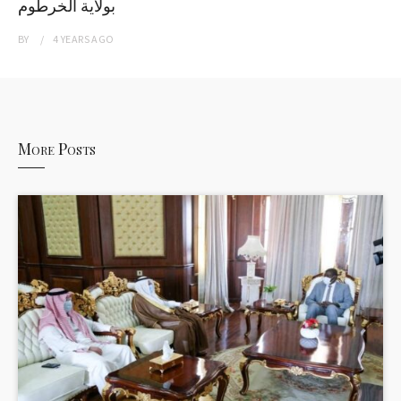
بولاية الخرطوم
BY
4 YEARS
AGO
More Posts