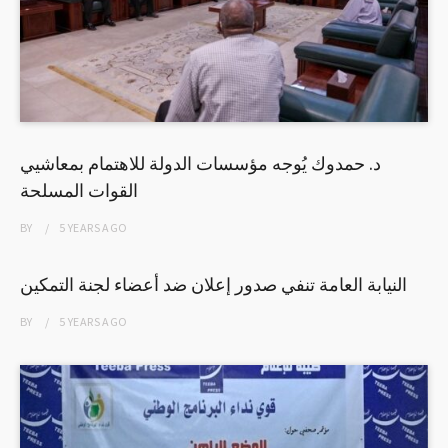
د. حمدوك يُوجه مؤسسات الدولة للاهتمام بمعاشيي
القوات المسلحة
BY
5 YEARS
AGO
النيابة العامة تنفي صدور إعلان ضد أعضاء لجنة التمكين
BY
5 YEARS
AGO