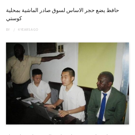
حافظ يضع حجر الاساس لسوق صادر الماشية بمحلية
كوستي
BY
4 YEARS
AGO