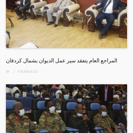
المراجع العام يتفقد سير عمل الديوان بشمال كردفان
BY
4 YEARS
AGO