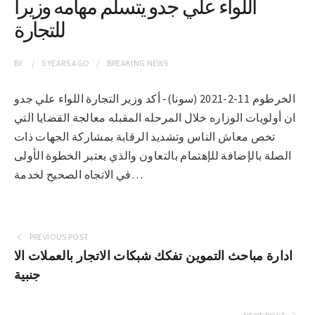
اللواء علي جدو يتسلم مهامه وزيراً
للتجارة
BY
5 YEARS
AGO
BREAKING NEWS
الخرطوم 11-2-2021 (سونا)- أكد وزير التجارة اللواء علي جدو
ان أولويات الوزاره خلال المرحله المقبله معالجة القضايا التي
تخص معاش الناس وتشديد الرقابة بمشاركة الجهات ذات
الصلة بالإضافة للإهتمام بالتعاون والذي يعتبر الخطوة الأولى
في الاتجاه الصحيح لخدمة…
PREVIOUS POST
ادارة مباحث التموين تفكك شبكات الاتجار بالعملات الا
جنبية