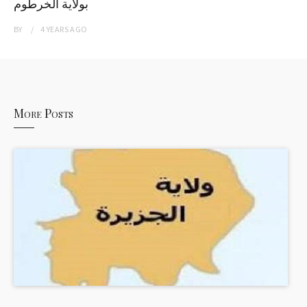
بولاية الخرطوم
BY
4 YEARS
AGO
More Posts