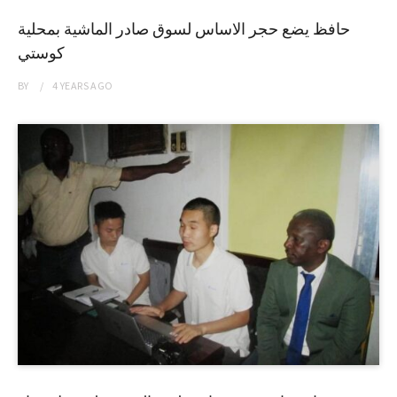
حافظ يضع حجر الاساس لسوق صادر الماشية بمحلية
كوستي
BY
4 YEARS
AGO