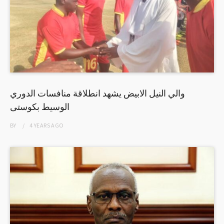
والي النيل الابيض يشهد انطلاقة منافسات الدوري
الوسيط بكوستى
BY
4 YEARS
AGO