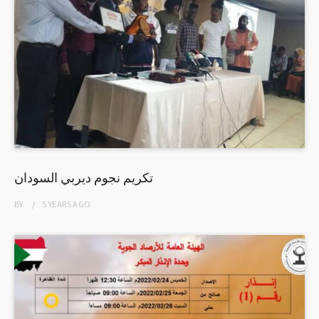
تكريم نجوم ديربي السودان
BY
5 YEARS
AGO