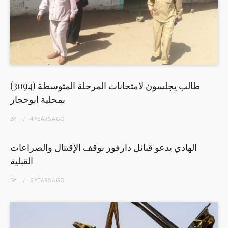
(3094) طالب يجلسون لامتحانات المرحلة المتوسطة
بمحلية ابوحجار
BY
4 YEARS
AGO
الهادي يدعو قبائل دارفور بوقف الإقتتال والصراعات
القبلية
BY
6 YEARS
AGO