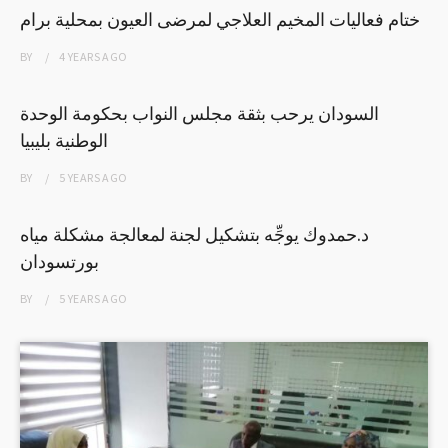
ختام فعاليات المخيم العلاجي لمرضى العيون بمحلية برام
BY
4 YEARS
AGO
السودان يرحب بثقة مجلس النواب بحكومة الوحدة
الوطنية بليبيا
BY
5 YEARS
AGO
د.حمدوك يوجِّه بتشكيل لجنة لمعالجة مشكلة مياه
بورتسودان
BY
5 YEARS
AGO