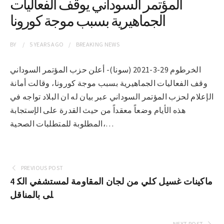
المؤتمر السوداني يوقف الفعاليات
الجماهيرية بسبب موجة كورونا
BY
5 YEARS
AGO
BREAKING NEWS
الخرطوم 29-3-2021 (سونا)- أعلن حزب المؤتمر السوداني
وقف الفعاليات الجماهيرية بسبب موجة كورونا، وقالت أمانة
الإعلام لحزب المؤتمر السوداني عبر بيان له ان البلاد تواجه في
هذه الأيام وضعاً معقداً من حيث القدرة على الإستجابة
المطلوبة للمتطلبات الصحية،…
PREVIOUS POST
4 ماكينات غسيل كلي من لجان المقاومة لمستشفي الك
لى بالمناقل
NEXT POST