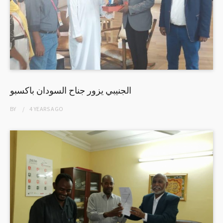
الجنيبي يزور جناح السودان باكسبو
BY
4 YEARS
AGO