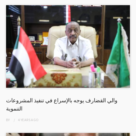
والي القضارف يوجه بالإسراع في تنفيذ المشروعات
التنموية
BY
4 YEARS
AGO