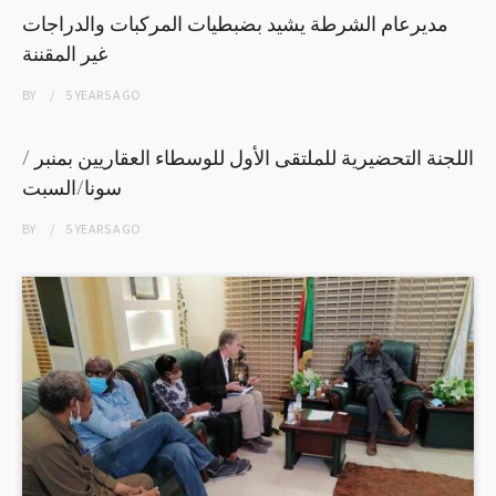
مديرعام الشرطة يشيد بضبطيات المركبات والدراجات
غير المقننة
BY
5 YEARS
AGO
اللجنة التحضيرية للملتقى الأول للوسطاء العقاريين بمنبر /
سونا/السبت
BY
5 YEARS
AGO