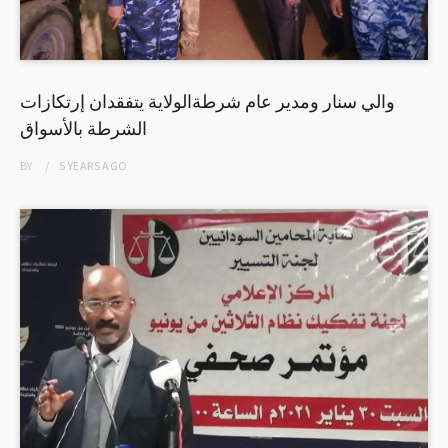
والي سنار ومدير عام شرطةالولاية يتفقدان إرتكازات
الشرطة بالأسواق
BY
5 YEARS
AGO