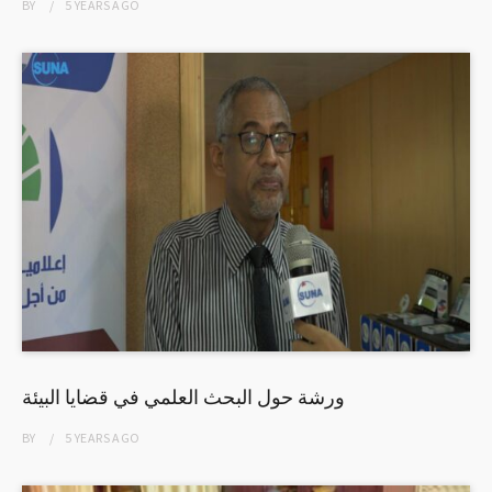
BY
5 YEARS
AGO
ورشة حول البحث العلمي في قضايا البيئة
BY
5 YEARS
AGO