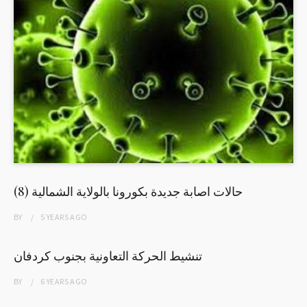
(8) حالات اصابة جديدة بكورونا بالولاية الشمالية
BY
5 YEARS
AGO
تنشيط الحركة التعاونية بجنوب كردفان
BY
6 YEARS
AGO