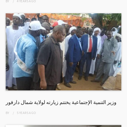
BY
4 YEARS
AGO
وزير التنمية الإجتماعية يختتم زيارته لولاية شمال دارفور
BY
5 YEARS
AGO