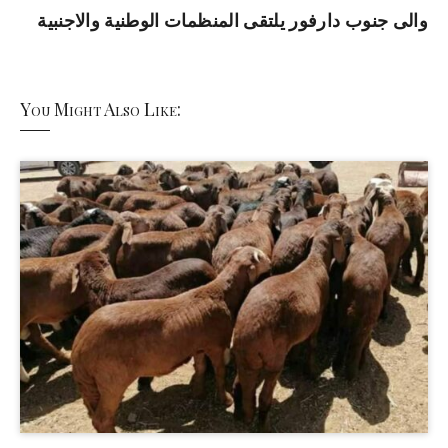
والى جنوب دارفور يلتقى المنظمات الوطنية والاجنبية
You Might Also Like: