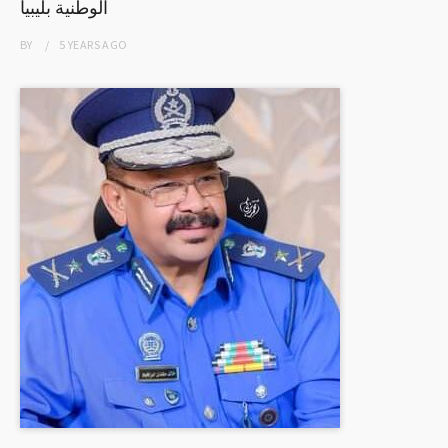
الوطنية بليبيا
BY
5 YEARS
AGO