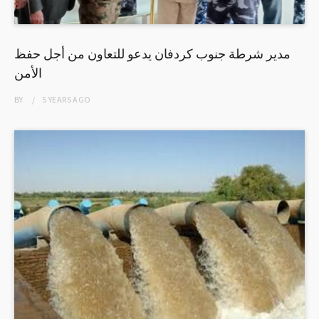
مدير شرطة جنوب كردفان يدعو للتعاون من أجل حفظ
الأمن
BY
5 YEARS
AGO