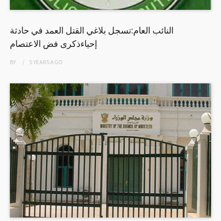
النائب العام:تسجل بلاغي القتل العمد في حادثة
إحياءذكرى فض الاعتصام
BY
5 YEARS
AGO