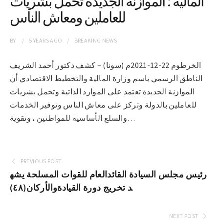
المالية : الموازنة الجديدة تحمل بشريات
للعاملين ومعاش الناس
BY
5 YEARS
AGO
BREAKING NEWS
الخرطوم 22-12-2021م (سونا) – كشف دكتور أحمد الشريف
الناطق الرسمي باسم وزارة المالية والتخطيط الاقتصادي أن
الموازنة الجديدة تعتمد على الموارد الذاتية وتحمل بشريات
للعاملين بالدولة وتركز على معاش الناس وتوفير الخدمات
والسلع الأساسية للمواطنين ، وتقوية…
PREVIOUS POST
رئيس مجلس السيادة القائدالعام للقوات المسلحة يشه
د تخريج دورة القيادةوالأركان(٤٨)
NEXT POST