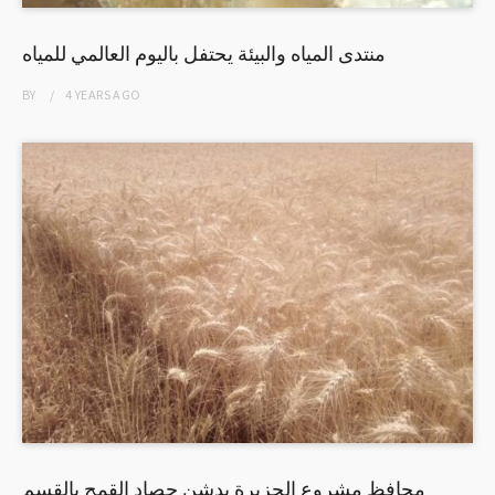
منتدى المياه والبيئة يحتفل باليوم العالمي للمياه
BY
4 YEARS
AGO
محافظ مشروع الجزيرة يدشن حصاد القمح بالقسم