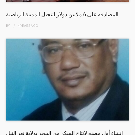
المصادقه على 6 ملايين دولار لتنجيل المدينة الرياضية
BY
4 YEARS
AGO
إنشاء أول مصنع لإنتاج السكر من البنجر بولاية نهر النيل