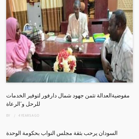
مفوضيةالعدالة تثمن جهود شمال دارفور لتوفير الخدمات
للرحل و َالرعاة
BY
4 YEARS
AGO
السودان يرحب بثقة مجلس النواب بحكومة الوحدة