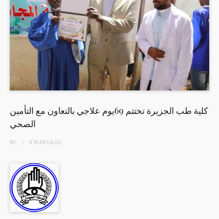
كلية طب الجزيرة تختتم 69يوم علاجي بالتعاون مع التأمين
الصحي
BY
4 YEARS
AGO