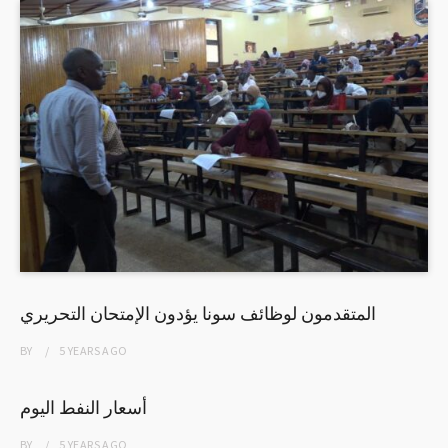
المتقدمون لوظائف سونا يؤدون الإمتحان التحريري
BY
5 YEARS
AGO
أسعار النفط اليوم
BY
5 YEARS
AGO