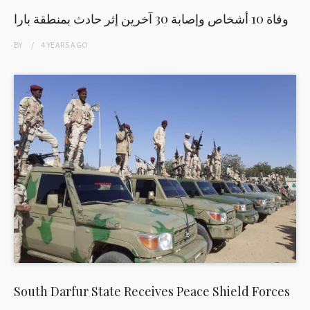
وفاة 10 أشخاص وإصابة 30 آخرين إثر حادث بمنطقة بارا
BY
4 YEARS
AGO
South Darfur State Receives Peace Shield Forces