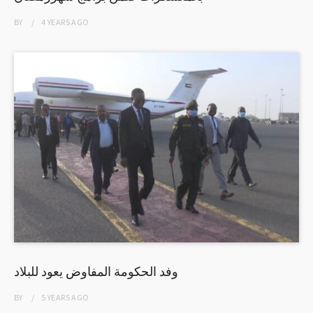
BY
4 YEARS
AGO
وفد الحكومة المفاوض يعود للبلاد
BY
5 YEARS
AGO