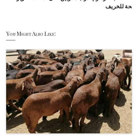
حة للخريف
You Might Also Like: