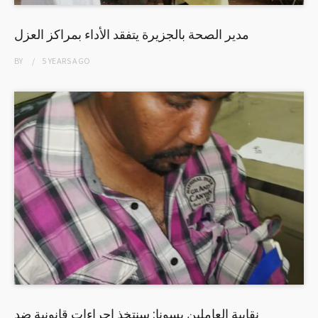
مدير الصحة بالجزيرة يتفقد الأداء بمراكز العزل
BY
5 YEARS
AGO
نقابية العاملين بسونا: سنتخذ إجراءات قانونية ضد