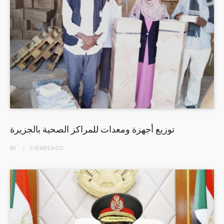
توزيع أجهزة ومعدات للمراكز الصحية بالجزيرة
BY
5 YEARS
AGO