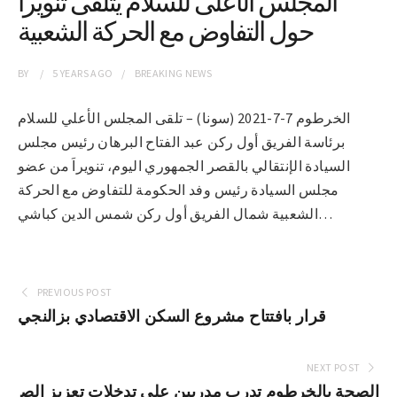
المجلس الأعلى للسلام يتلقى تنويراََ
حول التفاوض مع الحركة الشعبية
BY
5 YEARS
AGO
BREAKING NEWS
الخرطوم 7-7-2021 (سونا) – تلقى المجلس الأعلي للسلام
برئاسة الفريق أول ركن عبد الفتاح البرهان رئيس مجلس
السيادة الإنتقالي بالقصر الجمهوري اليوم، تنويراَ من عضو
مجلس السيادة رئيس وفد الحكومة للتفاوض مع الحركة
الشعبية شمال الفريق أول ركن شمس الدين كباشي…
PREVIOUS POST
قرار بافتتاح مشروع السكن الاقتصادي بزالنجي
NEXT POST
الصحة بالخرطوم تدرب مدربين على تدخلات تعزيز الص