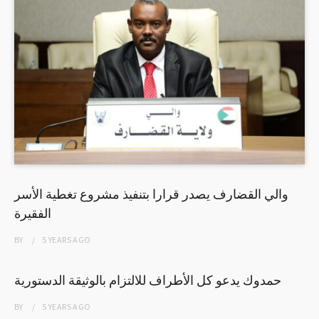
والي القضارف يصدر قرارا بتنفيذ مشروع تغطية الأسر
الفقيرة
BY
5 YEARS
AGO
حمدوك يدعو كل الأطراف للالتزام بالوثيقة الدستورية
BY
5 YEARS
AGO