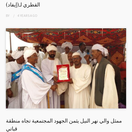
القطري لـ(إيفاد)
BY
4 YEARS
AGO
ممثل والي نهر النيل يثمن الجهود المجتمعية تجاه منطقة
قباتي