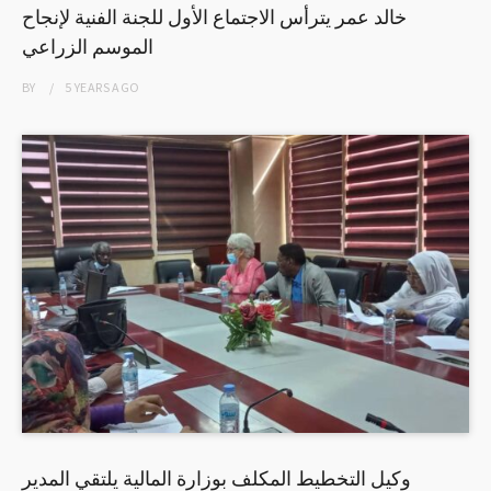
خالد عمر يترأس الاجتماع الأول للجنة الفنية لإنجاح
الموسم الزراعي
BY
5 YEARS
AGO
وكيل التخطيط المكلف بوزارة المالية يلتقي المدير