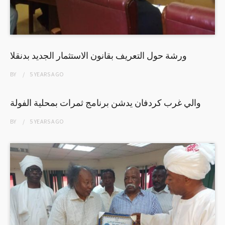
ورشة حول التعريف بقانون الاستثمار الجديد بدنقلا
BY
5 YEARS
AGO
والي غرب كردفان يدشن برنامج ثمرات بمحلية الفولة
BY
5 YEARS
AGO