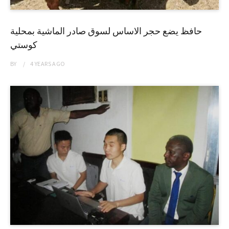
حافظ يضع حجر الاساس لسوق صادر الماشية بمحلية
كوستي
BY
4 YEARS
AGO