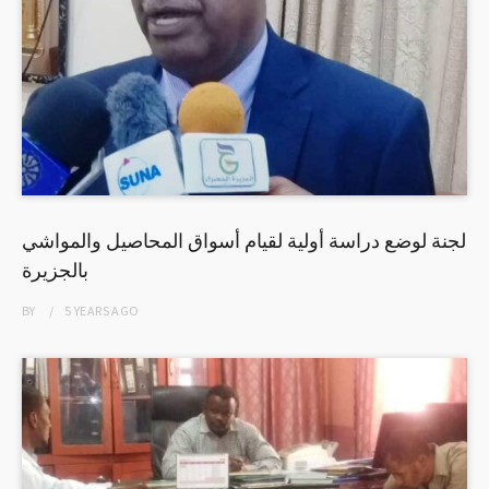
لجنة لوضع دراسة أولية لقيام أسواق المحاصيل والمواشي
بالجزيرة
BY
5 YEARS
AGO