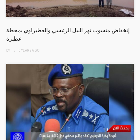
إنخفاض منسوب نهر النيل الرئيسي والعطبراوي بمحطة
عطبرة
BY
5 YEARS
AGO