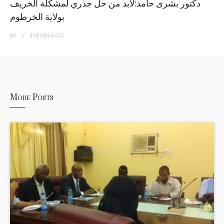
دكتور بشرى حامد:لابد من حل جذري لمشكلة الخريف
بولاية الخرطوم
BY
4 YEARS
AGO
More Posts