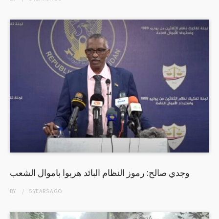
وجدي صالح: رموز النظام البائد هربوا باموال الشعب
BY
5 YEARS
AGO