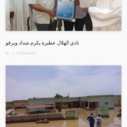
نادي الهلال عطبرة يكرم شداد وبرقو
BY
5 YEARS
AGO