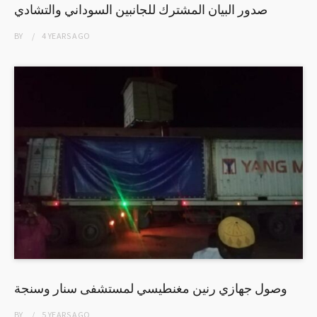
صدور البيان المشترك للجانبين السوداني والتشادي
BY
4 YEARS
AGO
وصول جهازي رنين مغنطيسي لمستشفى سنار وسنجة
BY
5 YEARS
AGO