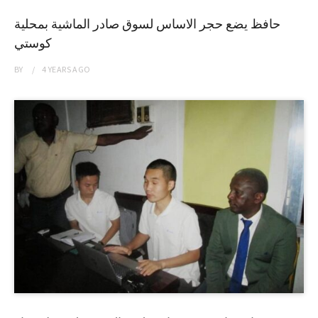
حافظ يضع حجر الاساس لسوق صادر الماشية بمحلية
كوستي
BY
4 YEARS
AGO