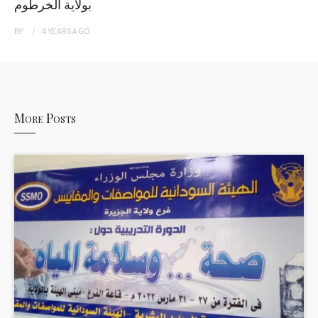
بولاية الخرطوم
BY
4 YEARS
AGO
More Posts