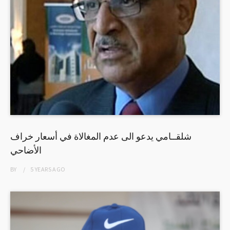
شلقــامي يدعو الى عدم المغالاة في أسعار خراف
الأضاحي
BY
5 YEARS
AGO