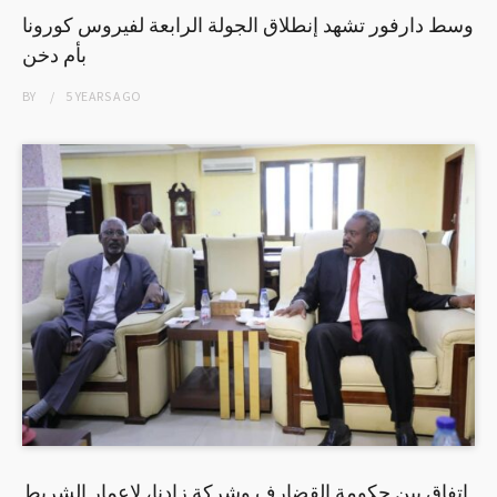
وسط دارفور تشهد إنطلاق الجولة الرابعة لفيروس كورونا
بأم دخن
BY
5 YEARS
AGO
اتفاق بين حكومة القضارف وشركة زادنا، لإعمار الشريط