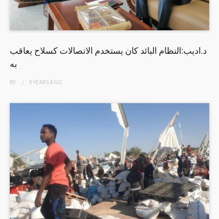
د.اديب:النظام البائد كان يستخدم الاتصالات كسلاح يعاقب
به
BY
5 YEARS
AGO