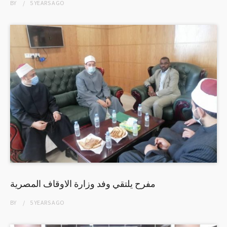
BY
5 YEARS
AGO
مفرح يلتقي وفد وزارة الاوقاف المصرية
BY
5 YEARS
AGO