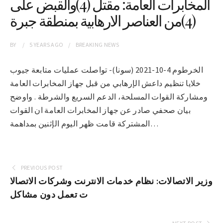
المخابرات العامة: مقتل (4)والقبض على
(4)من العناصر الارهابية بمنطقة جبرة
BY
5 YEARS
AGO
BREAKING NEWS
الخرطوم 4-10-2021 (سونا)- تواصلت عمليات متابعة جيوب
خلايا تنظيم داعش الإرهابي من قبل جهاز المخابرات العامة
ومشاركة القوات المسلحة، الدعم السريع والشرطة . واوضح
بيان صحفي صادر عن جهاز المخابرات العامة ان القوات
المشتركة قامت ظهر اليوم الإثنين بمداهمة…
PREVIOUS POST
وزير الاتصالات: نظام خدمات الانترنت وشركات الاتصالا
ت تعمل دون مشاكل