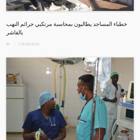
خطباء المساجد يطالبون بمحاسبة مرتكبي جرائم النهب
بالفاشر
BY
5 YEARS
AGO