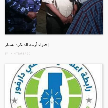
إحتواء أزمة الدبكرة بسنار
BY
4 YEARS
AGO