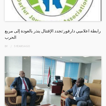
رابطة اعلاميي دارفور:تجدد الإقتتال ينذر بالعودة إلى مربع
الحرب
BY
5 YEARS
AGO