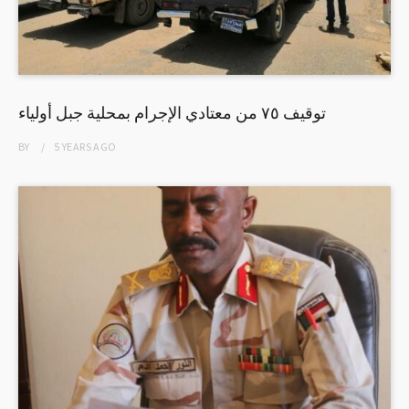
توقيف ٧٥ من معتادي الإجرام بمحلية جبل أولياء
BY
5 YEARS
AGO