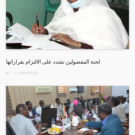
لجنة المفصولين تشدد على الالتزام بقراراتها
BY
5 YEARS
AGO