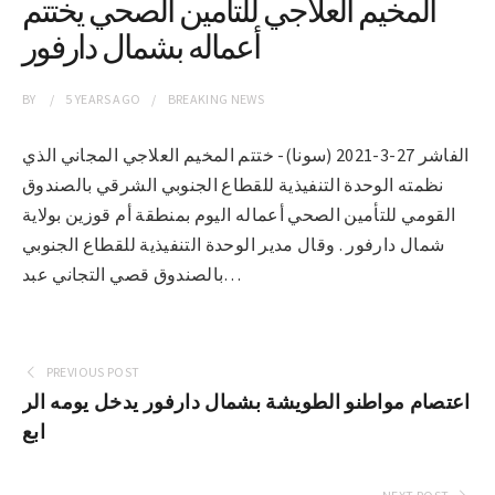
المخيم العلاجي للتأمين الصحي يختتم
أعماله بشمال دارفور
BY
5 YEARS
AGO
BREAKING NEWS
الفاشر 27-3-2021 (سونا)- ختتم المخيم العلاجي المجاني الذي
نظمته الوحدة التنفيذية للقطاع الجنوبي الشرقي بالصندوق
القومي للتأمين الصحي أعماله اليوم بمنطقة أم قوزين بولاية
شمال دارفور . وقال مدير الوحدة التنفيذية للقطاع الجنوبي
بالصندوق قصي التجاني عبد…
PREVIOUS POST
اعتصام مواطنو الطويشة بشمال دارفور يدخل يومه الر
ابع