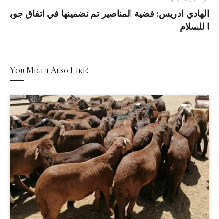
NEXT POST
الهادي ادريس: قضية المناصير تم تضمينها في اتفاق جوب
ا للسلام
You Might Also Like: