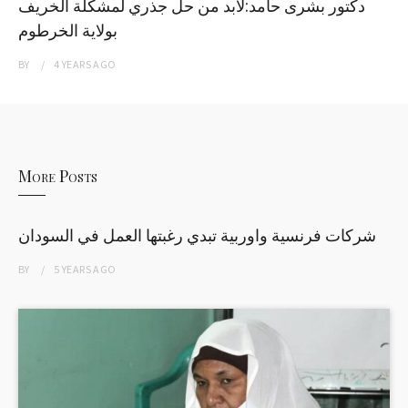
دكتور بشرى حامد:لابد من حل جذري لمشكلة الخريف
بولاية الخرطوم
BY
4 YEARS
AGO
More Posts
شركات فرنسية واوربية تبدي رغبتها العمل في السودان
BY
5 YEARS
AGO