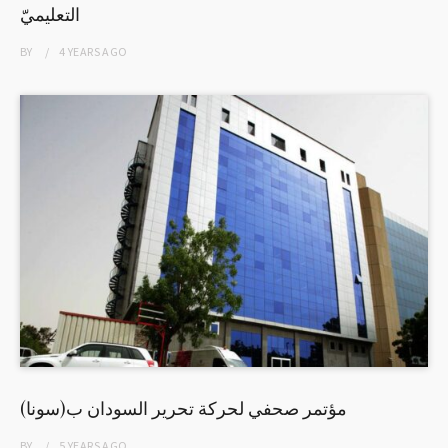
التعليميّ
BY
4 YEARS
AGO
مؤتمر صحفي لحركة تحرير السودان ب(سونا)
BY
5 YEARS
AGO