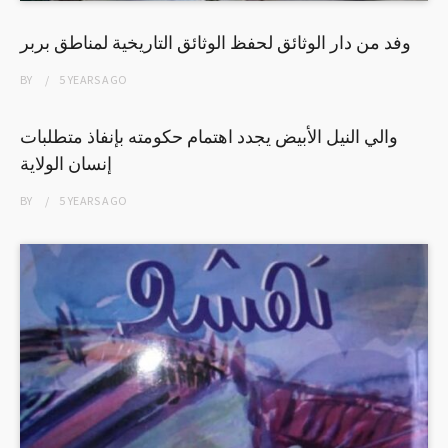
وفد من دار الوثائق لحفظ الوثائق التاريخية لمناطق بربر
BY
5 YEARS
AGO
والي النيل الأبيض يجدد اهتمام حكومته بإنفاذ متطلبات
إنسان الولاية
BY
5 YEARS
AGO