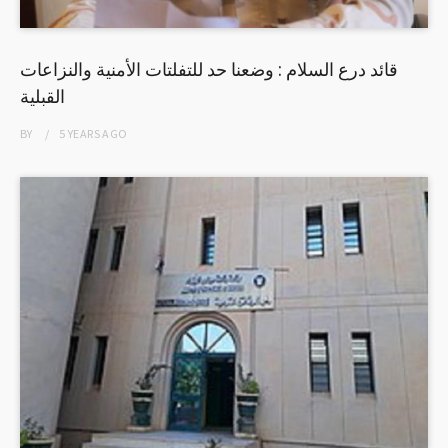
قائد درع السلام : وضعنا حد للتفلتات الأمنية والنزاعات
القبلية
BY
5 YEARS
AGO