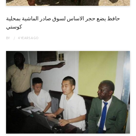
حافظ يضع حجر الاساس لسوق صادر الماشية بمحلية
كوستي
BY
4 YEARS
AGO