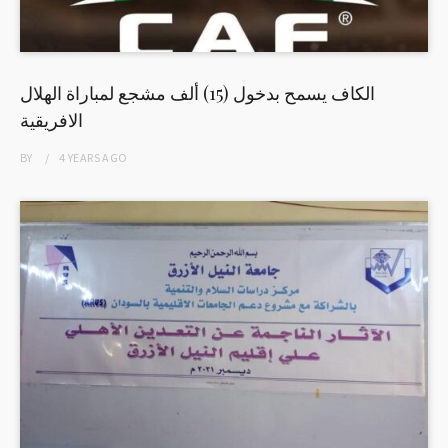
الكاف يسمح بدخول (15) ألف مشجع لمباراة الهلال
الافريقية
BY
4 YEARS
AGO