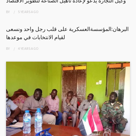
وكيل التجارة يدعو لإعادة تأهيل الصناعة لتطوير الاقتصاد
BY
5 YEARS
AGO
البرهان:المؤسسةالعسكرية على قلب رجل واحد ونسعى
لقيام الانتخابات في موعدها
BY
4 YEARS
AGO