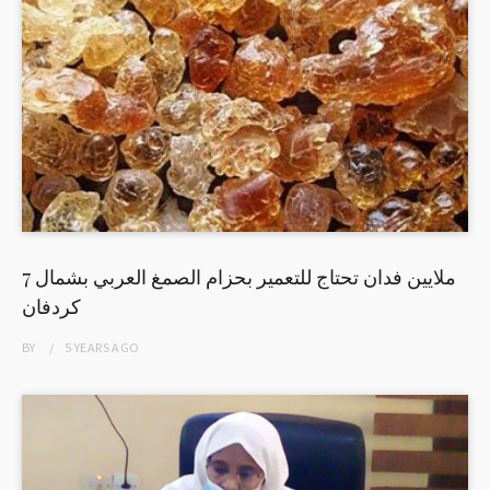
7 ملايين فدان تحتاج للتعمير بحزام الصمغ العربي بشمال
كردفان
BY
5 YEARS
AGO