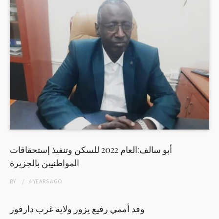
أبو سالف:العام 2022 للسكن وتنفيذ إستحقاقات
المواطنيين بالجزيرة
BY
4 YEARS
AGO
وفد أممي رفيع يزور ولاية غرب دارفور