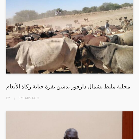
محلية مليط بشمال دارفور تدشن نفرة جباية زكاة الأنعام
BY
5 YEARS
AGO