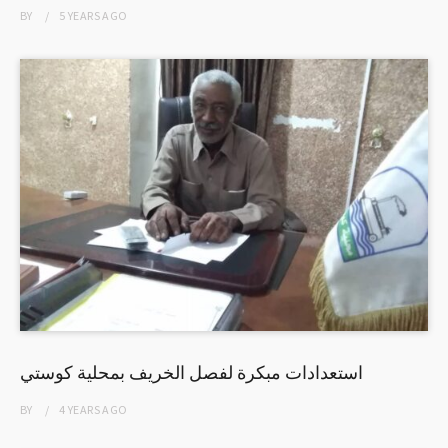
BY
5 YEARS
AGO
استعدادات مبكرة لفصل الخريف بمحلية كوستي
BY
4 YEARS
AGO