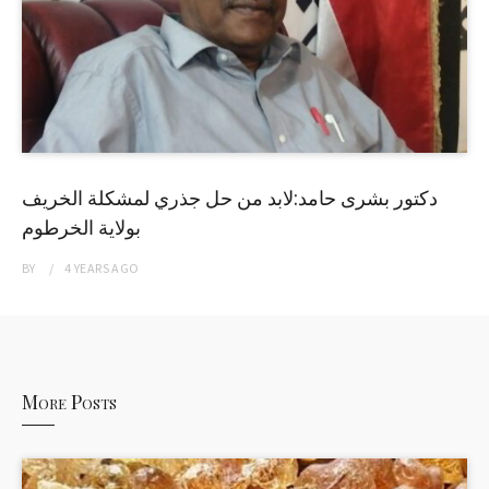
دكتور بشرى حامد:لابد من حل جذري لمشكلة الخريف
بولاية الخرطوم
BY
4 YEARS
AGO
More Posts