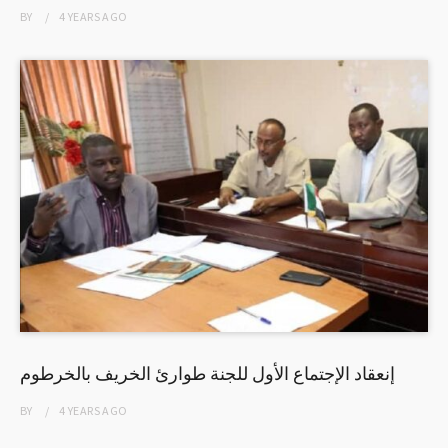
BY
4 YEARS
AGO
إنعقاد الإجتماع الأول للجنة طوارئ الخريف بالخرطوم
BY
4 YEARS
AGO