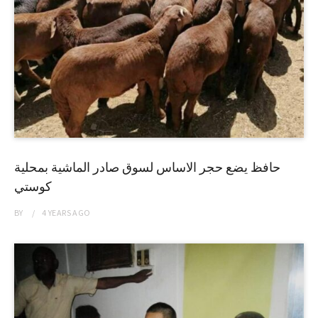
حافظ يضع حجر الاساس لسوق صادر الماشية بمحلية
كوستي
BY
4 YEARS
AGO