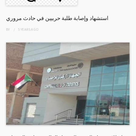
استشهاد وإصابة طلبة حربيين في حادث مروري
BY
5 YEARS
AGO