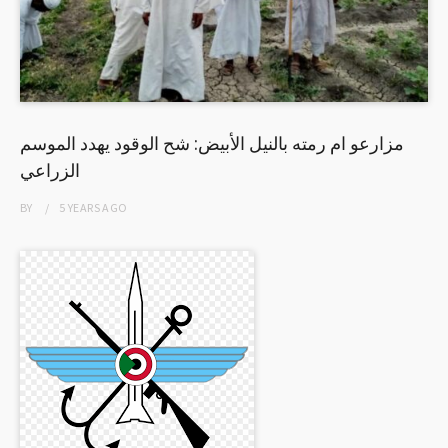
مزارعو ام رمته بالنيل الأبيض: شح الوقود يهدد الموسم
الزراعي
BY
5 YEARS
AGO