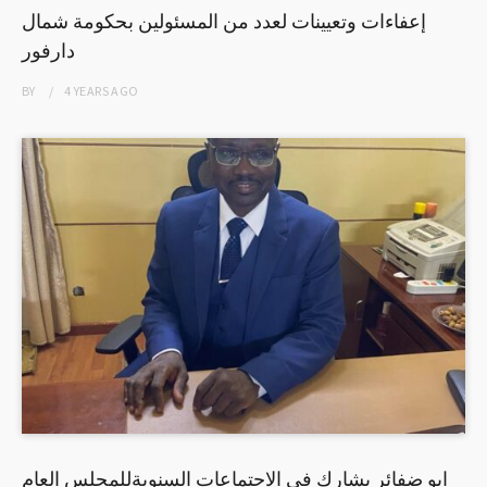
إعفاءات وتعيينات لعدد من المسئولين بحكومة شمال
دارفور
BY
4 YEARS
AGO
ابو ضفائر يشارك في الاجتماعات السنويةللمجلس العام