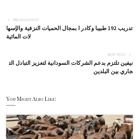
PREVIOUS POST
تدريب 192 طبيبا وكادر ا بمجال الحميات النزفية والإسها
لات المائية
NEXT POST
نيفين تلتزم بدعم الشركات السودانية لتعزيز التبادل الت
جاري بين البلدين
You Might Also Like: