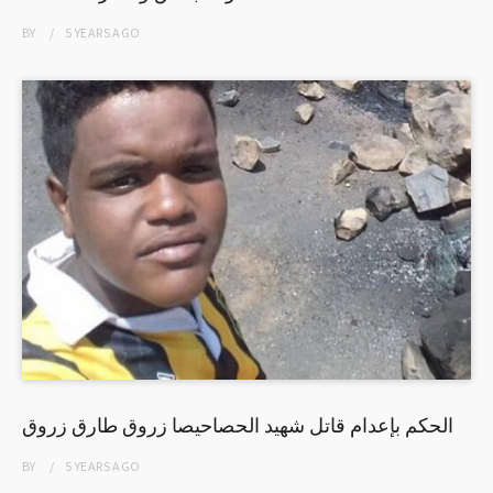
BY
5 YEARS
AGO
الحكم بإعدام قاتل شهيد الحصاحيصا زروق طارق زروق
BY
5 YEARS
AGO