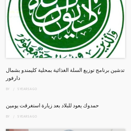
تدشين برنامج توزيع السلة الغذائية بمحلية كليمندو بشمال
دارفور
BY
5 YEARS
AGO
حمدوك يعود للبلاد بعد زيارة استغرقت يومين
BY
5 YEARS
AGO