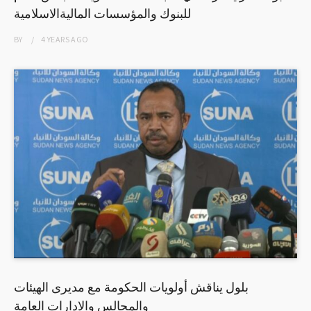
للبنوك والمؤسسات الماليةالاسلامية
BY
4 YEARS
AGO
بلول يناقش أولويات الحكومة مع مديرى الهيئات
والمجالس والادارات العامة