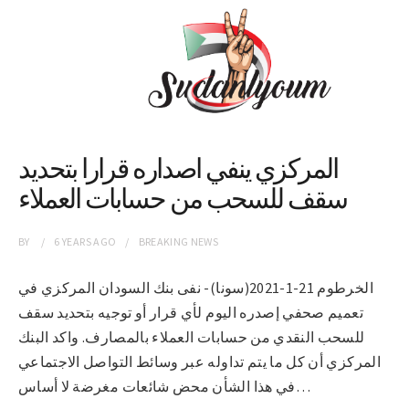
المركزي ينفي اصداره قرارا بتحديد
سقف للسحب من حسابات العملاء
BY
6 YEARS
AGO
BREAKING NEWS
الخرطوم 21-1-2021(سونا)- نفى بنك السودان المركزي في
تعميم صحفي إصدره اليوم لأي قرار أو توجيه بتحديد سقف
للسحب النقدي من حسابات العملاء بالمصارف. واكد البنك
المركزي أن كل ما يتم تداوله عبر وسائط التواصل الاجتماعي
في هذا الشأن محض شائعات مغرضة لا أساس…