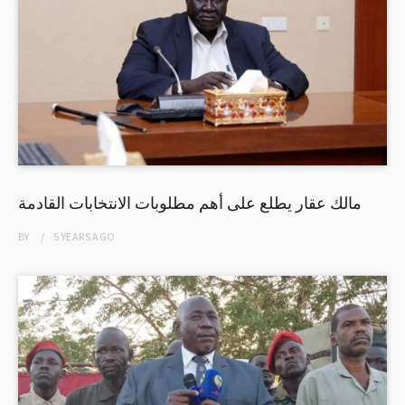
مالك عقار يطلع على أهم مطلوبات الانتخابات القادمة
BY
5 YEARS
AGO