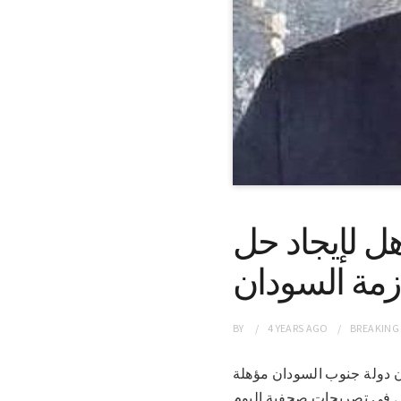
ل لإيجاد حل
زمة السودان
BY
4 YEARS
AGO
BREAKING
 إلى أن دولة جنوب السودان مؤهلة
قال في تصريحات صحفية اليوم