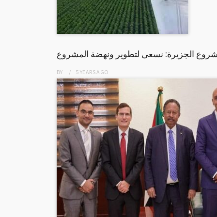
شروع الجزيرة: نسعى لتطوير ونهضة المشروع
BY
5 YEARS
AGO