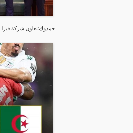
حمدوك:تعاون شركة فيزا مع