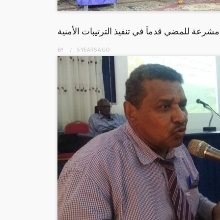
مشرعة للمضي قدماَ في تنفيذ الترتيبات الأمنية
BY
5 YEARS
AGO