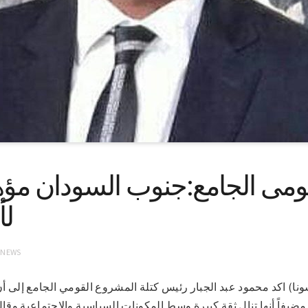
ومى الجامع:جنوب السودان مؤه
لأ
 NEWS
رطوم 30-5-2022(سونا) اكد محمود عبد الجبار رئيس كتلة المشروع القومي الجامع
 مضيفاً أنها تنال ثقة كبيرة وسط المكونات السياسية والاجتماعية و