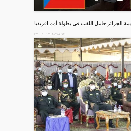
مة الجزائر حامل اللقب في بطولة أمم افريقيا
BY
5 YEARS
AGO