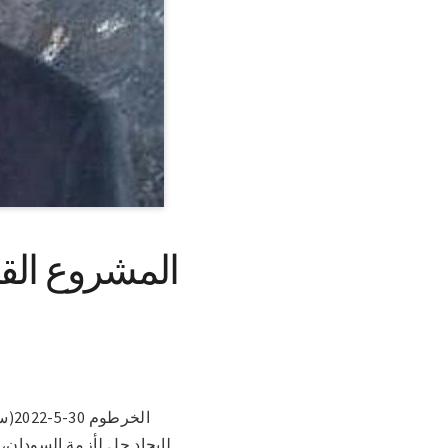
المشروع الق
الخ
لإيجاد حل لأزمة السودان،