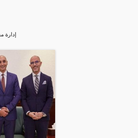
إدارة م