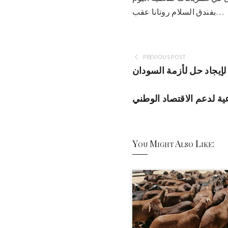
بفندق السلام روتانا عقب…
PREVIOUS POST
إيجاد حل لأزمة السودان
ية لدعم الاقتصاد الوطني
You Might Also Like: