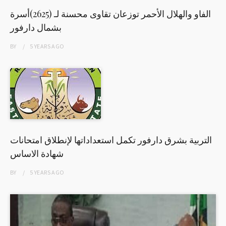
الفاو والهلال الأحمر توزعان تقاوى محسنة لـ (2625)أسرة
بشمال دارفور
BY
5 YEARS
AGO
التربية بشرق دارفور تكمل استعداداتها لإنطلاق امتحانات
شهادة الاساس
BY
5 YEARS
AGO