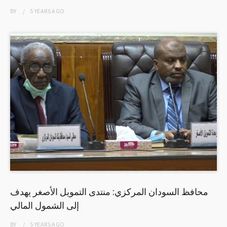
BY
5 YEARS
AGO
محافظ السودان المركزي: منتدى التمويل الأصغر يهدف
إلى الشمول المالي
BY
5 YEARS
AGO