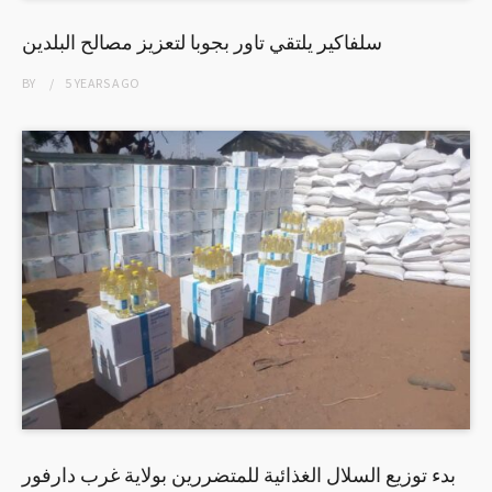
سلفاكير يلتقي تاور بجوبا لتعزيز مصالح البلدين
BY
5 YEARS
AGO
بدء توزيع السلال الغذائية للمتضررين بولاية غرب دارفور