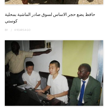
حافظ يضع حجر الاساس لسوق صادر الماشية بمحلية
كوستي
BY
4 YEARS
AGO