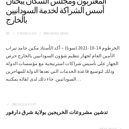
المغتربون ومجلس السكان يبحثان
أسس الشراكة لخدمة السودانيين
بالخارج
BY
5 YEARS
AGO
BREAKING NEWS
الخرطوم 14-10-2021 (سونا) – أكد الأستاذ مكين حامد تيراب
الأمين العام لجهاز تنظيم شؤون السودانيين بالخارج حرص
الجهاز على تأسيس شراكات استرتيجية مع مؤسسات الدولة
وذلك لتوسيع قاعدة الخدمات التي تعدها الدولة للمهاحرين
السودانيين. جاء ذلك لدى لقائه بمكتبه…
PREVIOUS POST
تدشين مشروعات الخريجين بولاية شرق دارفور
NEXT POST