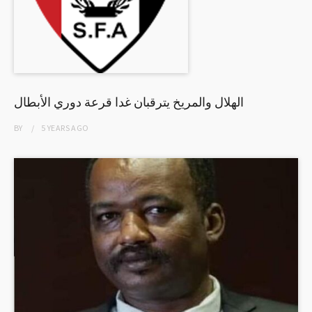
الهلال والمريخ يترقبان غدا قرعة دوري الأبطال
BY
5 YEARS
AGO