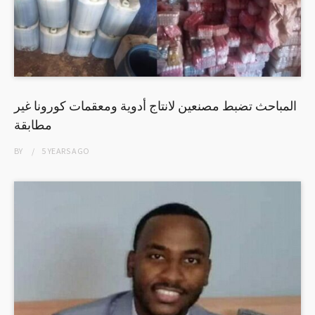
المباحث تضبط مصنعين لانتاج أدوية ومعقمات كورونا غير
مطابقة
BY
5 YEARS
AGO