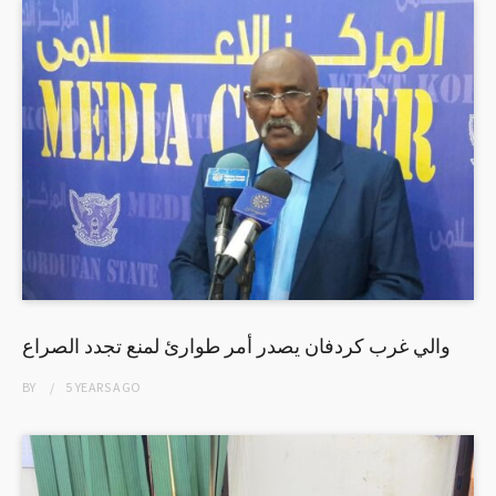
والي غرب كردفان يصدر أمر طوارئ لمنع تجدد الصراع
BY
5 YEARS
AGO