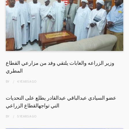
وزير الزراعه والغابات يلتقي وفد من مزارعي القطاع
المطري
BY
4 YEARS
AGO
عضو السيادي عبدالباقي عبدالقادر يطلع على التحديات
التي تواجهالقطاع الزراعي
BY
5 YEARS
AGO