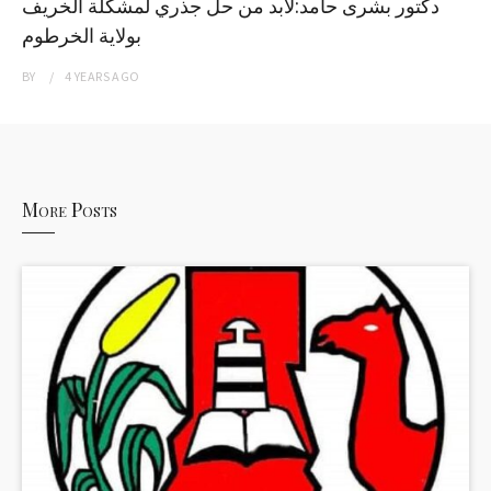
دكتور بشرى حامد:لابد من حل جذري لمشكلة الخريف
بولاية الخرطوم
BY
4 YEARS
AGO
More Posts