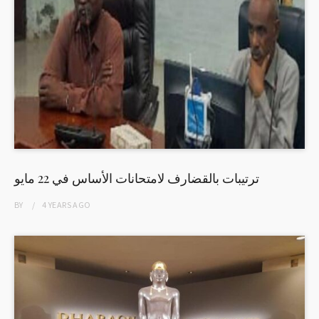
ترتيبات بالقضارف لامتحانات الأساس في 22 مايو
BY
4 YEARS
AGO