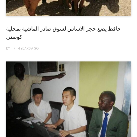
حافظ يضع حجر الاساس لسوق صادر الماشية بمحلية
كوستي
BY
4 YEARS
AGO