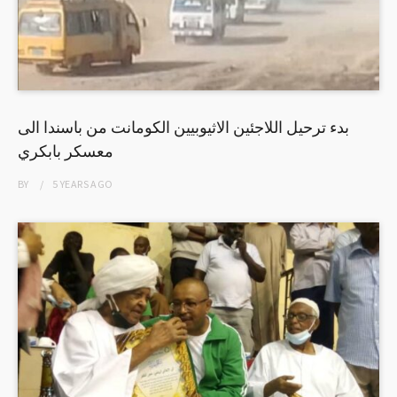
بدء ترحيل اللاجئين الاثيوبيين الكومانت من باسندا الى
معسكر بابكري
BY
5 YEARS
AGO