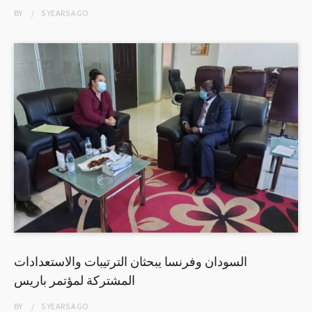
BY
5 YEARS
AGO
السودان وفرنسا يبحثان الترتيبات والاستعدادات
المشتركة لمؤتمر باريس
BY
5 YEARS
AGO