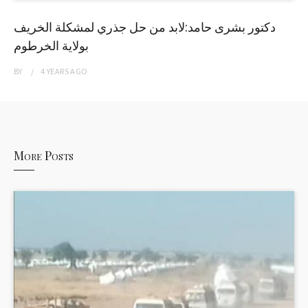
دكتور بشرى حامد:لابد من حل جذري لمشكلة الخريف
بولاية الخرطوم
BY
4 YEARS
AGO
More Posts