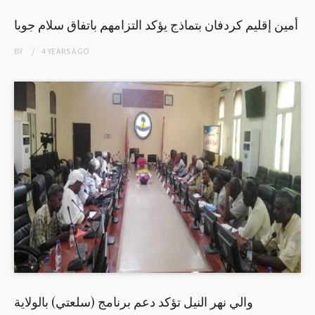
أمين إقليم كردفان بتماذج يؤكد التزامهم باتفاق سلام جوبا
BY
4 YEARS
AGO
والي نهر النيل تؤكد دعم برنامج (سلعتي) بالولاية