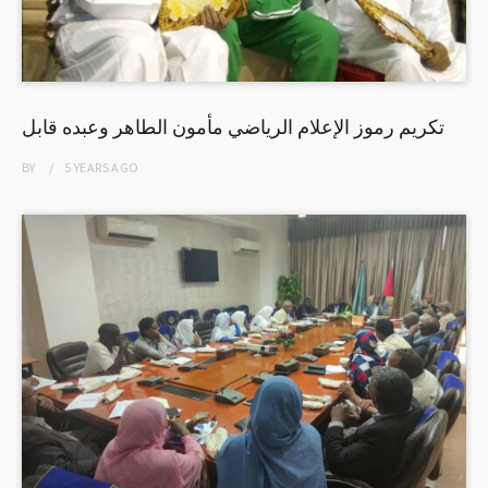
تكريم رموز الإعلام الرياضي مأمون الطاهر وعبده قابل
BY
5 YEARS
AGO