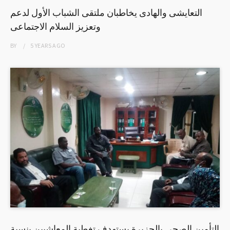
التعايشى والهادى يخاطبان ملتقى الشباب الأول لدعم
وتعزيز السلام الاجتماعى
BY
5 YEARS
AGO
التأمين الصحي بالجزيرة يستهدف تغطية المعاشيين بنسبة