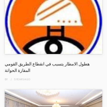
هطول الامطار يتسبب في انقطاع الطريق القومي
المفازة الحواتة
BY
5 YEARS
AGO