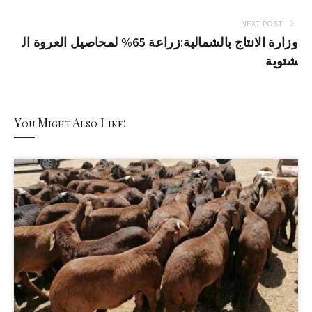
NEXT POST
وزارة الانتاج بالشمالية:زراعة 65% لمحاصيل العروة ال
شتوية
You Might Also Like: