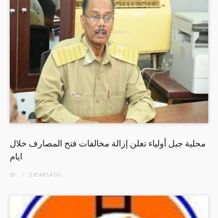
محلية جبل أولياء تعلن إزالة مخالفات فتح المصارف خلال
ايام
BY
5 YEARS
AGO