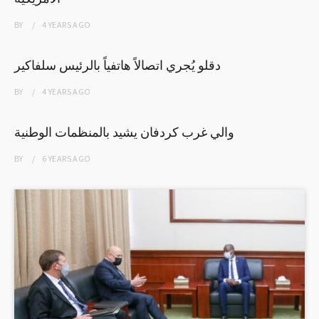
BY
4 YEARS
AGO
دقلو يُجري اتصالاً هاتفياً بالرئيس سلفاكير
BY
4 YEARS
AGO
والي غرب كردفان يشيد بالمنظمات الوطنية
BY
6 YEARS
AGO