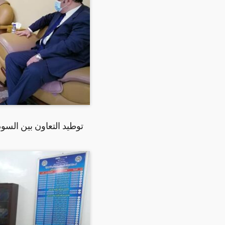
توطيد التعاون بين السو