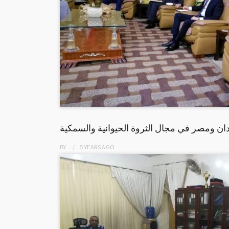
دان ومصر في مجال الثروة الحيوانية والسمكية
BY
5 YEARS
AGO