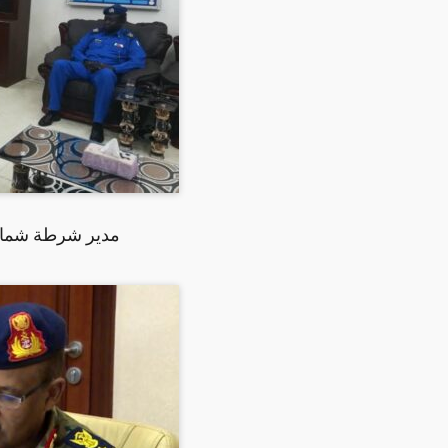
مدير شرطة شمال ك