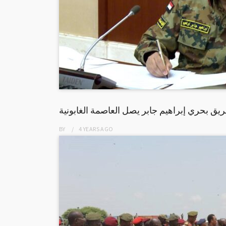
ريق بحري إبراهيم جابر يصل العاصمة الغابونية
BY
4 YEARS
AGO