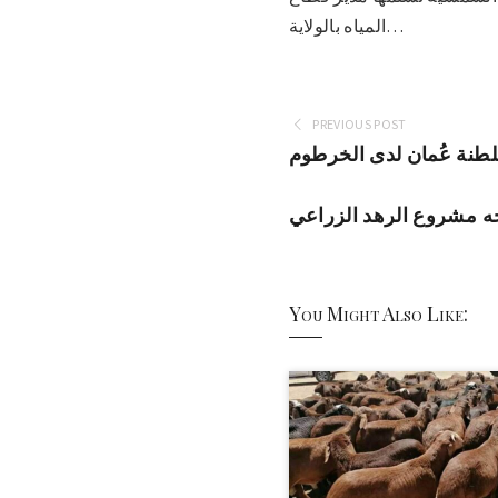
المياه بالولاية…
PREVIOUS POST
لطنة عُمان لدى الخرطوم
جه مشروع الرهد الزراعي
You Might Also Like: