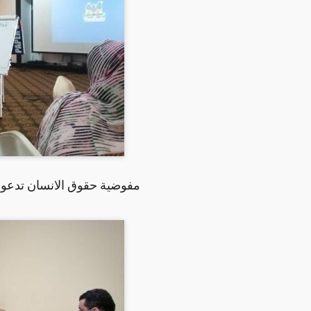
مفوضية حقوق الانسان تدعو ا