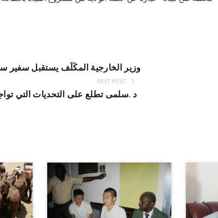
وزير الخارجية المكَلَف يستقبل سفير س
NEXT POST
د .سلمى تطلع على التحديات التي توا