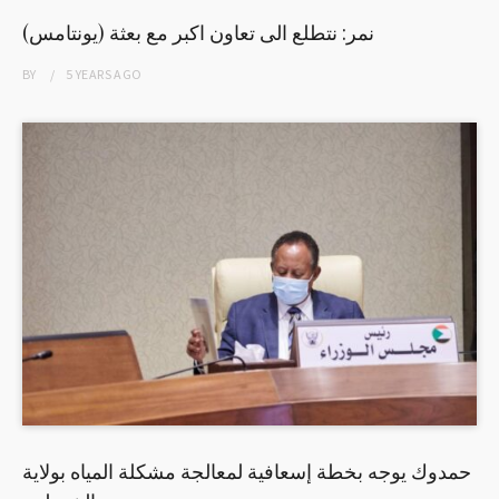
نمر: نتطلع الى تعاون اكبر مع بعثة (يونتامس)
BY
5 YEARS
AGO
حمدوك يوجه بخطة إسعافية لمعالجة مشكلة المياه بولاية