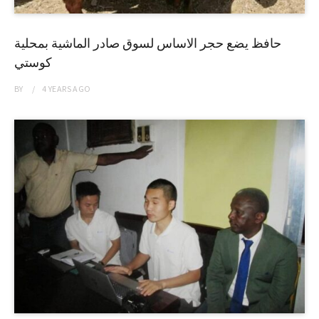
حافظ يضع حجر الاساس لسوق صادر الماشية بمحلية
كوستي
BY
4 YEARS
AGO