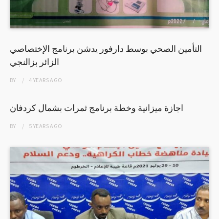
التأمين الصحي بوسط دارفور يدشن برنامج الإختصاصي
الزائر بزالنجي
BY
4 YEARS
AGO
اجازة ميزانية وخطة برنامج ثمرات بشمال كردفان
BY
5 YEARS
AGO