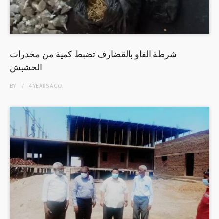
شرطة الفاو بالقضارف تضبط كمية من مخدرات
الحشيش
BY
4 YEARS
AGO