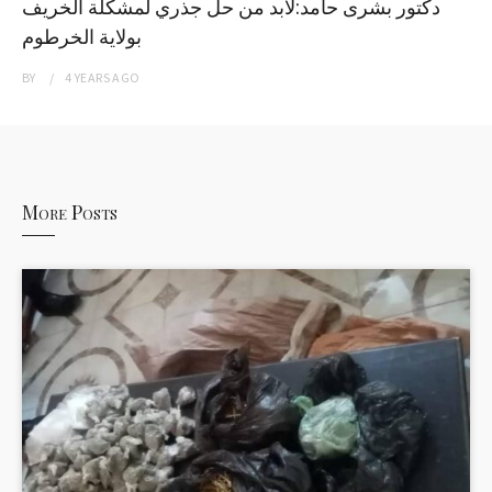
دكتور بشرى حامد:لابد من حل جذري لمشكلة الخريف
بولاية الخرطوم
BY
4 YEARS
AGO
More Posts