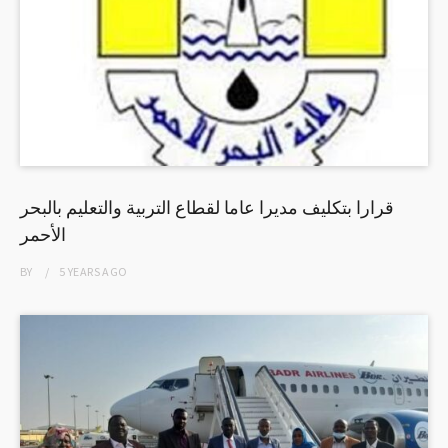
قرارا بتكليف مديرا عاما لقطاع التربية والتعليم بالبحر
الأحمر
BY
5 YEARS
AGO