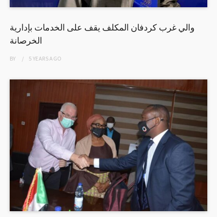
والي غرب كردفان المكلف يقف على الخدمات بإدارية
الخرصانة
BY
5 YEARS
AGO