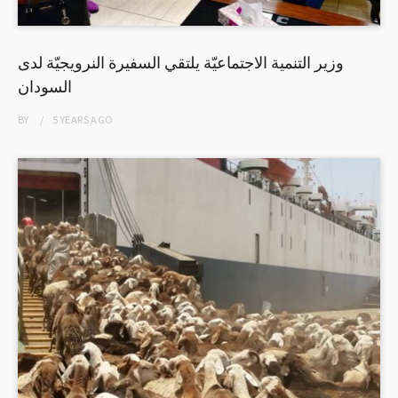
وزير التنمية الاجتماعيّة يلتقي السفيرة النرويجيّة لدى
السودان
BY
5 YEARS
AGO