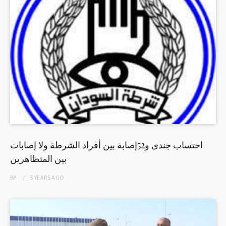
احتساب جندي و52إصابة بين أفراد الشرطة ولا إصابات
بين المتظاهرين
BY
5 YEARS
AGO