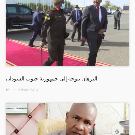
البرهان يتوجه إلى جمهورية جنوب السودان
BY
5 YEARS
AGO