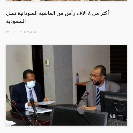
أكثر من ٨ آلاف رأس من الماشية السودانية تصل
السعودية
BY
5 YEARS
AGO