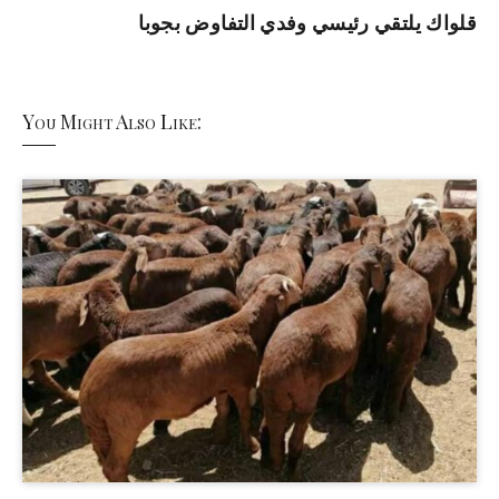
قلواك يلتقي رئيسي وفدي التفاوض بجوبا
You Might Also Like: