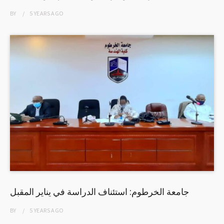
BY
5 YEARS
AGO
جامعة الخرطوم: استئناف الدراسة في يناير المقبل
BY
5 YEARS
AGO