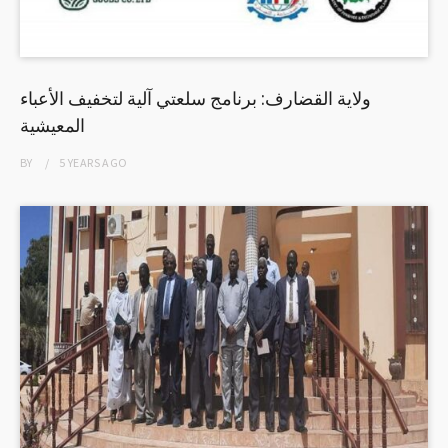
ولاية القضارف: برنامج سلعتي آلية لتخفيف الأعباء
المعيشية
BY
5 YEARS
AGO