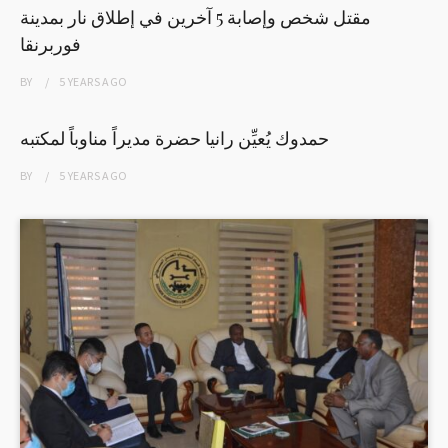
مقتل شخص وإصابة 5 آخرين في إطلاق نار بمدينة
فوربرنقا
BY
5 YEARS
AGO
حمدوك يُعيِّن رانيا حضرة مديراً مناوباً لمكتبه
BY
5 YEARS
AGO