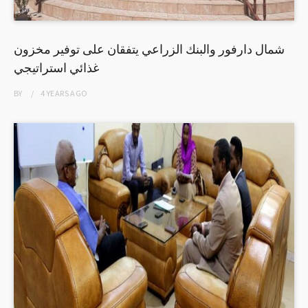
شمال دارفور والبنك الزراعي يتفقان على توفير مخزون
غذائي استراتيجي
BY
4 YEARS
AGO