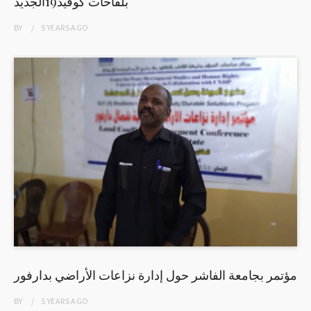
بلقاحات كوفيد19الجديد
BY
5 YEARS
AGO
مؤتمر بجامعة الفاشر حول إدارة نزاعات الأراضي بدارفور
BY
5 YEARS
AGO