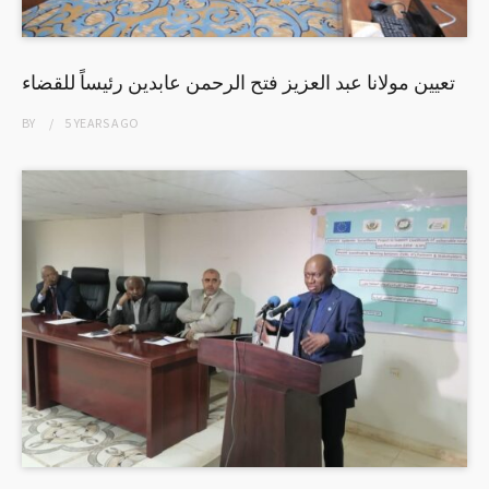
تعيين مولانا عبد العزيز فتح الرحمن عابدين رئيساً للقضاء
BY
5 YEARS
AGO