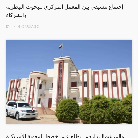
إجتماع تنسيقي بين المعمل المركزي للبحوث البيطرية
والشركاء
BY
4 YEARS
AGO
والى شمال دارفور يطلع على خطط المعونة الأمريكية