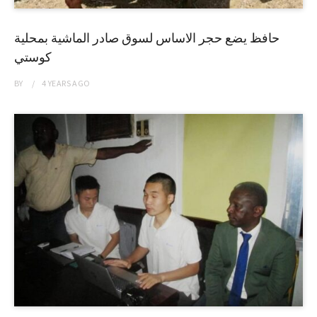
حافظ يضع حجر الاساس لسوق صادر الماشية بمحلية
كوستي
BY
4 YEARS
AGO