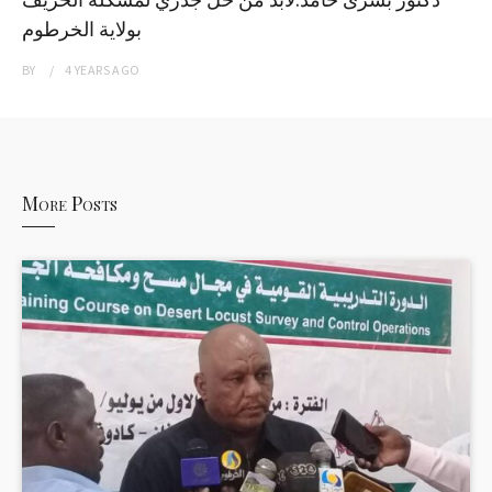
بولاية الخرطوم
BY
4 YEARS
AGO
More Posts