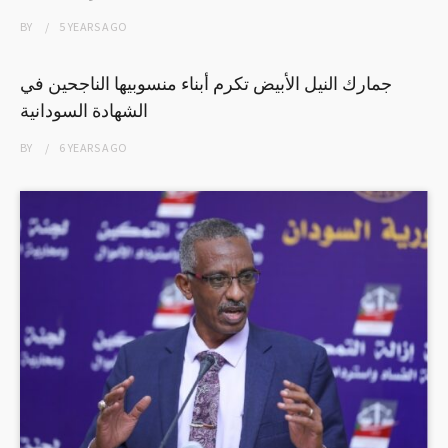
BY
5 YEARS
AGO
جمارك النيل الأبيض تكرم أبناء منسوبيها الناجحين في
الشهادة السودانية
BY
6 YEARS
AGO