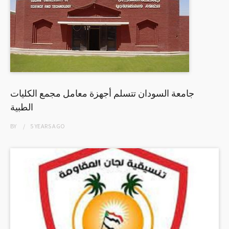
جامعة السودان تتسلم أجهزة معامل مجمع الكليات
الطبية
BY
5 YEARS
AGO