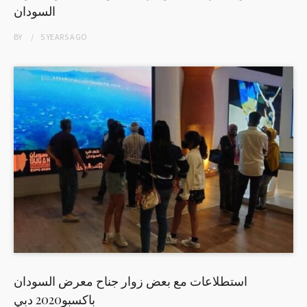
السودان
BY
5 YEARS
AGO
استطلاعات مع بعض زوار جناح معرض السودان
باكسبو2020 دبي