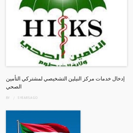
إدخال خدمات مركز النيلين التشخيصي لمشتركي التأمين
الصحي
BY
5 YEARS
AGO