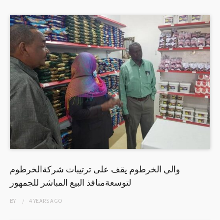
والي الخرطوم يقف على ترتيبات شركةالخرطوم
لتوسعةمنافذ البيع المباشر للجمهور
BY
4 YEARS
AGO