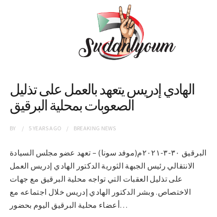
الهادي إدريس يتعهد بالعمل على تذليل
الصعوبات بمحلية البرقيق
BY
5 YEARS
AGO
BREAKING NEWS
البرقيق ٣٠-٣-٢٠٢١م(موفد سونا) – تعهد عضو مجلس السيادة
الانتقالي رئيس الجبهة الثورية الدكتور الهادي إدريس العمل
على تذليل العقبات التي تواجه محلية البرقيق مع جهات
الاختصاص. وبشر الدكتور الهادي إدريس خلال اجتماعه مع
أعضاء محلية البرقيق اليوم بحضور…