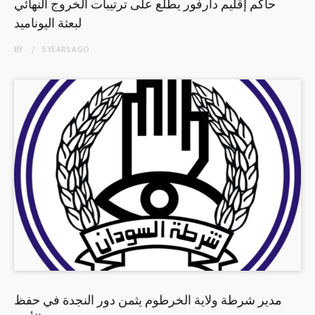
حاكم إقليم دارفور يطلع على ترتيبات الخروج النهائي
لبعثة اليوناميد
BY
5 YEARS
AGO
مدير شرطة ولاية الخرطوم يثمن دور النجدة في حفظ