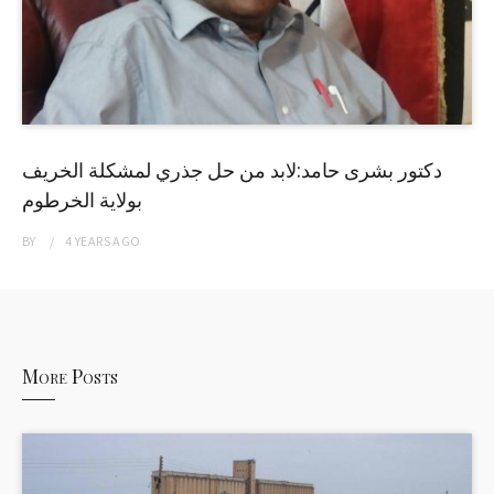
دكتور بشرى حامد:لابد من حل جذري لمشكلة الخريف
بولاية الخرطوم
BY
4 YEARS
AGO
More Posts