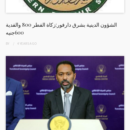
الشؤون الدينية بشرق دارفور:زكاة الفطر 800 والفدية
600جنيه
BY
4 YEARS
AGO