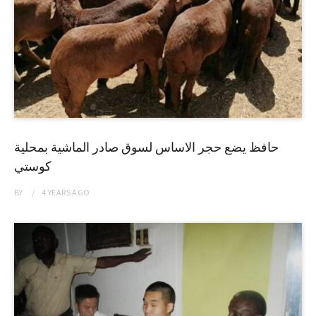
حافظ يضع حجر الاساس لسوق صادر الماشية بمحلية
كوستي
BY
4 YEARS
AGO