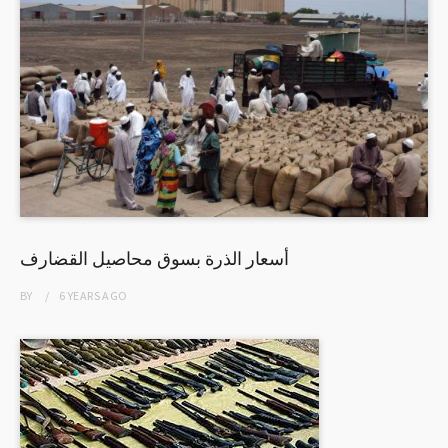
أسعار الذرة بسوق محاصيل القضارف
BY
6 YEARS
AGO