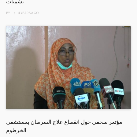
بشمبات
BY
4 YEARS
AGO
مؤتمر صحفي حول انقطاع علاج السرطان بمستشفى
الخرطوم