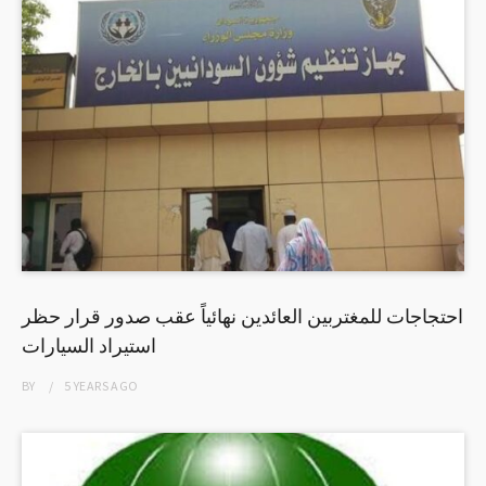
احتجاجات للمغتربين العائدين نهائياً عقب صدور قرار حظر
استيراد السيارات
BY
5 YEARS
AGO