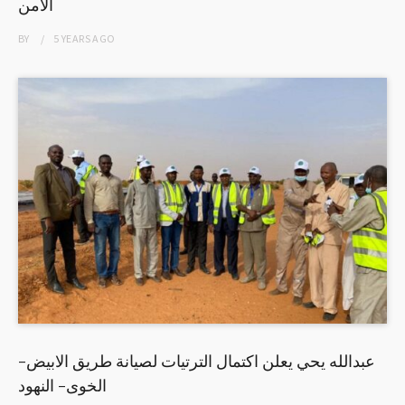
الأمن
BY
5 YEARS
AGO
عبدالله يحي يعلن اكتمال الترتيات لصيانة طريق الابيض-
الخوى- النهود