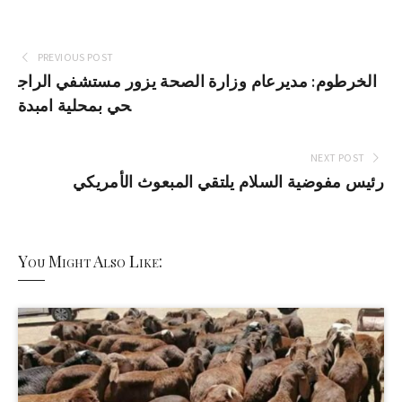
PREVIOUS POST
الخرطوم: مديرعام وزارة الصحة يزور مستشفي الراج
حي بمحلية امبدة
NEXT POST
رئيس مفوضية السلام يلتقي المبعوث الأمريكي
You Might Also Like: