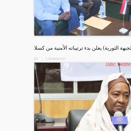
بهة الثورية) يعلن بدء ترتيباته الأمنية من كسلا
BY
5 YEARS
AGO