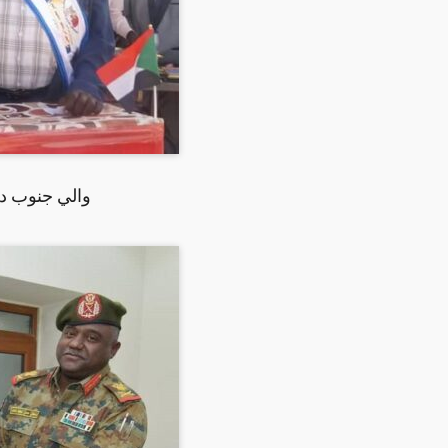
والي جنوب داف