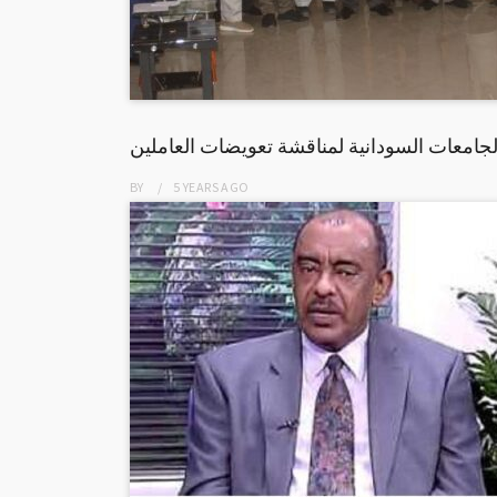
الجامعات السودانية لمناقشة تعويضات العاملين
BY
5 YEARS
AGO