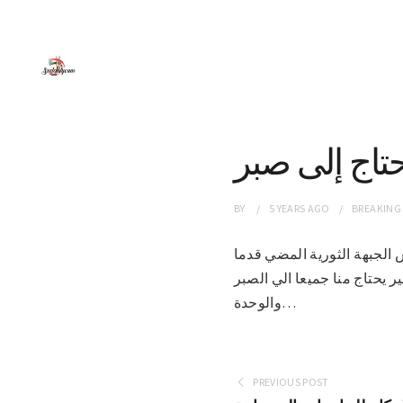
يحتاج إلى صبر
BY
5 YEARS
AGO
BREAKING
 رئيس الجبهة الثورية المضي قدما
ر يحتاج منا جميعا الي الصبر
والوحدة…
PREVIOUS POST