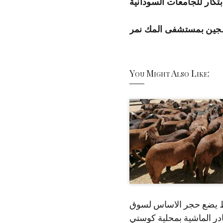
تكار للجامعات السودانية
You Might Also Like:
 يضع حجر الاساس لسوق
ر الماشية بمحلية كوستي