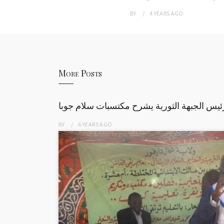
BY
4 YEARS
AGO
More Posts
ئيس الجبهة الثورية يشرح مكتسبات سلام جوبا
BY
6 YEARS
AGO