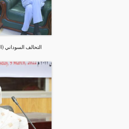
التحالف السوداني (الج