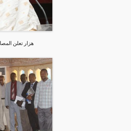
هزار تعلن المصادقه على 6 مليون دولار ل