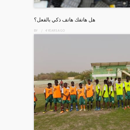
هل هاتفك هاتف ذكي بالفعل؟
BY
4 YEARS
AGO