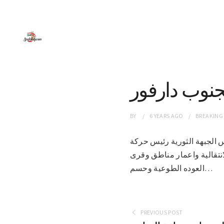
بجنوب دارفور
BY
6 YEARS
AGO
BREAKING
 رئيس الجبهة الثورية رئيس حركة
انتقالية واعمار مناطق وقرى
العوده الطوعية وحسم…
PREVIOUS POST