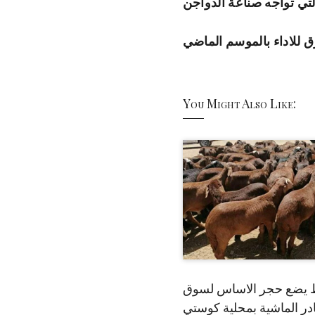
التي تواجه صناعة الدواجن
ق للاداء بالموسم الماضي
You Might Also Like:
 يضع حجر الاساس لسوق
ر الماشية بمحلية كوستي