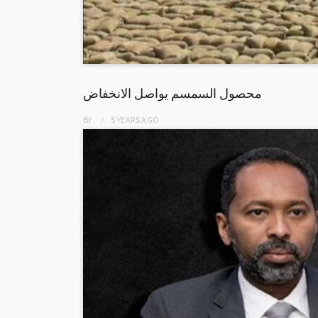
محصول السمسم يواصل الانخفاض
BY
5 YEARS
AGO