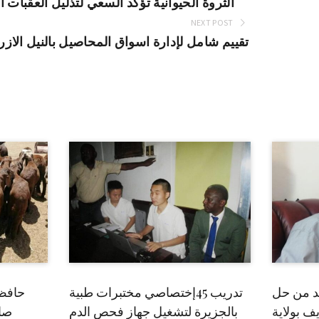
الثروة الحيوانية تؤكد السعي لتذليل العقبات 
NEXT POST
تقييم شامل لإدارة اسواق المحاصيل بالنيل الازر
بد من حل
تدريب 45إختصاصي مختبرات طبية
حافظ
ف بولاية
بالجزيرة لتشغيل جهاز فحص الدم
صاد