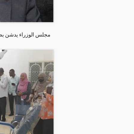
مجلس الوزراء يدشن بطا