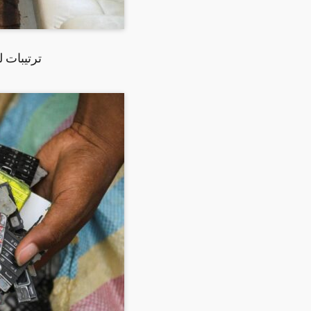
ترتيبات ل