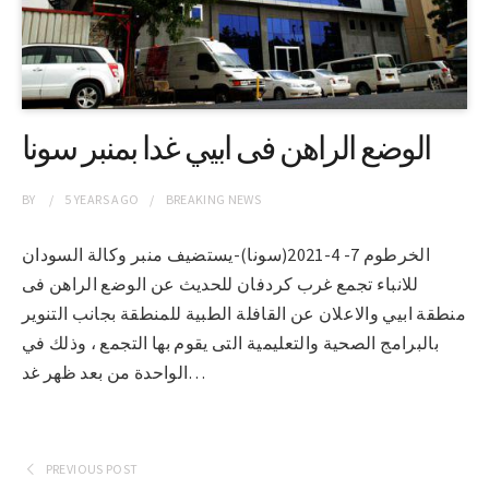
الوضع الراهن فى ابيي غدا بمنبر سونا
BY
5 YEARS
AGO
BREAKING NEWS
الخرطوم 7- 4-2021(سونا)-يستضيف منبر وكالة السودان
للانباء تجمع غرب كردفان للحديث عن الوضع الراهن فى
منطقة ابيي والاعلان عن القافلة الطبية للمنطقة بجانب التنوير
بالبرامج الصحية والتعليمية التى يقوم بها التجمع ، وذلك في
الواحدة من بعد ظهر غد…
PREVIOUS POST