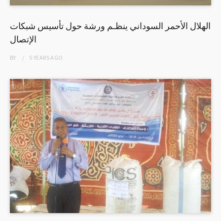
الهلال الأحمر السوداني ينظـم ورشة حول تأسيس شبكات
الإتصال
BY
5 YEARS
AGO