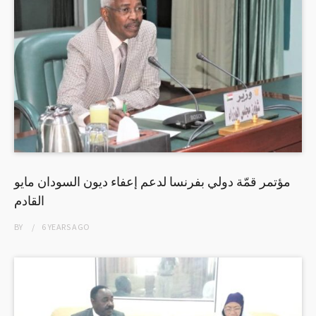
مؤتمر قمّة دولي بفرنسا لدعم إعفاء ديون السودان مايو
القادم
BY
6 YEARS
AGO