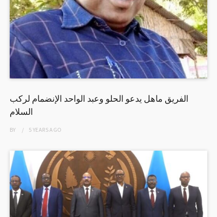
الفريق ماهل يدعو الحلو وعبد الواحد الإنضمام لركب
السلام
BY
5 YEARS
AGO