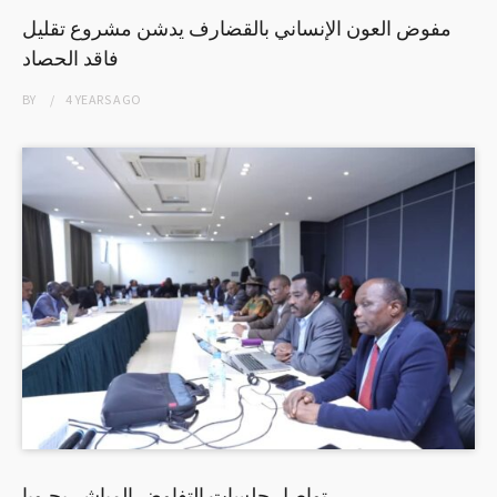
مفوض العون الإنساني بالقضارف يدشن مشروع تقليل
فاقد الحصاد
BY
4 YEARS
AGO
تواصل جلسات التفاوض المباشر بجـوبا