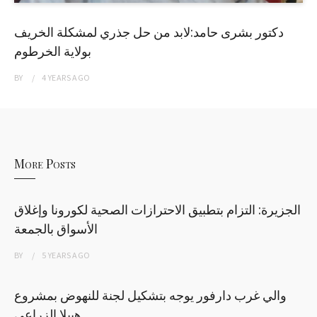
دكتور بشرى حامد:لابد من حل جذري لمشكلة الخريف
بولاية الخرطوم
BY
4 YEARS
AGO
More Posts
الجزيرة: التزام بتطبيق الاحترازات الصحية لكورونا وإغلاق
الأسواق بالجمعة
BY
5 YEARS
AGO
والي غرب دارفور يوجه بتشكيل لجنة للنهوض بمشروع
هبيلا الزراعي