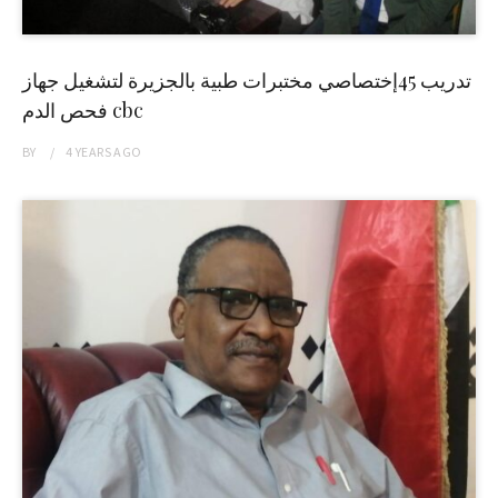
تدريب 45إختصاصي مختبرات طبية بالجزيرة لتشغيل جهاز
فحص الدم cbc
BY
4 YEARS
AGO