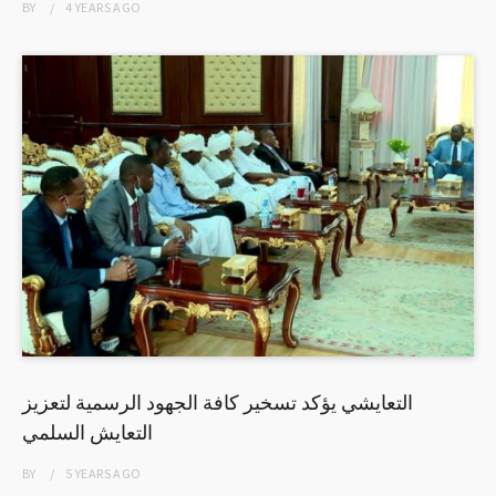
BY
4 YEARS
AGO
التعايشي يؤكد تسخير كافة الجهود الرسمية لتعزيز
التعايش السلمي
BY
5 YEARS
AGO