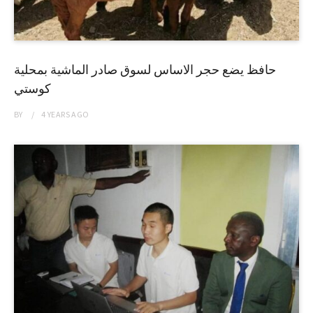
حافظ يضع حجر الاساس لسوق صادر الماشية بمحلية
كوستي
BY
4 YEARS
AGO