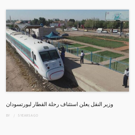
وزير النقل يعلن استئناف رحلة القطار لبورتسودان
BY
5 YEARS
AGO