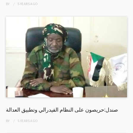
BY
5 YEARS
AGO
صندل:حريصون على النظام الفيدرالي وتطبيق العدالة
BY
5 YEARS
AGO