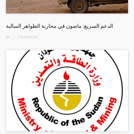
الدعم السريع: ماضون في محاربة الظواهر السالبة
BY
5 YEARS
AGO