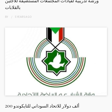
ورشة تدريبية لقيادات المجتمعات المستضيفة للاجئين
بالقلابات
BY
5 YEARS
AGO
200 ألف دولار للاتحاد السوداني للتايكوندو