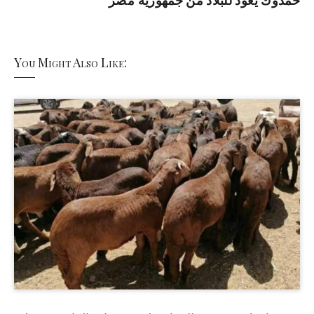
حمدوك يعود للبلاد من جمهورية مصر
You Might Also Like: