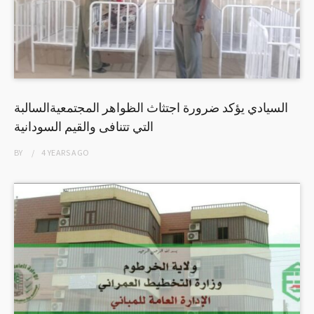
السيادي يؤكد ضرورة اجتثاث الظواهر المجتمعيةالسالبة
التي تتنافى والقيم السودانية
BY
4 YEARS
AGO