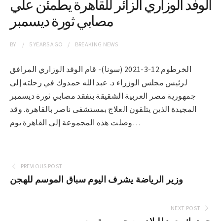
الوفد الوزاري الزائر للقاهرة يطمئن علي
مصابي ثورة ديسمبر
BY
5 YEARS
AGO
BREAKING NEWS
الخرطوم 12-3-2021 (سونا)- قام الوفد الوزاري المرافق
لرئيس مجلس الوزراء د. عبد الله حمدوك في رحلته إلى
جمهورية مصر العربية الشقيقة بتفقد مصابي ثورة ديسمبر
المجيدة الذين يتلقون العلاج بمستشفى ناصر بالقاهرة. وقد
وصلت هذه المجموعة إلى القاهرة يوم…
PREVIOUS POST
وزير الرياضة يشرف اليوم سباق الموسم للهجن
NEXT POST