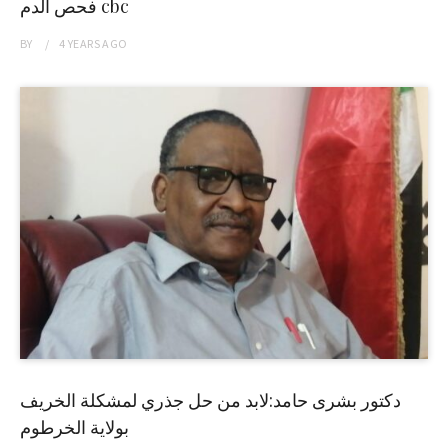
فحص الدم cbc
BY
4 YEARS
AGO
دكتور بشرى حامد:لابد من حل جذري لمشكلة الخريف
بولاية الخرطوم