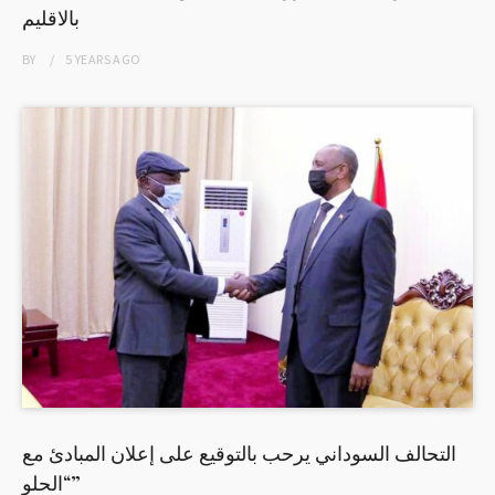
بالاقليم
BY
5 YEARS
AGO
التحالف السوداني يرحب بالتوقيع على إعلان المبادئ مع
“الحلو”