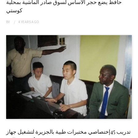
حافظ يضع حجر الاساس لسوق صادر الماشية بمحلية
كوستي
BY
4 YEARS
AGO
تدريب 45إختصاصي مختبرات طبية بالجزيرة لتشغيل جهاز