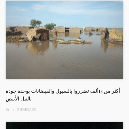
أكثر من 15ألف تضرروا بالسيول والفيضانات بوحدة جودة
بالنيل الأبيض
BY
5 YEARS
AGO