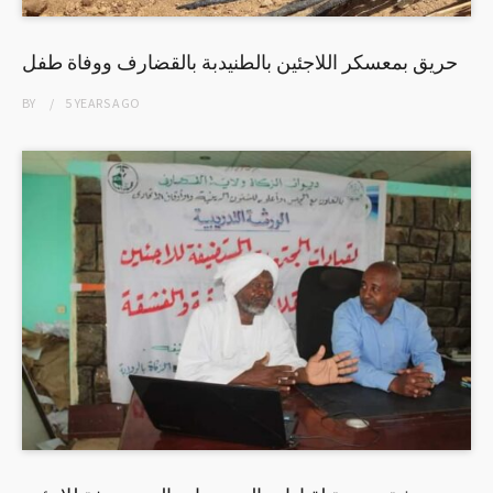
حريق بمعسكر اللاجئين بالطنيدبة بالقضارف ووفاة طفل
BY
5 YEARS
AGO