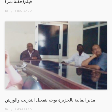
فيلم(حفنة تمر)
BY
5 YEARS
AGO
مدير المالية بالجزيرة يوجه بتفعيل التدريب والورش
BY
4 YEARS
AGO