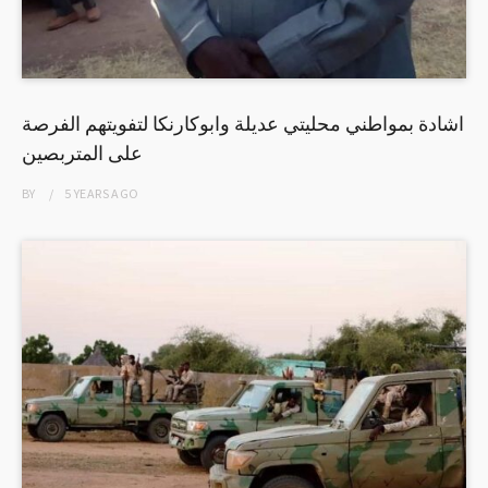
اشادة بمواطني محليتي عديلة وابوكارنكا لتفويتهم الفرصة
على المتربصين
BY
5 YEARS
AGO