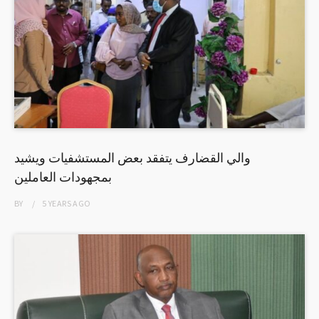
والي القضارف يتفقد بعض المستشفيات ويشيد
بمجهودات العاملين
BY
5 YEARS
AGO