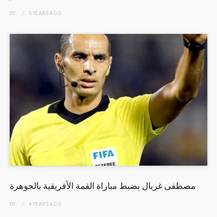
BY
5 YEARS
AGO
مصطفى غربال يضبط مباراة القمة الأفريقية بالجوهرة
BY
4 YEARS
AGO