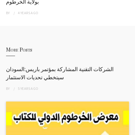
بولاية الخرطوم
BY
4 YEARS
AGO
More Posts
الشركات التقنية المشاركة بمؤتمر باريس:السودان
سيتخطي تحديات الاستثمار
BY
5 YEARS
AGO