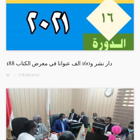
188 دار نشر و160 الف عنوانا في معرض الكتاب
BY
5 YEARS
AGO