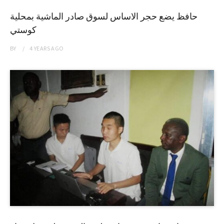
حافظ يضع حجر الاساس لسوق صادر الماشية بمحلية
كوستي
BY
4 YEARS
AGO