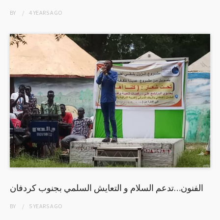
BY
4 YEARS
AGO
الفنون…تدعم السلام و التعايش السلمي بجنوب كردفان
BY
5 YEARS
AGO