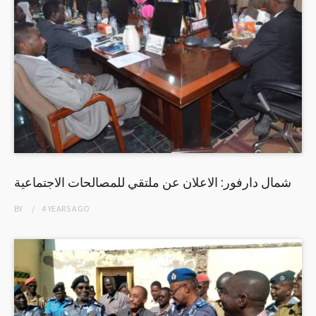
شمال دارفور: الاعلان عن ملتقي للمصالحات الاجتماعية
BY
4 YEARS
AGO