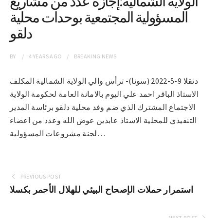
الولاية الشمالية:إجازة عدد من مشاريع
المسؤولية المجتمعية بوحدات محلية
دلقو
BY
4 YEARS
AGO
BREAKING NEWS
دنقلا 9-5-2022 (سونا)- ترأس والي الولاية الشمالية المكلف
الاستاذ الباقر احمد علي اليوم بالامانة العامة لحكومة الولاية
الاجتماع المشترك الذي ضم وفد محلية دلقو برئاسة المدير
التنفيذي للمحلية الاستاذ عابدين عوض الله وعدد من اعضاء
لجنة مشروعات المسؤولية…
PREVIOUS POST
استمرار حملات الإصحاح البيئي للهلال الأحمر بكسلا
NEXT POST