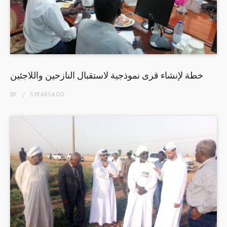
خطة لإنشاء قرى نموذجية لاستقبال النازحين واللاجئين
BY
5 YEARS
AGO