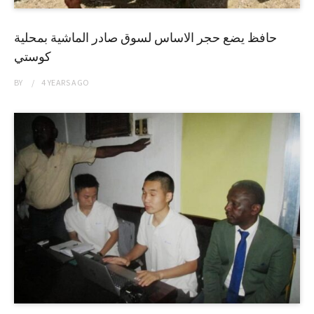
حافظ يضع حجر الاساس لسوق صادر الماشية بمحلية
كوستي
BY
4 YEARS
AGO