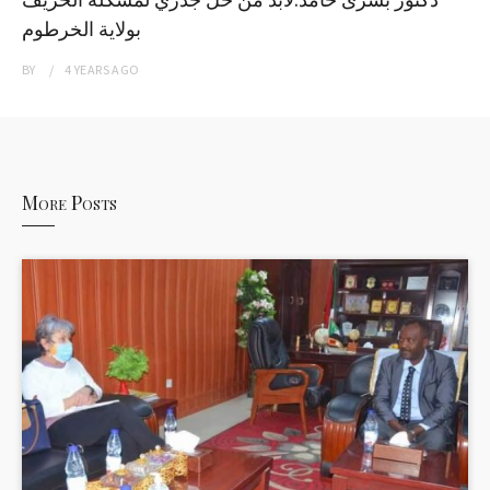
بولاية الخرطوم
BY
4 YEARS
AGO
More Posts