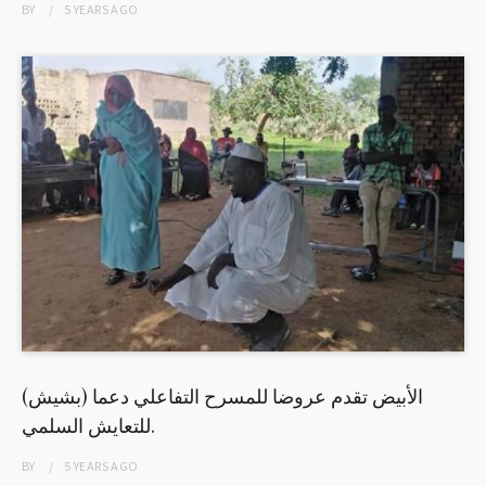
BY
5 YEARS
AGO
(بشيش) الأبيض تقدم عروضا للمسرح التفاعلي دعما
للتعايش السلمي.
BY
5 YEARS
AGO