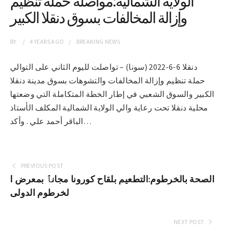
الولاية الشمالية:مواصلة حملة تنظيم
وإزالة المخالفات بسوق دنقلا الكبير
BY
4 YEARS
AGO
BREAKING NEWS
دنقلا 6-6-2022 (سونا) – تواصلت لليوم الثاني على التوالي
حملة تنظيم وإزالة المخالفات والتشوهات بسوق مدينة دنقلا
الكبير والسوق الشعبي في إطار الخطة المتكاملة التي وضعتها
محلية دنقلا تحت رعاية والي الولاية الشمالية المكلف الأستاذ
الباقر أحمد علي . وأكد…
PREVIOUS POST
الصحة بالخرطوم:التطعيم بلقاح كورونا مجانٱ بمعرض ا
لخرطوم الدولى
NEXT POST