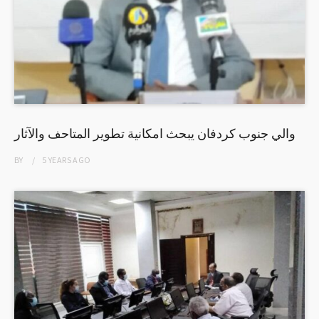
والي جنوب كردفان يبحث امكانية تطوير المتاحف والآثار
BY
5 YEARS
AGO