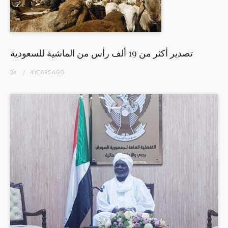
تصدير أكثر من 19 ألف رأس من الماشية للسعودية
BY
4 YEARS
AGO