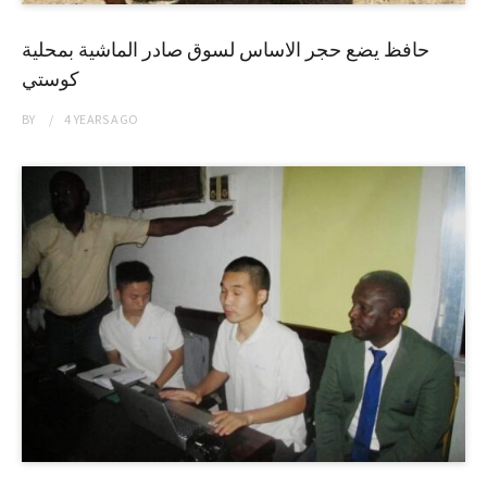
حافظ يضع حجر الاساس لسوق صادر الماشية بمحلية
كوستي
BY
4 YEARS
AGO