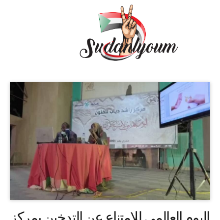
اليوم العالمي للامتناع عن التدخين بمركز