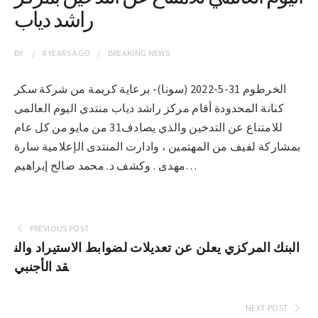
راشد دياب
BY
4 YEARS
AGO
BREAKING NEWS
الخرطوم 31-5-2022 (سونا)- برعاية كريمة من شركة سكر
كنانة المحدودة أقام مركز راشد دياب منتدى اليوم العالمى
للامتناع عن التدخين والذي يصادف31 من مايو من كل عام
بمشاركة لفيف من المهتمين ، وادارت المنتدى الإعلامية سارة
مهدى . وكشف د. محمد صالح إبراهيم…
PREVIOUS POST
البنك المركزي يعلن عن تعديلات لضوابط الاستيراد والن
قد الأجنبي
NEXT POST