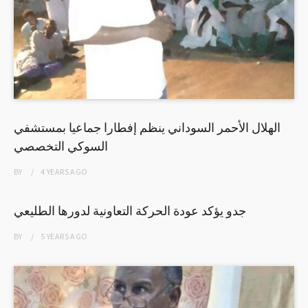
الهلال الأحمر السوداني ينظم إفطارا جماعيا بمستشفي
السوكي التخصصي
BY
4 YEARS
AGO
جدو يؤكد عودة الحركة التعاونية لدورها الطليعي
BY
5 YEARS
AGO