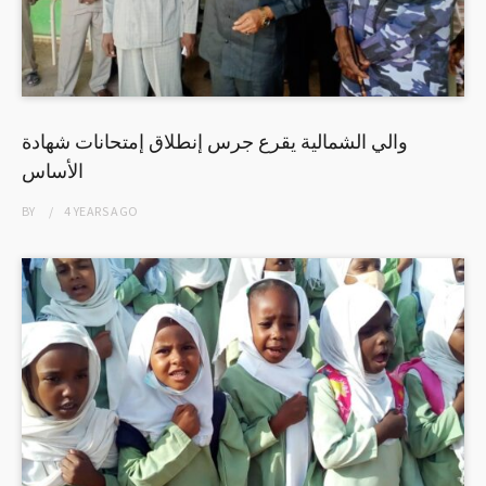
والي الشمالية يقرع جرس إنطلاق إمتحانات شهادة
الأساس
BY
4 YEARS
AGO