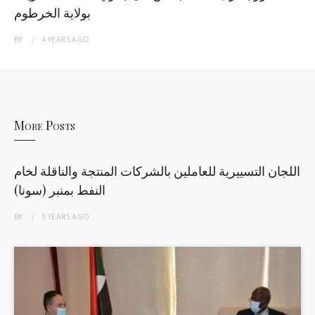
بولاية الخرطوم
BY
4 YEARS
AGO
More Posts
اللجان التسييرية للعاملين بالشركات المنتجة والناقلة لخام
النفط بمنبر (سونا)
BY
5 YEARS
AGO