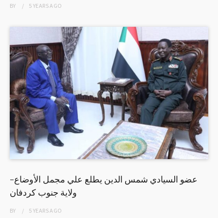
BY
5 YEARS
AGO
عضو السيادي شمس الدين يطلع علي مجمل الأوضاع-
ولاية جنوب كردفان
BY
5 YEARS
AGO