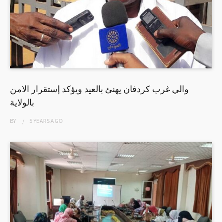
والي غرب كردفان يهنئ بالعيد ويؤكد إستقرار الامن
بالولاية
BY
5 YEARS
AGO