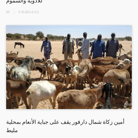
للأدوية والسموم
BY
5 YEARS
AGO
أمين زكاة شمال دارفور يقف على جباية الأنعام بمحلية
مليط