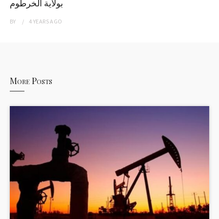
بولاية الخرطوم
BY
4 YEARS
AGO
More Posts