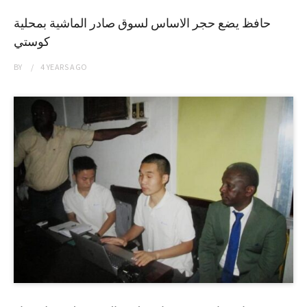
حافظ يضع حجر الاساس لسوق صادر الماشية بمحلية
كوستي
BY
4 YEARS
AGO