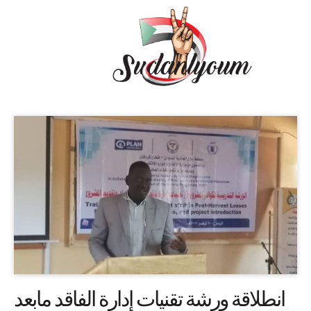
انطلاقة ورشة تقنيات إدارة الفاقد مابعد