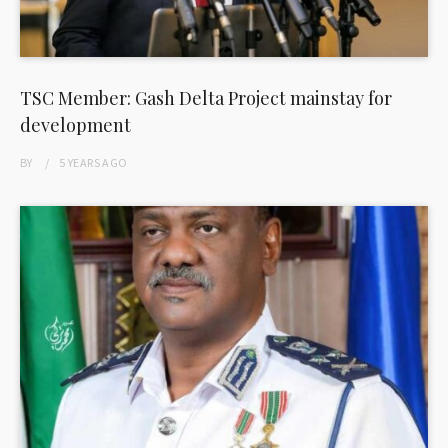
TSC Member: Gash Delta Project mainstay for
development
BY
5 YEARS
AGO