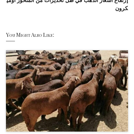
إرتفاع أسعار الذهب في ظل تحذيرات من المتحور أومي
كرون
You Might Also Like: