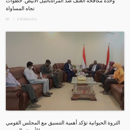
وحدة مكافحة العنف ضد المرأةبالنيل الابيض: خطوات
تجاه المساواة
BY
6 YEARS
AGO
الثروة الحيوانية تؤكد أهمية التنسيق مع المجلس القومي