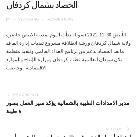
الحصاد بشمال كردفان
BY
5 YEARS
AGO
BREAKING NEWS
الأبيض 30-11-2021 (سونا)-بدأت اليوم بمدينة الابيض حاضرة
ولاية شمال كردفان ورشة انطلاقة مشروع تقنيات إدارة الفاقد
مابعد الحصاد بدعم من برنامج الغذاء العالمي وتنفيذ منظمة
بلان سودان العالمية قطاع كردفان ووزارة الإنتاج والموارد
الاقتصاديه . وخاطب…
PREVIOUS POST
مدير الامدادات الطبية بالشمالية يؤكد سير العمل بصور
ة طيبة
NEXT POST