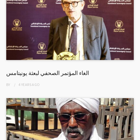
الغاء المؤتمر الصحفي لبعثة يونيتامس
BY
4 YEARS
AGO