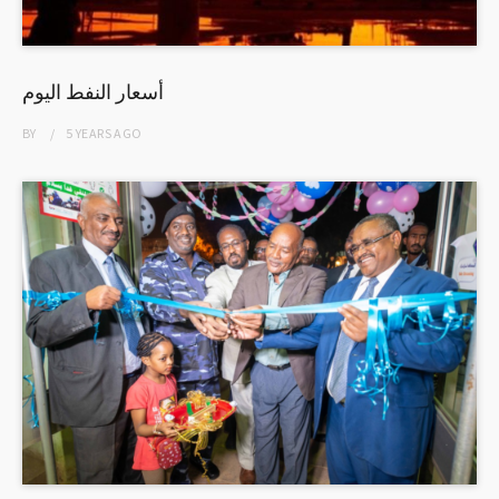
أسعار النفط اليوم
BY
5 YEARS
AGO