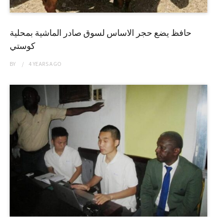
حافظ يضع حجر الاساس لسوق صادر الماشية بمحلية
كوستي
BY
4 YEARS
AGO