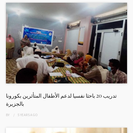
تدريب 20 باحثا نفسيا لدعم الأطفال المتأثرين بكورونا
بالجزيرة
BY
5 YEARS
AGO