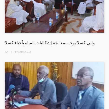
والي كسلا يوجه بمعالجة إشكاليات المياه بأحياء كسلا
BY
4 YEARS
AGO