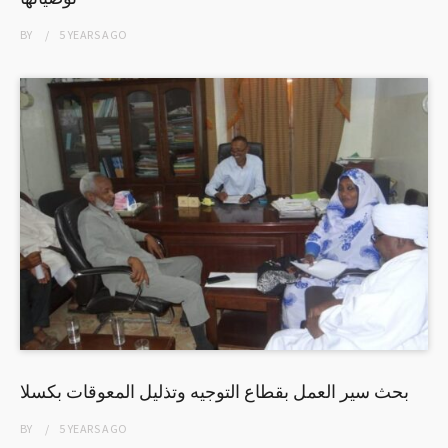
BY
5 YEARS
AGO
بحث سير العمل بقطاع التوجيه وتذليل المعوقات بكسلا
BY
5 YEARS
AGO