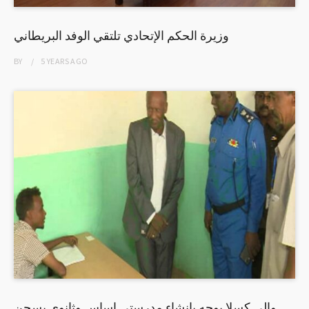
وزيرة الحكم الإتحادي تلتقي الوفد البريطاني
BY
5 YEARS
AGO
والي كسلا يوجه بانشاء مدرستي اساس وثانوي بسجن