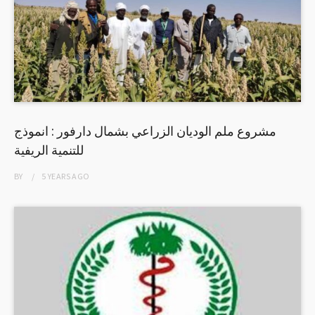
مشروع ملم الوديان الزراعي بشمال دارفور : انموذج
للتنمية الريفية
BY
5 YEARS
AGO