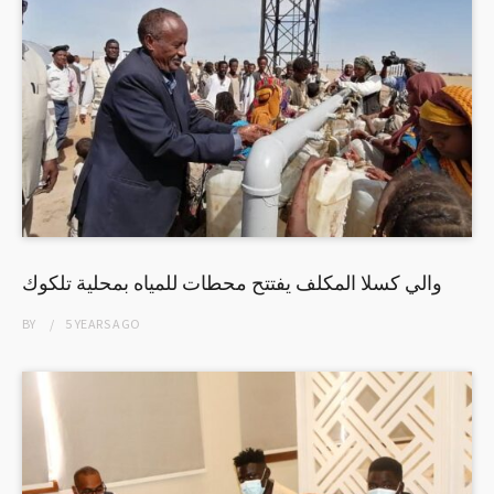
والي كسلا المكلف يفتتح محطات للمياه بمحلية تلكوك
BY
5 YEARS
AGO