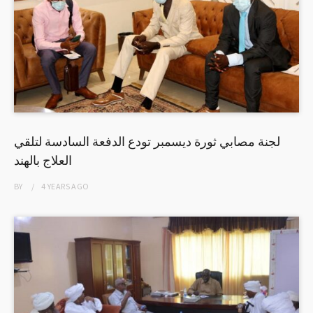
لجنة مصابي ثورة ديسمبر تودع الدفعة السادسة لتلقي
العلاج بالهند
BY
4 YEARS
AGO