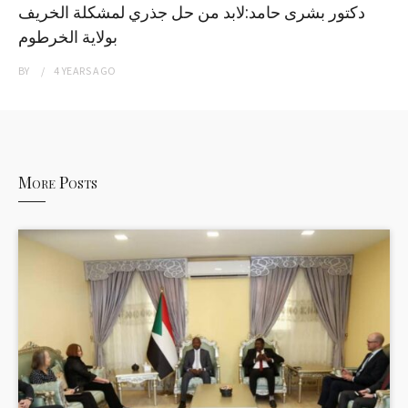
دكتور بشرى حامد:لابد من حل جذري لمشكلة الخريف
بولاية الخرطوم
BY
4 YEARS
AGO
More Posts