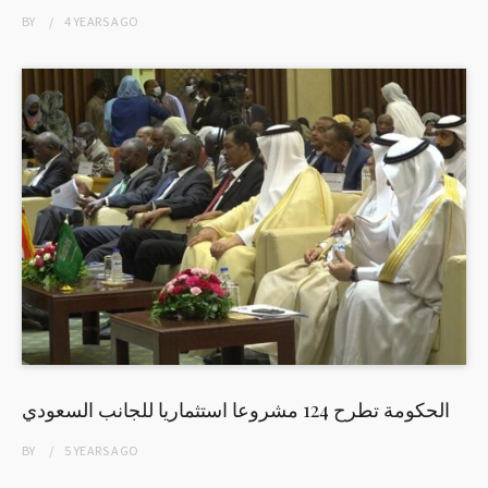
BY
4 YEARS
AGO
الحكومة تطرح 124 مشروعا استثماريا للجانب السعودي
BY
5 YEARS
AGO