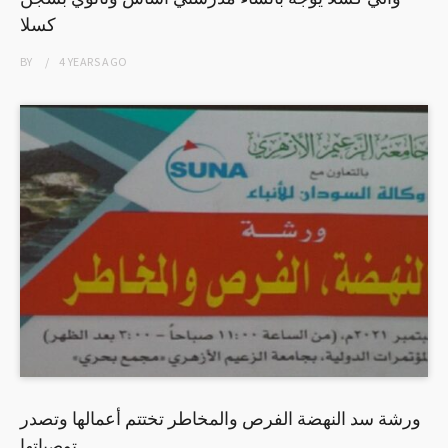
كسلا
BY
4 YEARS
AGO
ورشة سد النهضة الفرص والمخاطر تختتم أعمالها وتصدر
توصياتها