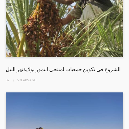
الشروع فى تكوين جمعيات لمنتجي التمور بولايةنهر النيل
BY
5 YEARS
AGO