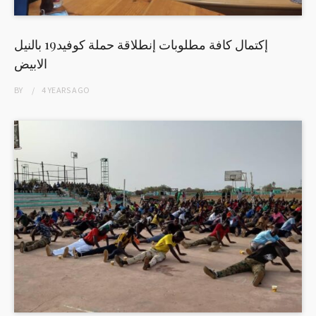
إكتمال كافة مطلوبات إنطلاقة حملة كوفيد19 بالنيل
الابيض
BY
4 YEARS
AGO