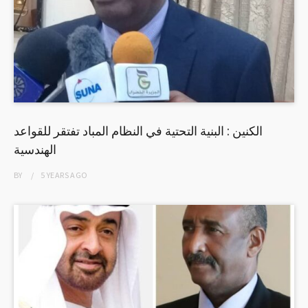
الكنين : البنية التحتية في النظام المباد تفتقر للقواعد
الهندسية
BY
5 YEARS
AGO