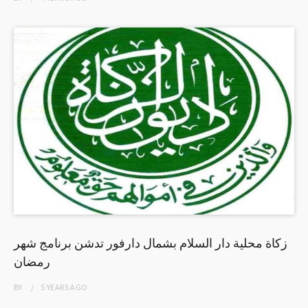
زكاة محلية دار السلام بشمال دارفور تدشن برنامج شهر
رمضان
BY
5 YEARS
AGO