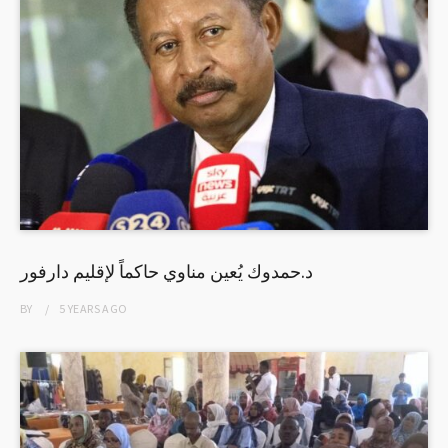
د.حمدوك يُعين مناوي حاكماً لإقليم دارفور
BY
5 YEARS
AGO