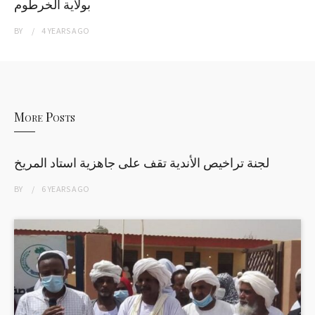
بولاية الخرطوم
BY
4 YEARS
AGO
More Posts
لجنة تراخيص الأندية تقف على جاهزية استاد المريخ
BY
6 YEARS
AGO