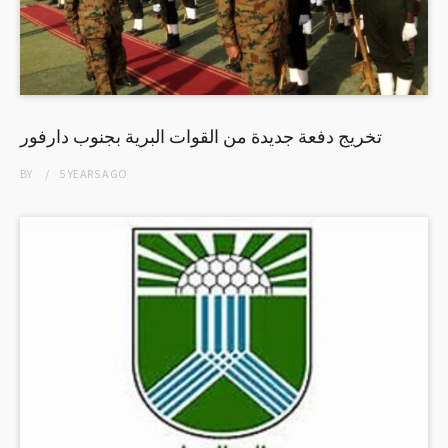
تخريج دفعة جديدة من القوات البرية بجنوب دارفور
BY
5 YEARS
AGO