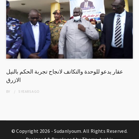
عقار يدعو للوحدة والتكاتف لانجاح تجربة الحكم بالنيل
الازرق
BY
5 YEARS
AGO
© Copyright 2026 -
Sudanlyoum
. All Rights Reserved.