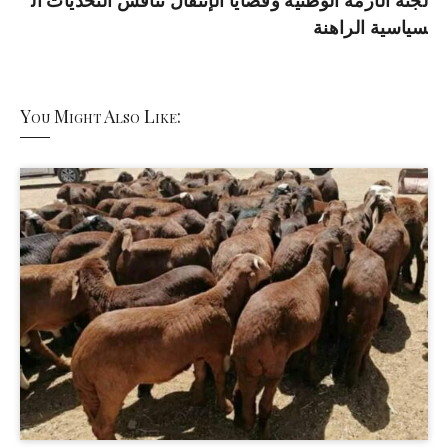
لجنة الأزمة الوطنية وقضايا الإنتقال تناقش التحديات ال
سياسية الراهنة
You Might Also Like: