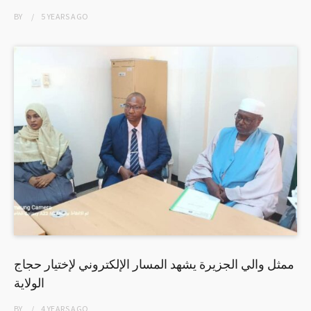
BY
5 YEARS
AGO
ممثل والي الجزيرة يشهد المسار الإلكتروني لإختيار حجاج
الولاية
BY
4 YEARS
AGO