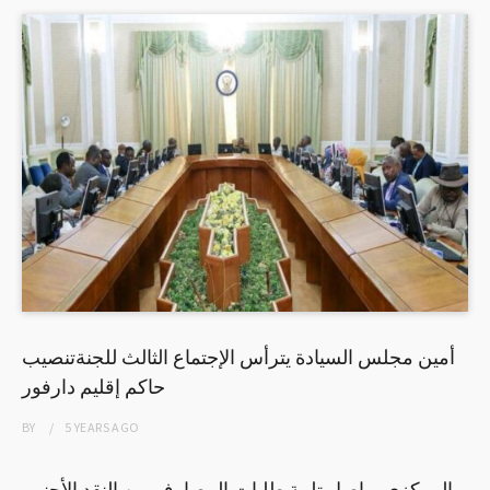
أمين مجلس السيادة يترأس الإجتماع الثالث للجنةتنصيب
حاكم إقليم دارفور
BY
5 YEARS
AGO
المركزي يواصل تلبية طلبات المصارف من النقد الأجنبي