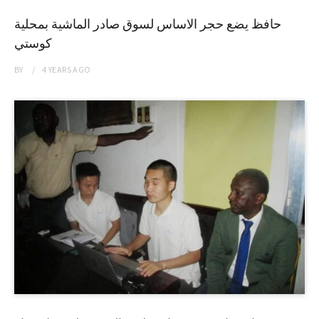
حافظ يضع حجر الاساس لسوق صادر الماشية بمحلية
كوستي
BY
4 YEARS
AGO