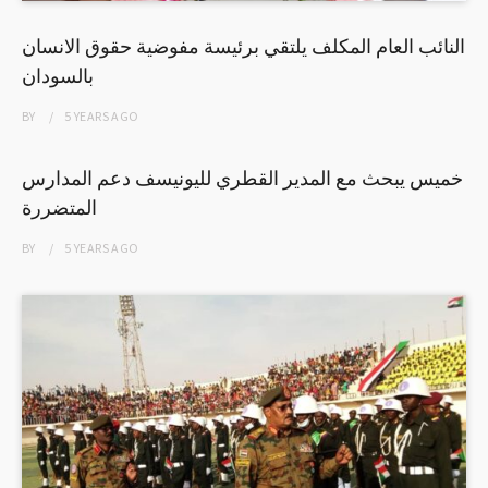
النائب العام المكلف يلتقي برئيسة مفوضية حقوق الانسان
بالسودان
BY
5 YEARS
AGO
خميس يبحث مع المدير القطري لليونيسف دعم المدارس
المتضررة
BY
5 YEARS
AGO