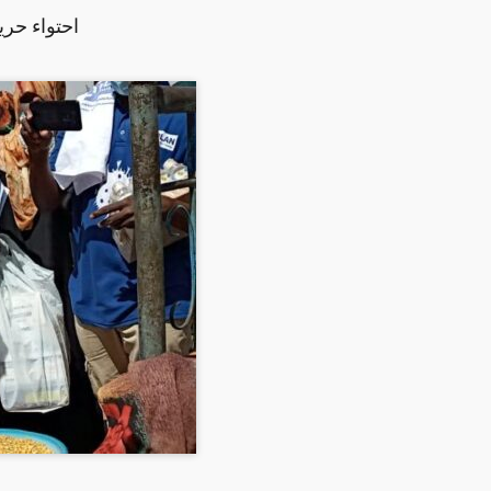
احتواء حر