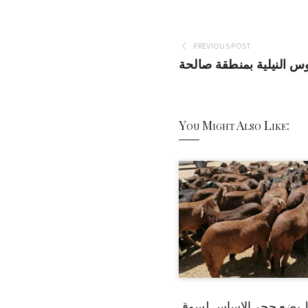
PREVIOUS POST
وس النيلية بمنطقة صالحة
You Might Also Like:
 يضع حجر الاساس لسوق