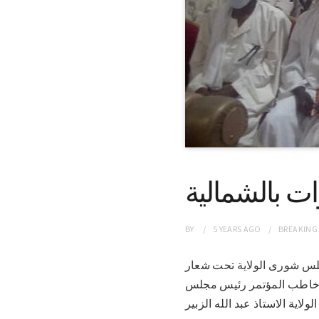
ات بالشمالية
BY
5 YEARS
AGO
BREAKING
ظمه مجلس شورى الولاية تحت شعار
 وخاطب المؤتمر رئيس مجلس