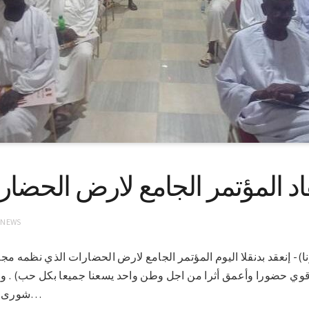
اد المؤتمر الجامع لارض الحضار
 NEWS
 17-7-2021(سونا)- إنعقد بدنقلا اليوم المؤتمر الجامع لارض الحضارات الذي ن
قوي حضورا وأعمق أثرا من اجل وطن واحد يسعنا جميعا بكل حب) .
شورى الولاية الاستاذ عبد الله الزبير…