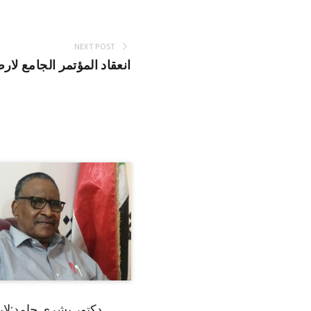
NEXT POST
انعقاد المؤتمر الجامع لا
دكتور بشرى حامد:لا