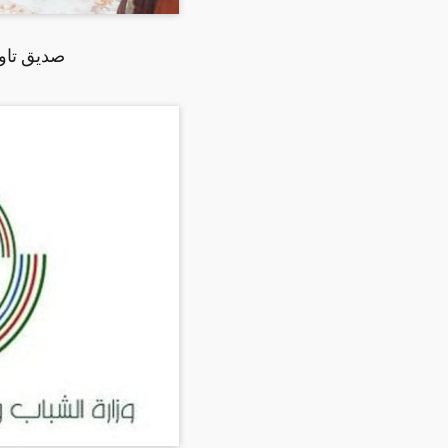
صديق تاور