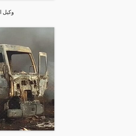
وكيل ا