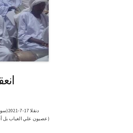
انعق
دنقلا
(عصيون علي الغياب بل أ